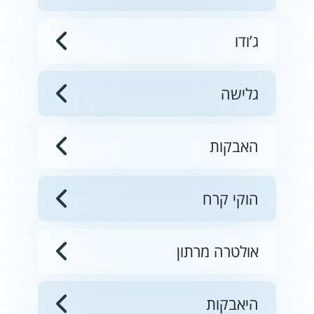
ג’ודו
גלישה
האבקות
הוקי קרח
אולטרה מרתון
היאבקות