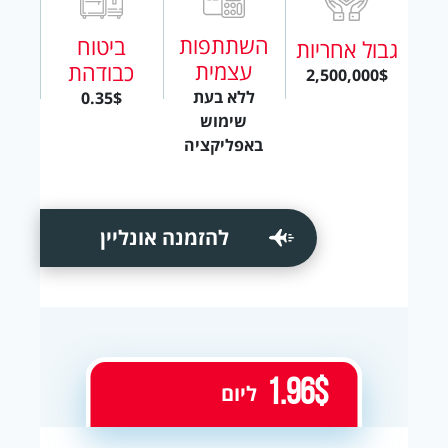
השתתפות
ביטוח
גבול אחריות
עצמית
כבודהת
2,500,000$
ללא בעת
0.35$
שימוש
באפליקציה
להזמנה אונליין
1.96$
ליום