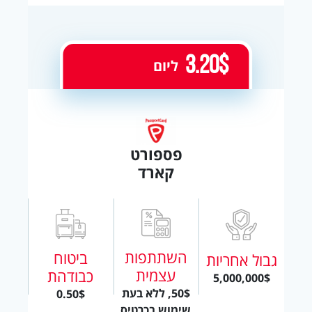
3.20$
ליום
פספורט
קארד
השתתפות
ביטוח
גבול אחריות
עצמית
כבודהת
5,000,000$
50$, ללא בעת
0.50$
שימוש בכרטיס