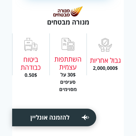
מנורה מבטחים
השתתפות
ביטוח
גבול אחריות
עצמית
כבודהת
2,000,000$
30$ על
0.50$
סעיפים
מסוימים
להזמנה אונליין