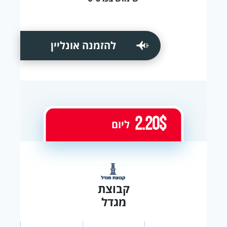
להזמנה אונליין
2.20$
ליום
קבוצת
מגדל