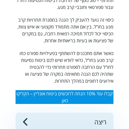
תחרותי – סוג נוסף של הרחבה לביטוח הנסיעות לחו”ל
עבור ספורטאי וחובבי קרב מגע.
כיסוי זה נועד להעניק לך הגנה במסגרת תחרויות קרב
מגע בחו”ל, בין אם אתה מתמודד מקצועי או איש צוות.
הכיסוי יכול לכלול תמיכה רפואית רחבה, גם במקרים
של פציעות או בעיות בריאותיות אחרות.
כאשר אתם מתכננים להשתתף בפעילויות ספורט כמו
קרב מגע בחו”ל, כדאי לוודא שיש לכם
ביטוח נסיעות
לחו”ל עם הרחבה לספורט תחרותי
כדי להבטיח
שתהיה לכם הגנה מתאימה במקרה של פציעה או
אירועים דחופים במהלך התחרות.
קבלו עוד 10% הנחה לרוכשים ביטוח אונליין – הקליקו
כאן.
ריצה