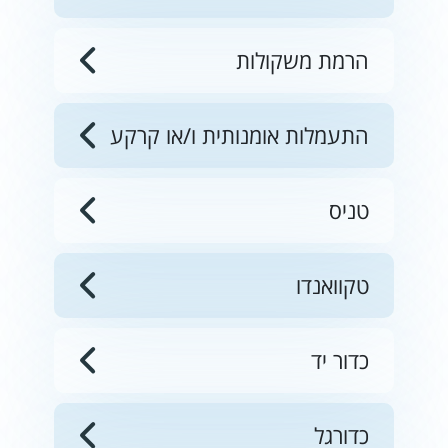
הרמת משקולות
התעמלות אומנותית ו/או קרקע
טניס
טקוואנדו
כדור יד
כדורגל