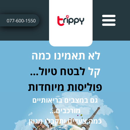
077-600-1550
לא תאמינו כמה
קל
לבטח טיול...
פוליסות מיוחדות
גם במצבים בריאותיים
מורכבים...
כמה צעדים ותקבלו מגוון