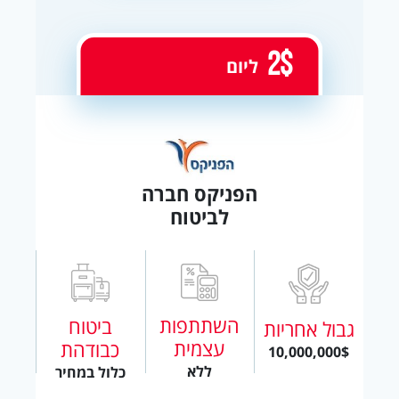
2$
ליום
הפניקס חברה
לביטוח
השתתפות
ביטוח
גבול אחריות
עצמית
כבודהת
10,000,000$
ללא
כלול במחיר