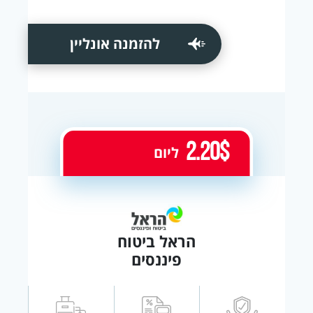
להזמנה אונליין
2.20$
ליום
הראל ביטוח
פיננסים