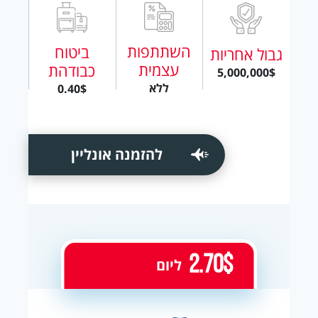
השתתפות
ביטוח
גבול אחריות
עצמית
כבודהת
5,000,000$
ללא
0.40$
להזמנה אונליין
2.70$
ליום