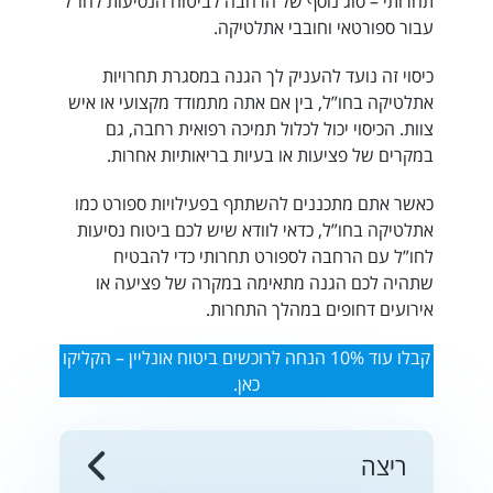
תחרותי – סוג נוסף של הרחבה לביטוח הנסיעות לחו”ל
עבור ספורטאי וחובבי אתלטיקה.
כיסוי זה נועד להעניק לך הגנה במסגרת תחרויות
אתלטיקה בחו”ל, בין אם אתה מתמודד מקצועי או איש
צוות. הכיסוי יכול לכלול תמיכה רפואית רחבה, גם
במקרים של פציעות או בעיות בריאותיות אחרות.
כאשר אתם מתכננים להשתתף בפעילויות ספורט כמו
אתלטיקה בחו”ל, כדאי לוודא שיש לכם
ביטוח נסיעות
לחו”ל עם הרחבה לספורט תחרותי
כדי להבטיח
שתהיה לכם הגנה מתאימה במקרה של פציעה או
אירועים דחופים במהלך התחרות.
קבלו עוד 10% הנחה לרוכשים ביטוח אונליין – הקליקו
כאן.
ריצה