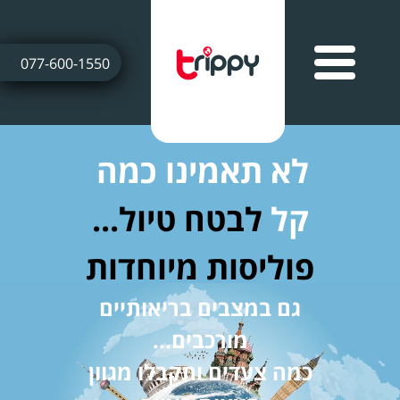
077-600-1550
לא תאמינו כמה
קל
לבטח טיול...
פוליסות מיוחדות
גם במצבים בריאותיים
מורכבים...
כמה צעדים ותקבלו מגוון