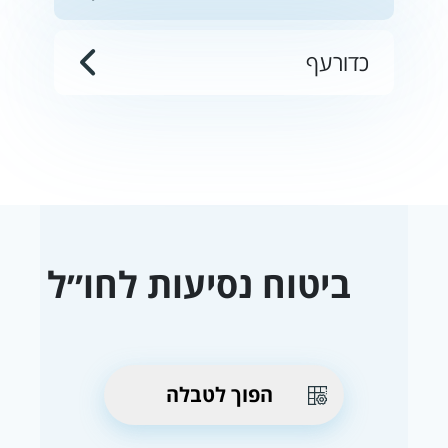
כדורעף
ביטוח נסיעות לחו״ל
הפוך לטבלה