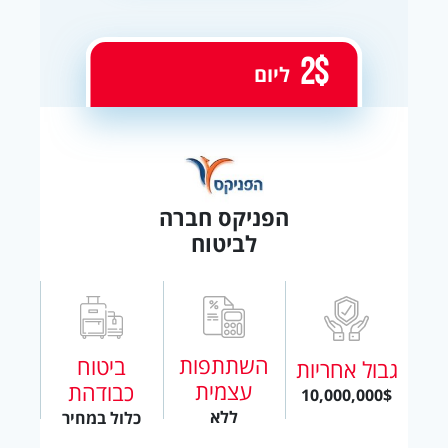
2$
ליום
הפניקס חברה
לביטוח
השתתפות
ביטוח
גבול אחריות
עצמית
כבודהת
10,000,000$
ללא
כלול במחיר