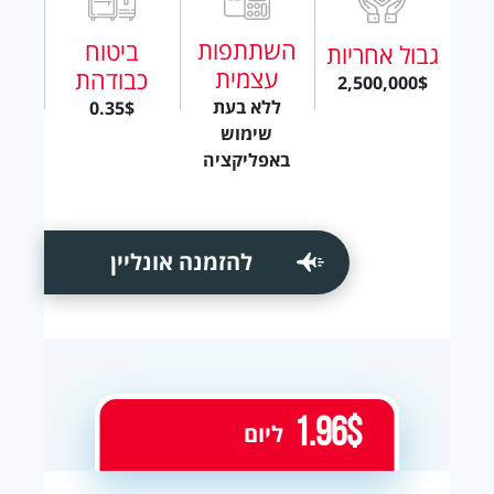
השתתפות
ביטוח
גבול אחריות
עצמית
כבודהת
2,500,000$
ללא בעת
0.35$
שימוש
באפליקציה
להזמנה אונליין
1.96$
ליום