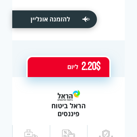
להזמנה אונליין
2.20$
ליום
הראל ביטוח
פיננסים