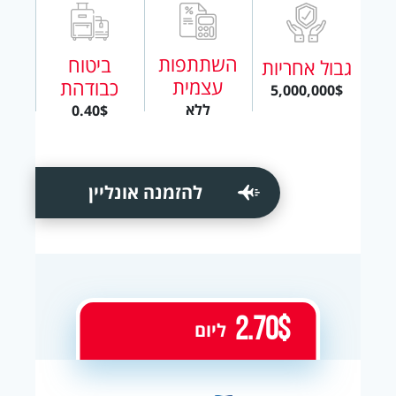
השתתפות
ביטוח
גבול אחריות
עצמית
כבודהת
5,000,000$
ללא
0.40$
להזמנה אונליין
2.70$
ליום