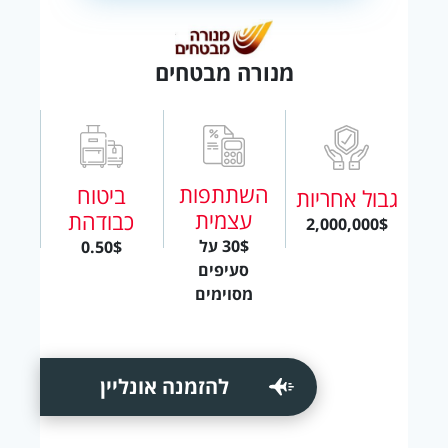
מנורה מבטחים
השתתפות
ביטוח
גבול אחריות
עצמית
כבודהת
2,000,000$
30$ על
0.50$
סעיפים
מסוימים
להזמנה אונליין