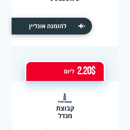
להזמנה אונליין
2.20$
ליום
קבוצת
מגדל