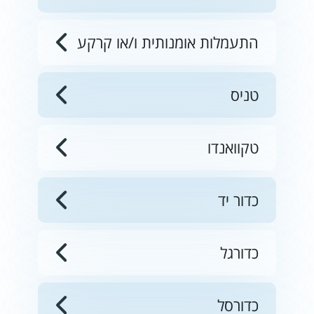
התעמלות אומנותית ו/או קרקע
טניס
טקוואנדו
כדור יד
כדורגל
כדורסל