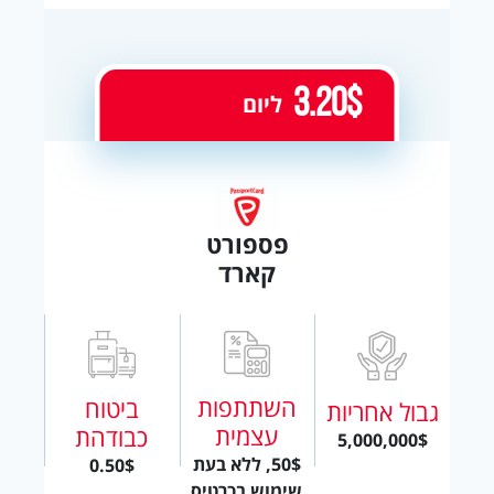
3.20$
ליום
פספורט
קארד
השתתפות
ביטוח
גבול אחריות
עצמית
כבודהת
5,000,000$
50$, ללא בעת
0.50$
שימוש בכרטיס