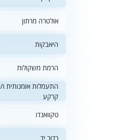
אולטרה מרתון
היאבקות
הרמת משקולות
התעמלות אומנותית ו/א
קרקע
טקוואנדו
כדור יד