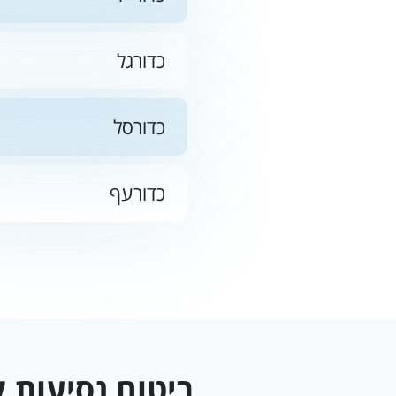
כדורגל
כדורסל
כדורעף
ביטוח נסיעות ל