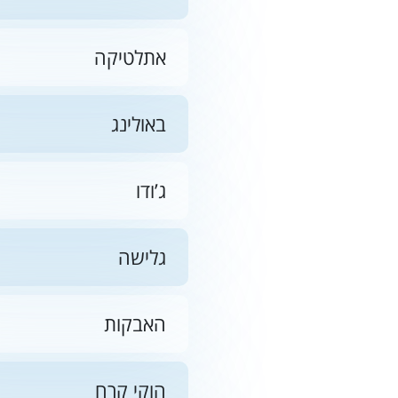
אתלטיקה
באולינג
ג’ודו
גלישה
האבקות
הוקי קרח