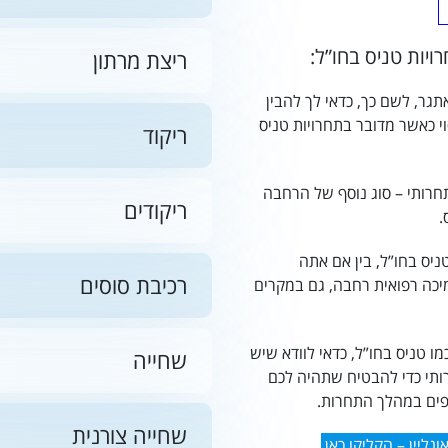
יות טניס בחו”ל:
ריצת מרתון
תגר, לשם כך, כדאי לך להבין
י כאשר מדובר בתחרויות טניס
ריקוד
חרותי – סוג נוסף של הרחבה
ריקודים
.
ניס בחו”ל, בין אם אתה
רכיבת סוסים
תמיכה רפואית רחבה, גם במקרים
 טניס בחו”ל, כדאי לוודא שיש
שחייה
ותי
כדי להבטיח שתהיה לכם
פים במהלך התחרות.
שחייה צורנית