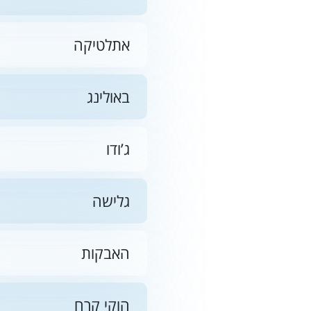
אתלטיקה
באולינג
ג’ודו
גלישה
האבקות
הוקי קרח