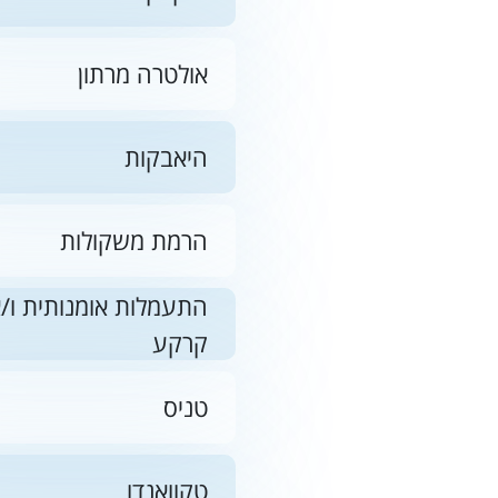
אולטרה מרתון
היאבקות
הרמת משקולות
התעמלות אומנותית ו/א
קרקע
טניס
טקוואנדו