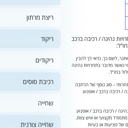
ריצת מרתון
ריקוד
ות נהיגה / רכיבה ברכב
ו”ל:
תגר, לשם כך, כדאי לך להבין
ריקודים
י כאשר מדובר בתחרויות נהיגה
ול בחו”ל.
רכיבת סוסים
חרותי – סוג נוסף של הרחבה
ה / רכיבה ברכב / אופנוע
שחייה
היגה / רכיבה ברכב / אופנוע
מתמודד מקצועי או איש צוות.
שחייה צורנית
ם של פציעות או בעיות