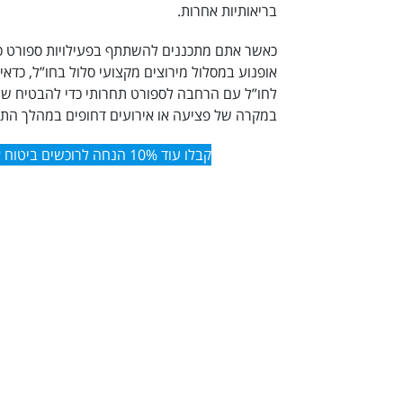
בריאותיות אחרות.
כאשר אתם מתכננים להשתתף בפעילויות ספורט כמו
אופנוע במסלול מירוצים מקצועי סלול בחו”ל, כדאי
לחו”ל עם הרחבה לספורט תחרותי
כדי להבטיח שת
במקרה של פציעה או אירועים דחופים במהלך התח
קבלו עוד 10% הנחה לרוכשים ביטוח אונליין – הקליקו כאן.