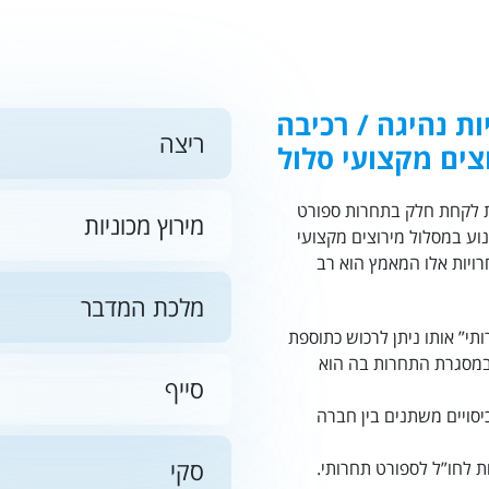
מרכז אמריקה
אוסטרליה - הפסיפיק
ות נהיגה / רכיבה
ריצה
האיים הקאריביים
צים מקצועי סלול
נת לקחת חלק בתחרות ספורט
מירוץ מכוניות
נוע במסלול מירוצים מקצועי
רויות אלו המאמץ הוא רב
מלכת המדבר
ותי” אותו ניתן לרכוש כתוספת
במסגרת התחרות בה הוא
סייף
סויים משתנים בין חברה
סקי
ת לחו”ל
לספורט תחרותי.