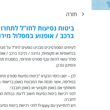
חזרה
ביטוח נסיעות לחו”ל לתחרוי
ברכב / אופנוע במסלול מירו
לעיתים הספורטיבים מבנינו נוסעים לחו”ל על מ
בנלאומיות או מקומיות, נהיגה / רכיבה ברכב / אופ
סלול עשוי להיות ענף ספורט תחרותי, במסגרת תח
והסיכון גם כן.
לכן – ישנו כיסוי הנקרא “ביטוח נסיעות ספורט תחר
בפוליסה, אשר מכסה את המבוטח באופן בריאותי 
משתתף אם באופן מקצועי או באופן חובבני.
לפני
רכישת ביטוח נסיעות
חשוב לדעת: גבולות הכי
לחברה.
ויש להתייעץ עם Trippy לפני רכישת
ביטוח נסיעו