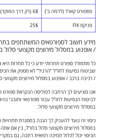
פספורט קארד (לרמה ב’)
6$ (רק דרך המוקד)
פניקס FIX
25$
מידע חשוב לספורטאים המשתתפים בתחרוי
/ אופנוע במסלול מירוצים מקצועי סלול בח
כל מתמודד ספורט תחרותי יודע כי כל תחרות היא א
שביטוח נסיעות לחו”ל “הרגיל” לא מספק את הכיסו
/ רכיבה ברכב / אופנוע במסלול מירוצים מקצועי סל
אנו מציעים לך הרחבה לפוליסה הנקראת ספורט ת
לביטוח הנסיעות לחו”ל עבור ספורטאי וחובבי נהיג
במסלול מירוצים מקצועי סלול.
כיסוי זה נועד להעניק לך הגנה במסגרת תחרויות נ
במסלול מירוצים מקצועי סלול בחו”ל, בין אם אתה 
הכיסוי יכול לכלול תמיכה רפואית רחבה, גם במקרי