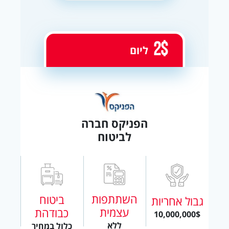
2$
ליום
הפניקס חברה
לביטוח
השתתפות
ביטוח
גבול אחריות
עצמית
כבודהת
10,000,000$
ללא
כלול במחיר