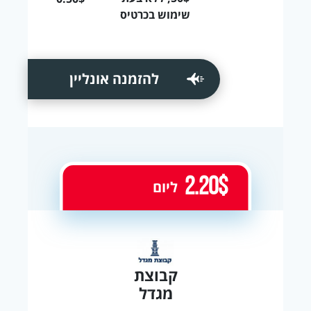
שימוש בכרטיס
להזמנה אונליין
2.20$
ליום
קבוצת
מגדל