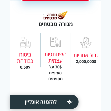
מנורה מבטחים
השתתפות
ביטוח
גבול אחריות
עצמית
כבודהת
2,000,000$
30$ על
0.50$
סעיפים
מסוימים
להזמנה אונליין