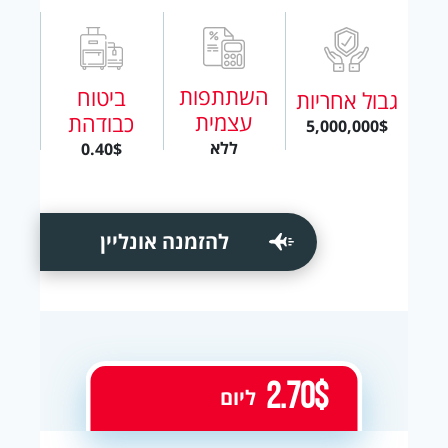
השתתפות
ביטוח
גבול אחריות
עצמית
כבודהת
5,000,000$
ללא
0.40$
להזמנה אונליין
2.70$
ליום