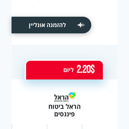
להזמנה אונליין
2.20$
ליום
הראל ביטוח
פיננסים