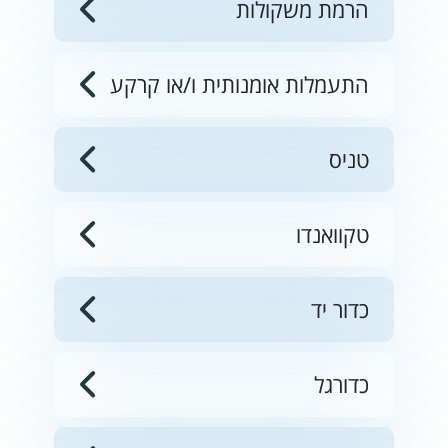
הרמת משקולות
התעמלות אומנותית ו/או קרקע
טניס
טקוואנדו
כדור יד
כדורגל