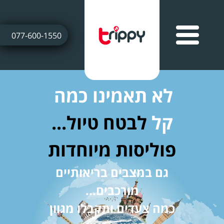
077-600-1550
לא תאמינו כמה
קל
לבטח טיול...
פוליסות מיוחדות
גם במצבים בריאותיים
מורכבים...
כמה צעדים ותקבלו מגוון