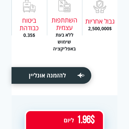
השתתפות
ביטוח
גבול אחריות
עצמית
כבודהת
2,500,000$
ללא בעת
0.35$
שימוש
באפליקציה
להזמנה אונליין
1.96$
ליום