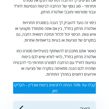
אנו מציעים לך הרחבה לפוליסה הנקראת ספורט
תחרותי – סוג נוסף של הרחבה לביטוח הנסיעות לחו”ל
עבור ספורטאי וחובבי אולטרה מרתון.
כיסוי זה נועד להעניק לך הגנה במסגרת תחרויות
אולטרה מרתון בחו”ל, בין אם אתה מתמודד מקצועי או
איש צוות. הכיסוי יכול לכלול תמיכה רפואית רחבה, גם
במקרים של פציעות או בעיות בריאותיות אחרות.
כאשר אתם מתכננים להשתתף בפעילויות ספורט כמו
אולטרה מרתון בחו”ל, כדאי לוודא שיש לכם
ביטוח
נסיעות לחו”ל עם הרחבה לספורט תחרותי
כדי להבטיח
שתהיה לכם הגנה מתאימה במקרה של פציעה או
אירועים דחופים במהלך התחרות.
קבלו עוד 10% הנחה לרוכשים ביטוח אונליין – הקליקו
כאן.
ריצה