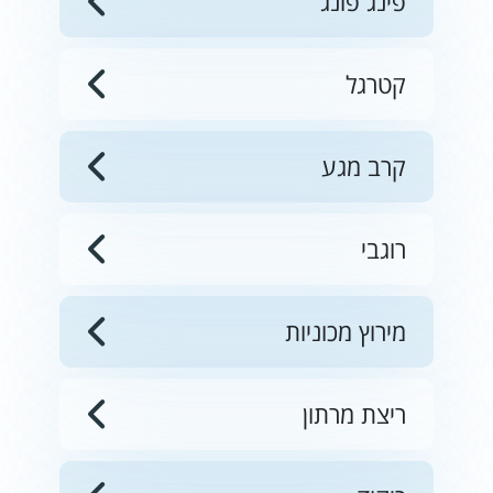
פינג פונג
קטרגל
קרב מגע
רוגבי
מירוץ מכוניות
ריצת מרתון