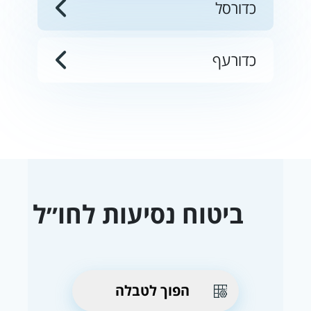
כדורסל
כדורעף
ביטוח נסיעות לחו״ל
הפוך לטבלה