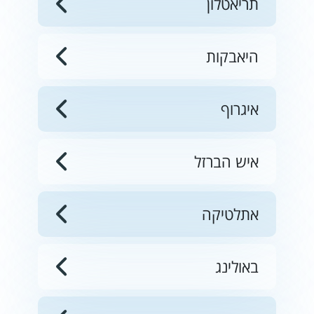
תריאטלון
היאבקות
איגרוף
איש הברזל
אתלטיקה
באולינג