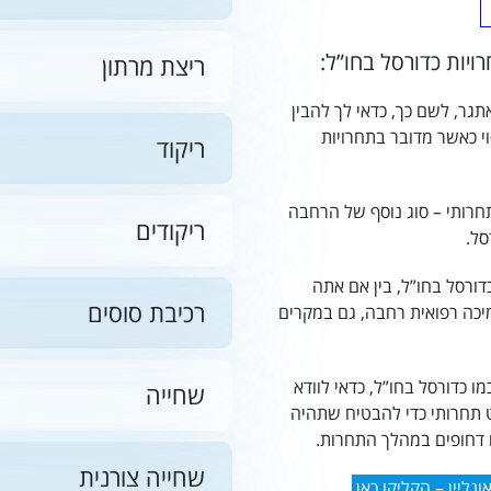
יות כדורסל בחו”ל:
ריצת מרתון
תגר, לשם כך, כדאי לך להבין
י כאשר מדובר בתחרויות
ריקוד
חרותי – סוג נוסף של הרחבה
ריקודים
סל.
דורסל בחו”ל, בין אם אתה
רכיבת סוסים
תמיכה רפואית רחבה, גם במקרים
 כדורסל בחו”ל, כדאי לוודא
שחייה
 תחרותי
כדי להבטיח שתהיה
 דחופים במהלך התחרות.
שחייה צורנית