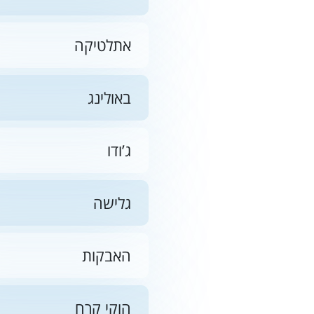
אתלטיקה
באולינג
ג’ודו
גלישה
האבקות
הוקי קרח