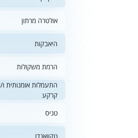
אולטרה מרתון
היאבקות
הרמת משקולות
התעמלות אומנותית ו/א
קרקע
טניס
טקוואנדו