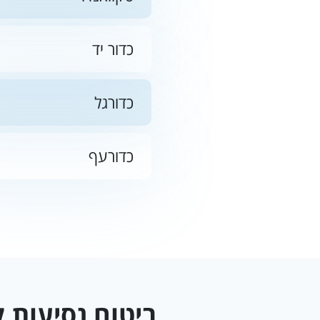
כדור יד
כדורגל
כדורעף
ביטוח נסיעות ל