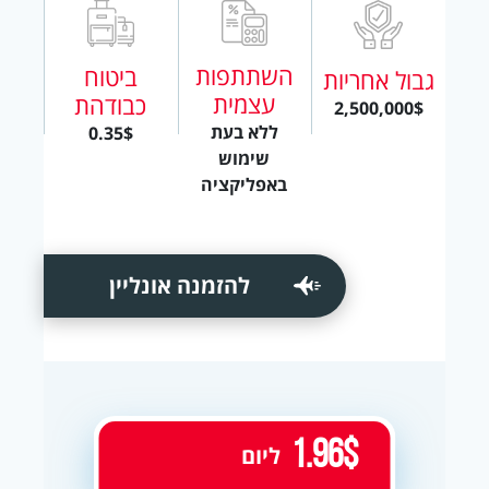
השתתפות
ביטוח
גבול אחריות
עצמית
כבודהת
2,500,000$
ללא בעת
0.35$
שימוש
באפליקציה
להזמנה אונליין
1.96$
ליום