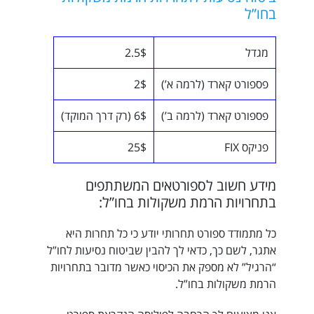
בחו”ל
מגדל
2.5$
פספורט קארד (לרמה א’)
2$
פספורט קארד (לרמה ב’)
6$ (רק דרך המוקד)
פניקס FIX
25$
מידע חשוב לספורטאים המשתתפים
בתחרויות הרמת משקולות בחו”ל:
כל מתמודד ספורט תחרותי יודע כי כל תחרות היא
אתגר, לשם כך, כדאי לך להבין שביטוח נסיעות לחו”ל
“הרגיל” לא מספק את הכיסוי כאשר מדובר בתחרויות
הרמת משקולות בחו”ל.