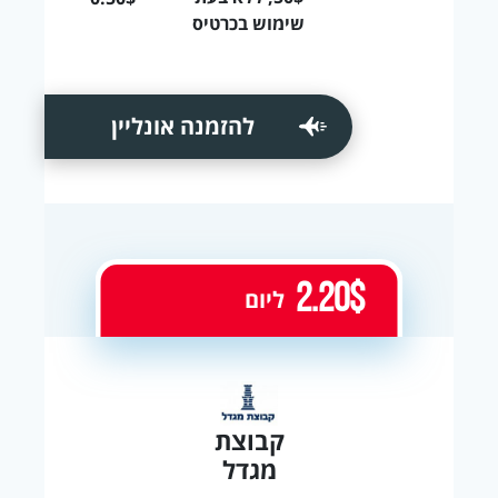
שימוש בכרטיס
להזמנה אונליין
2.20$
ליום
קבוצת
מגדל