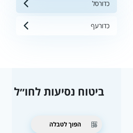
כדורסל
כדורעף
ביטוח נסיעות לחו״ל
הפוך לטבלה