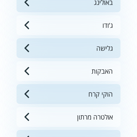
באולינג
ג’ודו
גלישה
האבקות
הוקי קרח
אולטרה מרתון