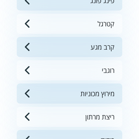
פינג פונג
קטרגל
קרב מגע
רוגבי
מירוץ מכוניות
ריצת מרתון