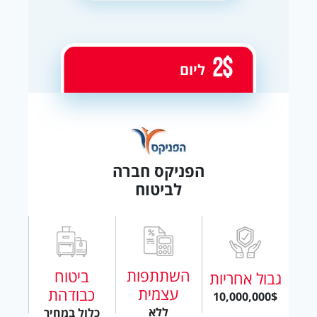
2$
ליום
הפניקס חברה
לביטוח
השתתפות
ביטוח
גבול אחריות
עצמית
כבודהת
10,000,000$
ללא
כלול במחיר