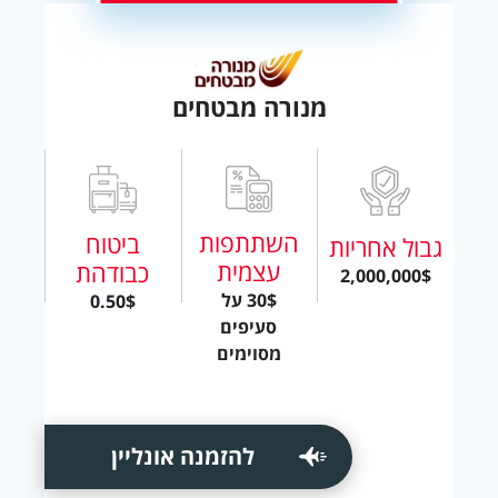
מנורה מבטחים
השתתפות
ביטוח
גבול אחריות
עצמית
כבודהת
2,000,000$
30$ על
0.50$
סעיפים
מסוימים
להזמנה אונליין