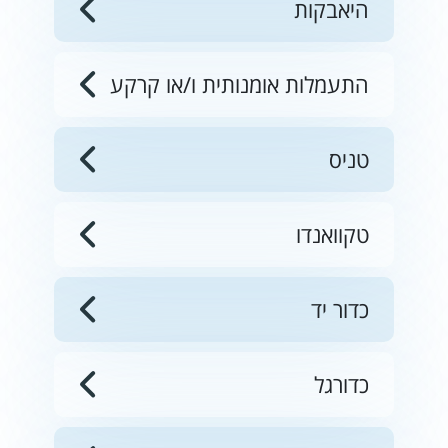
היאבקות
התעמלות אומנותית ו/או קרקע
טניס
טקוואנדו
כדור יד
כדורגל