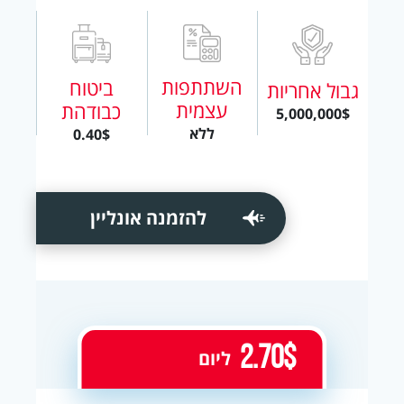
השתתפות
ביטוח
גבול אחריות
עצמית
כבודהת
5,000,000$
ללא
0.40$
להזמנה אונליין
2.70$
ליום