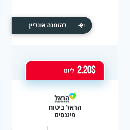
להזמנה אונליין
2.20$
ליום
הראל ביטוח
פיננסים