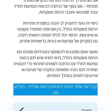
אנו מציעים לך הרחבה לפוליסה הנקראת ספורט
תחרותי – סוג נוסף של הרחבה לביטוח הנסיעות לחו”ל
עבור ספורטאי וחובבי הרמת משקולות.
כיסוי זה נועד להעניק לך הגנה במסגרת תחרויות
הרמת משקולות בחו”ל, בין אם אתה מתמודד מקצועי
או איש צוות. הכיסוי יכול לכלול תמיכה רפואית רחבה,
גם במקרים של פציעות או בעיות בריאותיות אחרות.
כאשר אתם מתכננים להשתתף בפעילויות ספורט כמו
הרמת משקולות בחו”ל, כדאי לוודא שיש לכם
ביטוח
נסיעות לחו”ל עם הרחבה לספורט תחרותי
כדי להבטיח
שתהיה לכם הגנה מתאימה במקרה של פציעה או
אירועים דחופים במהלך התחרות.
קבלו עוד 10% הנחה לרוכשים ביטוח אונליין – הקליקו
כאן.
ריצה