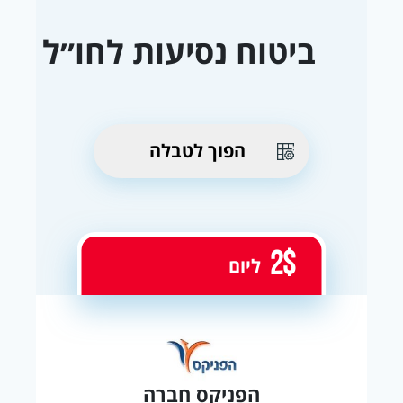
ביטוח נסיעות לחו״ל
הפוך לטבלה
2$
ליום
הפניקס חברה