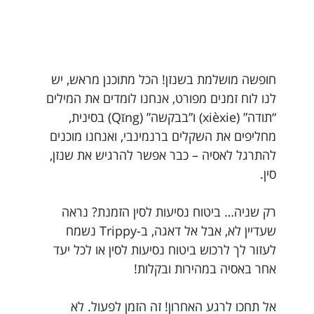
חופשה מושלמת בשנזן! הכל מתוכנן מראש, יש
לנו לוח זמנים מפורט, אנחנו לומדים את המילים
“תודה” (xièxie) ו”בבקשה” (Qǐng) בסינית,
מחליפים את השקלים ברנמינבי, ואנחנו מוכנים
להתרגל לאסיה – כבר אפשר להרגיש את שנזן,
סין.
רק שניה… ביטוח נסיעות לסין הזמנת? נראה
שעדיין לא, אבל אל דאגה, ב-Trippy נשמח
לעזור לך לרכוש ביטוח נסיעות לסין או לכל יעד
אחר באסיה במהירות ובקלות!
אל תחכו לרגע האחרון! זה הזמן לפעול. לא