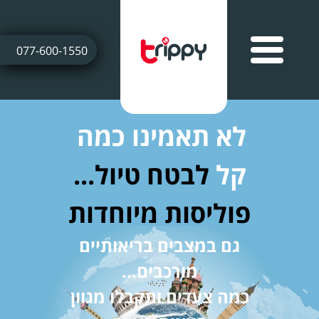
077-600-1550
לא תאמינו כמה
קל
לבטח טיול...
פוליסות מיוחדות
גם במצבים בריאותיים
מורכבים...
כמה צעדים ותקבלו מגוון