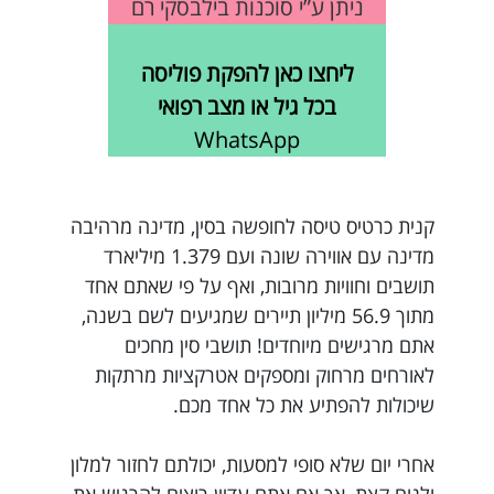
ניתן ע”י סוכנות בילבסקי רם
ליחצו כאן להפקת פוליסה
בכל גיל או מצב רפואי
WhatsApp
קנית כרטיס טיסה לחופשה בסין, מדינה מרהיבה
מדינה עם אווירה שונה ועם 1.379 מיליארד
תושבים וחוויות מרובות, ואף על פי שאתם אחד
מתוך 56.9 מיליון תיירים שמגיעים לשם בשנה,
אתם מרגישים מיוחדים! תושבי סין מחכים
לאורחים מרחוק ומספקים אטרקציות מרתקות
שיכולות להפתיע את כל אחד מכם.
אחרי יום שלא סופי למסעות, יכולתם לחזור למלון