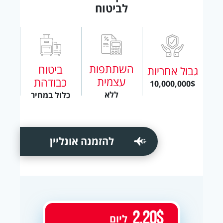
לביטוח
השתתפות
ביטוח
גבול אחריות
עצמית
כבודהת
10,000,000$
ללא
כלול במחיר
להזמנה אונליין
2.20$
ליום