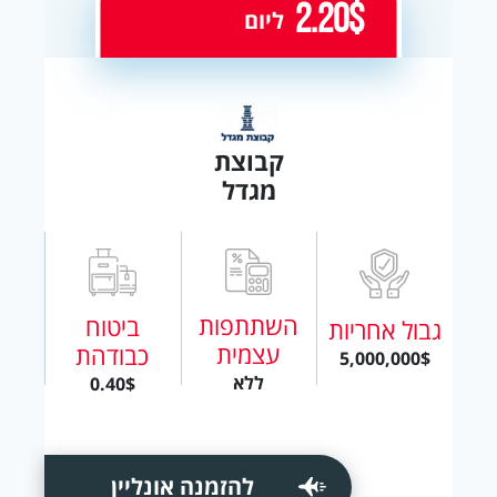
2.20$
ליום
קבוצת
מגדל
השתתפות
ביטוח
גבול אחריות
עצמית
כבודהת
5,000,000$
ללא
0.40$
להזמנה אונליין