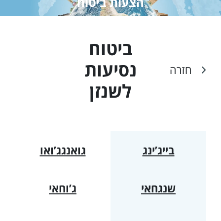
הצעות ביטוח
ביטוח
נסיעות
חזרה
ל
שנזן
בייג’ינג
גואנגג’ואו
שנגחאי
ג’וחאי