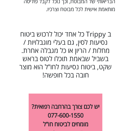
הבריאותי של המבוטח, וכך נוכל לקבל פוליסה
מותאמת אישית לכל מבוטח וצרכיו.
ב Trippy כל אחד יכול לרכוש ביטוח
נסיעות לסין, גם בעלי מוגבלויות /
מחלות / הריון או כל מגבלה אחרת.
בשביל שבאמת תוכלו לטוס בראש
שקט, ביטוח נסיעות לחו”ל הוא מוצר
חובה בכל חופשה!
יש לכם צורך בהרחבה רפואית?
077-600-1550
מומחים לביטוח חו”ל