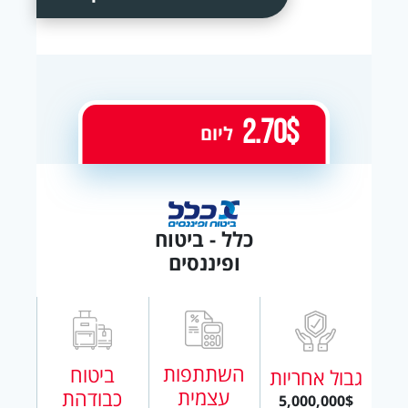
2.70$
ליום
כלל - ביטוח
ופיננסים
השתתפות
ביטוח
גבול אחריות
עצמית
כבודהת
5,000,000$