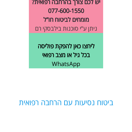
יש לכם צורך בהרחבה רפואית?
077-600-1550
מומחים לביטוח חו”ל
ניתן ע”י סוכנות בילבסקי רם
ליחצו כאן להפקת פוליסה
בכל גיל או מצב רפואי
WhatsApp
ביטוח נסיעות עם הרחבה רפואית