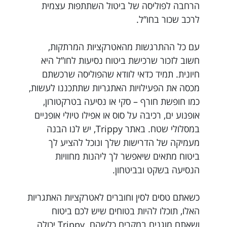
הרחבה לפוליסה של ביטול השתתפות עצמית
לרכב שכור בחו”ל.
עם כל ההתרגשות מהאטרקציות המרתקות,
חשוב לזכור שרכישת ביטוח נסיעות לחו”ל היא
חיונית. תמיד כדאי לוודא שהפוליסה שרכשתם
מכסה את הפעילויות האתגריות שתתכננו לעשות,
כמו חופשת חורף – סקי או נסיעה בטרקטורון,
אופנוע ים, רכיבה על סוס או אפילו טיולי אופניים
במסלולי שטח. באתר Trippy, יש לנו הבנה
מעמיקה של הדרישות שלך ונוכל להציע לך
ביטוח מתאים שיאפשר לך ליהנות מחוויות
הנסיעה בשקט ובביטחון.
כשאתם טסים לסין וחוברים לאטרקציות האתגריות
האלו, תוכלו להיות בטוחים שיש לכם ביטוח
ושאתם מוגנים במקרים כלשהם. Trippy יכולה