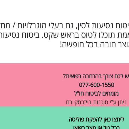
כוש ביטוח נסיעות לסין, גם בעלי מוגבלויות / מח
ת תוכלו לטוס בראש שקט, ביטוח נסיעות 
צר חובה בכל חופשה!
ש לכם צורך בהרחבה רפואית?
077-600-1550
מומחים לביטוח חו”ל
ניתן ע”י סוכנות בילבסקי רם
ליחצו כאן להפקת פוליסה
בכל גיל או מצב רפואי