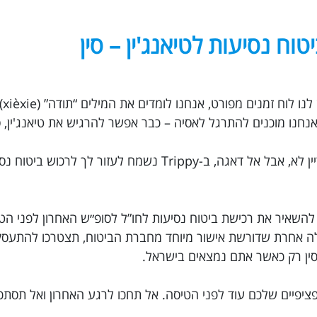
טוח נסיעות לטיאנג'ין – סין
חופשה 
רק שניה… ביטוח נסיעות לסין הזמנת? נראה שעדיין לא, אבל אל דאגה, ב-Trippy נשמח ל
 להשאיר את רכישת ביטוח נסיעות לחו”ל לסופ״ש האחרון לפני הט
בלה אחרת שדורשת אישור מיוחד מחברת הביטוח, תצטרכו להתע
לסין רק כאשר אתם נמצאים בישראל.
ציפיים שלכם עוד לפני הטיסה. אל תחכו לרגע האחרון ואל תסתכ