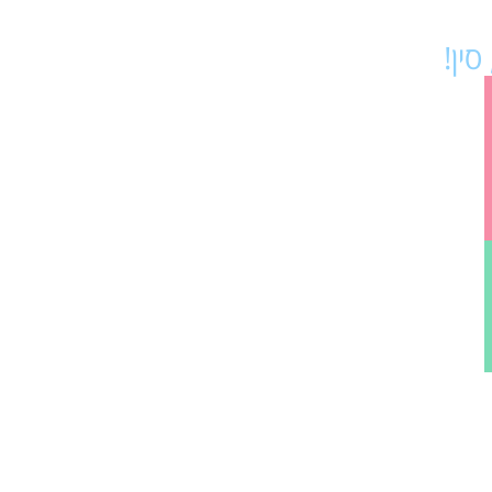
 סין!