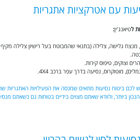
עות עם אטרקציות אתגריות
ת ל
טיאנג'ין
:
ת, מנצח גלישה, צלילה (בתנאי שהמבוטח בעל רישיון צלילה מקיף 
כטה.
ים וצוקים, טיפוס קירות.
לים), מוטוקרוס, נסיעה בדרך עפר ברכב 4X4.
יש לכם ביטוח נסיעות מתאים שמכסה את הפעילויות האתגריות שת
 הביטוח הנכון ביותר, ולוודא שאתם מצוים בידיים בטוחות גם כשאתם מנ
סיעות לסין לנשים בהריון