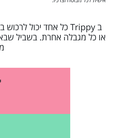
אישית לכל מבוטח וצרכיו.
ב Trippy כל אחד יכול לר
או כל מגבלה אחרת. בשביל שבאמ
מו
י