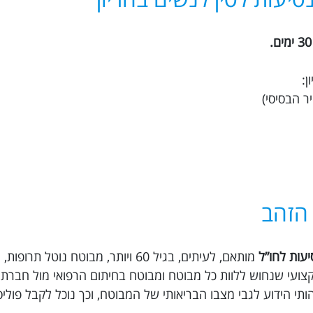
 הזהב
יעות לחו”ל
מותאם, לעיתים, בגיל 60 ויותר, מבוטח נוטל 
ץ דם וכו’. ב Trippy ישנו צוות מקצועי שנחוש ללוות כל מבוטח ומבוטח בחיתום הרפואי מול 
תי הידוע לגבי מצבו הבריאותי של המבוטח, וכך נוכל לקבל פול