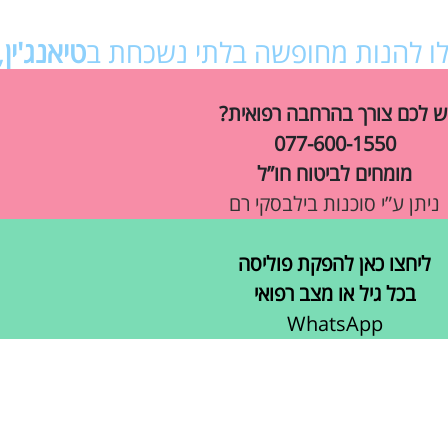
כלו להנות מחופשה בלתי נשכחת ב
טיאנג'ין
,
ש לכם צורך בהרחבה רפואית?
077-600-1550
מומחים לביטוח חו”ל
ניתן ע”י סוכנות בילבסקי רם
ליחצו כאן להפקת פוליסה
בכל גיל או מצב רפואי
WhatsApp