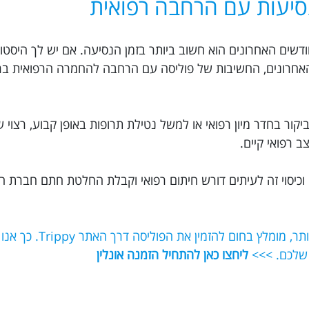
סיעות עם הרחבה רפואית
וח נסיעות לטיאנג'ין עם החמרה רפואית ב-6 חודשים האחרונים הוא חשוב ביותר בזמן הנסיעה. אם יש לך
בדיקות לא תקינות ב-6 החודשים האחרונים, החשיבות של פוליסה עם הרחבה להחמרה הרפוא
יקור בחדר מיון רפואי או למשל נטילת תרופות באופן קבוע, רצוי 
 רפואי קיים.
וכיסוי זה לעיתים דורש חיתום רפואי וקבלת החלטת חתם חברת ה
אם תרצו לוודא שאתם מקבלים את הכיסוי הט
 שלכם. >>>
ליחצו כאן להתחיל הזמנה אונלין