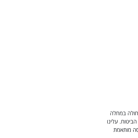
תרופות, חולה במחלה
חברת הביטוח. עלינו
יסה מותאמת