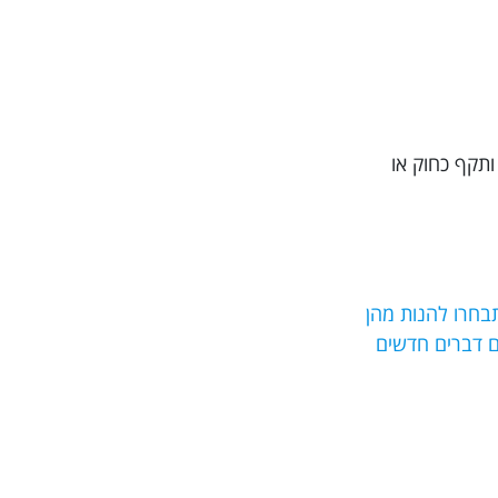
ותקף כחוק או
בחרו להנות מהן
סים דברים חדשים