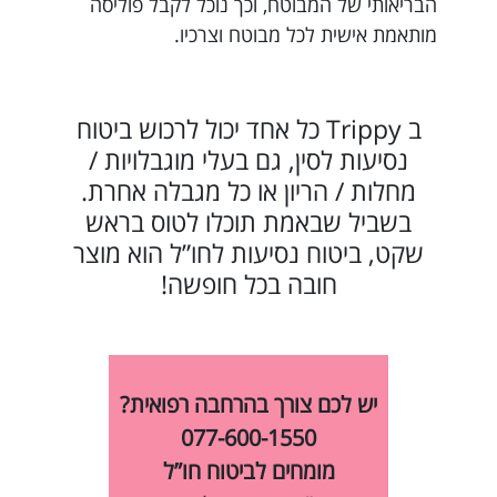
הבריאותי של המבוטח, וכך נוכל לקבל פוליסה
מותאמת אישית לכל מבוטח וצרכיו.
ב Trippy כל אחד יכול לרכוש ביטוח
נסיעות לסין, גם בעלי מוגבלויות /
מחלות / הריון או כל מגבלה אחרת.
בשביל שבאמת תוכלו לטוס בראש
שקט, ביטוח נסיעות לחו”ל הוא מוצר
חובה בכל חופשה!
יש לכם צורך בהרחבה רפואית?
077-600-1550
מומחים לביטוח חו”ל