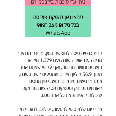
ניתן ע”י סוכנות בילבסקי רם
ליחצו כאן להפקת פוליסה
בכל גיל או מצב רפואי
WhatsApp
קנית כרטיס טיסה לחופשה בסין, מדינה מרהיבה
מדינה עם אווירה שונה ועם 1.379 מיליארד
תושבים וחוויות מרובות, ואף על פי שאתם אחד
מתוך 56.9 מיליון תיירים שמגיעים לשם בשנה,
אתם מרגישים מיוחדים! תושבי סין מחכים
לאורחים מרחוק ומספקים אטרקציות מרתקות
שיכולות להפתיע את כל אחד מכם.
אחרי יום שלא סופי למסעות, יכולתם לחזור למלון