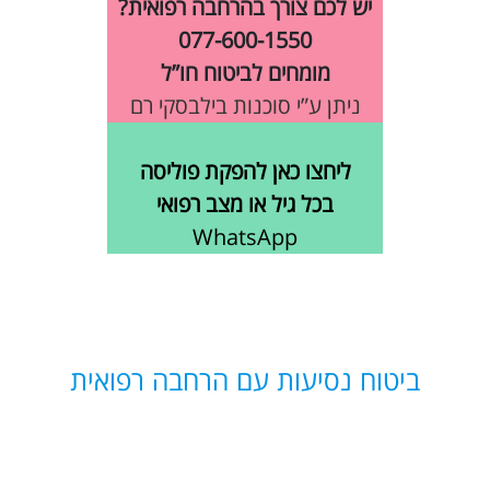
יש לכם צורך בהרחבה רפואית?
077-600-1550
מומחים לביטוח חו”ל
ניתן ע”י סוכנות בילבסקי רם
ליחצו כאן להפקת פוליסה
בכל גיל או מצב רפואי
WhatsApp
ביטוח נסיעות עם הרחבה רפואית