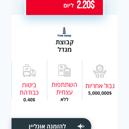
2.20$
ליום
קבוצת
מגדל
השתתפות
ביטוח
גבול אחריות
עצמית
כבודהת
5,000,000$
ללא
0.40$
להזמנה אונליין