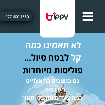
077-600-1550
לא תאמינו כמה
קל
לבטח טיול...
פוליסות מיוחדות
גם במצבים בריאותיים
מורכבים...
כמה צעדים ותקבלו מגוון