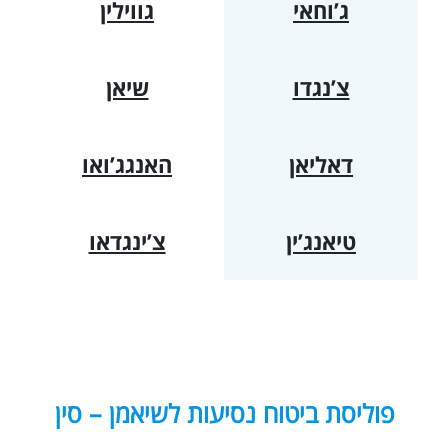
ג’וחאי
גווילין
צ’נגדו
שיאן
דאליאן
האנגג’ואו
טיאנג’ין
צ’ינגדאו
פוליסת ביטוח נסיעות לשיאמן – סין