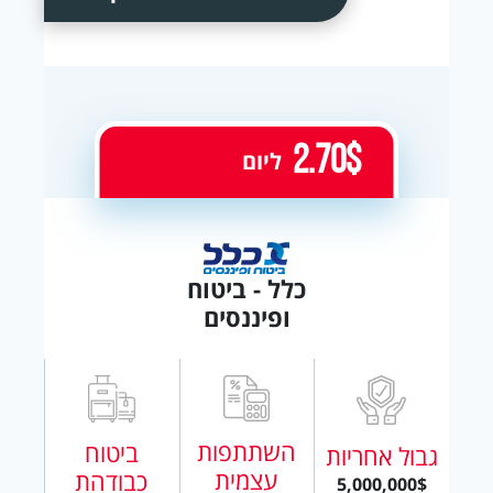
2.70$
ליום
כלל - ביטוח
ופיננסים
השתתפות
ביטוח
גבול אחריות
עצמית
כבודהת
5,000,000$