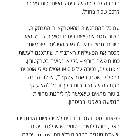
הרחבה לפוליסה של ביטול השתתפות עצמית
לרכב שכור בחו”ל.
עם כל ההתרגשות מהאטרקציות המרתקות,
חשוב לזכור שרכישת ביטוח נסיעות לחו”ל היא
חיונית. תמיד כדאי לוודא שהפוליסה שרכשתם
מכסה את הפעילויות האתגריות שתתכננו לעשות,
כמו חופשת חורף – סקי או נסיעה בטרקטורון,
אופנוע ים, רכיבה על סוס או אפילו טיולי אופניים
במסלולי שטח. באתר Trippy, יש לנו הבנה
מעמיקה של הדרישות שלך ונוכל להציע לך
ביטוח מתאים שיאפשר לך ליהנות מחוויות
הנסיעה בשקט ובביטחון.
כשאתם טסים לסין וחוברים לאטרקציות האתגריות
האלו, תוכלו להיות בטוחים שיש לכם ביטוח
ושאתם מוגנים במקרים כלשהם. Trippy יכולה