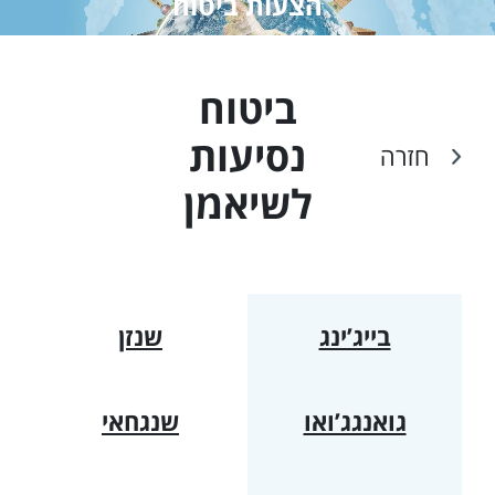
הצעות ביטוח
ביטוח
נסיעות
חזרה
ל
שיאמן
בייג’ינג
שנזן
גואנגג’ואו
שנגחאי