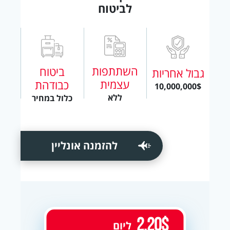
לביטוח
השתתפות
ביטוח
גבול אחריות
עצמית
כבודהת
10,000,000$
ללא
כלול במחיר
להזמנה אונליין
2.20$
ליום