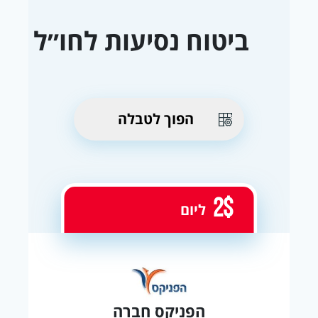
ביטוח נסיעות לחו״ל
הפוך לטבלה
2$
ליום
הפניקס חברה