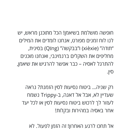
חופשה מושלמת בשיאמן! הכל מתוכנן מראש, יש
לנו לוח זמנים מפורט, אנחנו לומדים את המילים
“תודה” (xièxie) ו”בבקשה” (Qǐng) בסינית,
מחליפים את השקלים ברנמינבי, ואנחנו מוכנים
להתרגל לאסיה – כבר אפשר להרגיש את שיאמן,
סין.
רק שניה… ביטוח נסיעות לסין הזמנת? נראה
שעדיין לא, אבל אל דאגה, ב-Trippy נשמח
לעזור לך לרכוש ביטוח נסיעות לסין או לכל יעד
אחר באסיה במהירות ובקלות!
אל תחכו לרגע האחרון! זה הזמן לפעול. לא