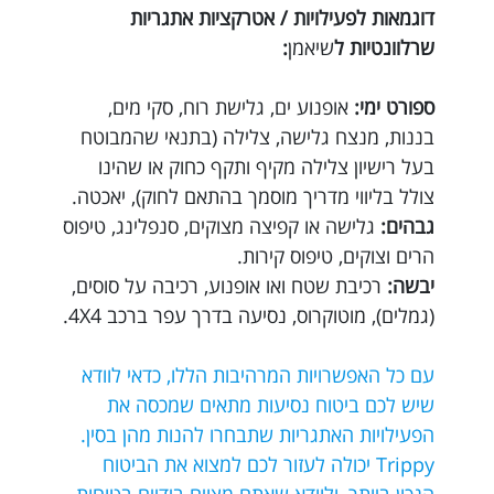
דוגמאות לפעילויות / אטרקציות אתגריות
שרלוונטיות ל
שיאמן
:
ספורט ימי:
אופנוע ים, גלישת רוח, סקי מים,
בננות, מנצח גלישה, צלילה (בתנאי שהמבוטח
בעל רישיון צלילה מקיף ותקף כחוק או שהינו
צולל בליווי מדריך מוסמך בהתאם לחוק), יאכטה.
גבהים:
גלישה או קפיצה מצוקים, סנפלינג, טיפוס
הרים וצוקים, טיפוס קירות.
יבשה:
רכיבת שטח ואו אופנוע, רכיבה על סוסים,
(גמלים), מוטוקרוס, נסיעה בדרך עפר ברכב 4X4.
עם כל האפשרויות המרהיבות הללו, כדאי לוודא
שיש לכם ביטוח נסיעות מתאים שמכסה את
הפעילויות האתגריות שתבחרו להנות מהן בסין.
Trippy יכולה לעזור לכם למצוא את הביטוח