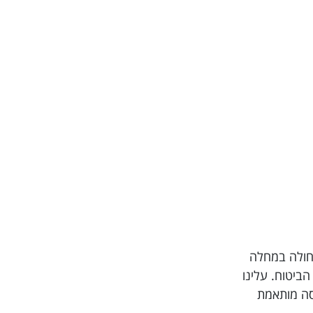
תרופות, חולה במחלה
חברת הביטוח. עלינו
יסה מותאמת