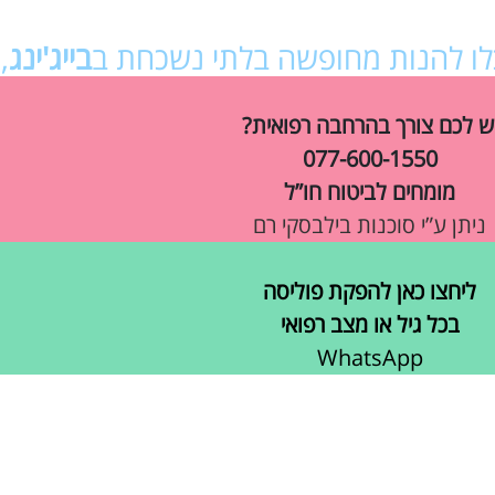
כלו להנות מחופשה בלתי נשכחת ב
בייג'ינג
,
ש לכם צורך בהרחבה רפואית?
077-600-1550
מומחים לביטוח חו”ל
ניתן ע”י סוכנות בילבסקי רם
ליחצו כאן להפקת פוליסה
בכל גיל או מצב רפואי
WhatsApp