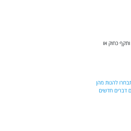
ותקף כחוק או
בחרו להנות מהן
סים דברים חדשים