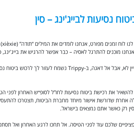
טוח נסיעות לבייג'ינג – סין
חופשה מושל
רק שניה… ביטוח נסיעות לסין הזמנת? נראה שעדיין לא, אבל אל דאגה, ב-Trippy נשמח ל
 להשאיר את רכישת ביטוח נסיעות לחו”ל לסופ״ש האחרון לפני הט
בלה אחרת שדורשת אישור מיוחד מחברת הביטוח, תצטרכו להתע
לסין רק כאשר אתם נמצאים בישראל.
ציפיים שלכם עוד לפני הטיסה. אל תחכו לרגע האחרון ואל תסתכ