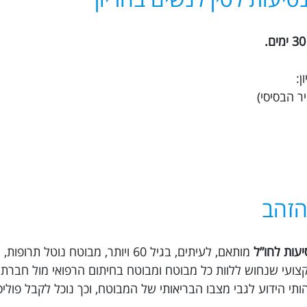
 הזהב
יעות לחו”ל
מותאם, לעיתים, בגיל 60 ויותר, מבוטח נוטל 
ץ דם וכו’. ב Trippy ישנו צוות מקצועי שנחוש ללוות כל מבוטח ומבוטח בחיתום הרפואי מול 
תי הידוע לגבי מצבו הבריאותי של המבוטח, וכך נוכל לקבל פול