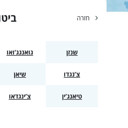
ביטו
חזרה
שנזן
גואנגג’ואו
צ’נגדו
שיאן
טיאנג’ין
צ’ינגדאו