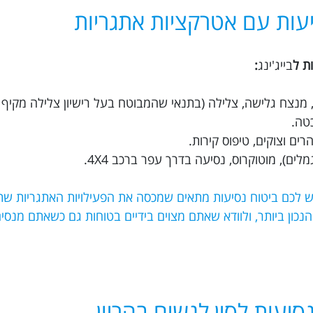
עות עם אטרקציות אתגריות
ת ל
בייג'ינג
:
ת, מנצח גלישה, צלילה (בתנאי שהמבוטח בעל רישיון צלילה מקיף 
כטה.
ים וצוקים, טיפוס קירות.
לים), מוטוקרוס, נסיעה בדרך עפר ברכב 4X4.
יש לכם ביטוח נסיעות מתאים שמכסה את הפעילויות האתגריות שת
 הביטוח הנכון ביותר, ולוודא שאתם מצוים בידיים בטוחות גם כשאתם מנ
סיעות לסין לנשים בהריון