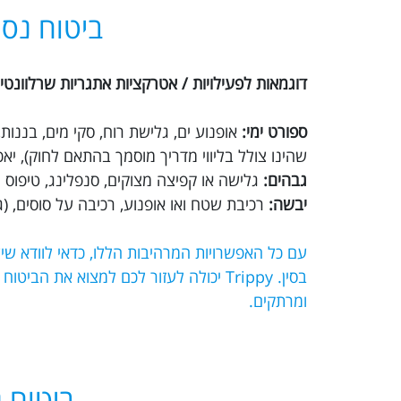
ביטוח נסי
דוגמאות לפעילויות / אטרקציות אתגריות שרלוונטיו
ספורט ימי:
אופנוע ים, גלישת רוח, סקי מים, בננו
שהינו צולל בליווי מדריך מוסמך בהתאם לחוק), יא
גבהים:
גלישה או קפיצה מצוקים, סנפלינג, טיפוס הר
יבשה:
רכיבת שטח ואו אופנוע, רכיבה על סוסים, (גמ
עם כל האפשרויות המרהיבות הללו, כדאי לוודא ש
בסין. Trippy יכולה לעזור לכם למצוא את
ומרתקים.
ביטוח נ