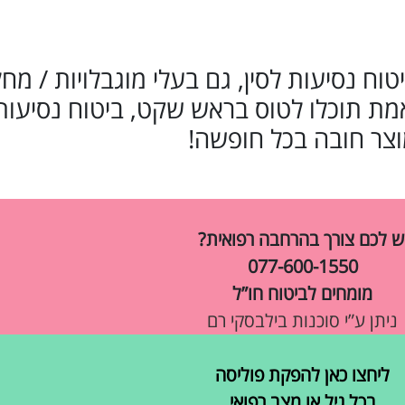
כוש ביטוח נסיעות לסין, גם בעלי מוגבלויות / מח
ת תוכלו לטוס בראש שקט, ביטוח נסיעות 
צר חובה בכל חופשה!
ש לכם צורך בהרחבה רפואית?
077-600-1550
מומחים לביטוח חו”ל
ניתן ע”י סוכנות בילבסקי רם
ליחצו כאן להפקת פוליסה
בכל גיל או מצב רפואי