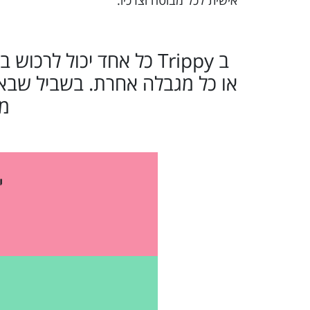
אישית לכל מבוטח וצרכיו.
ב Trippy כל אחד יכול לר
או כל מגבלה אחרת. בשביל שבאמ
מו
י