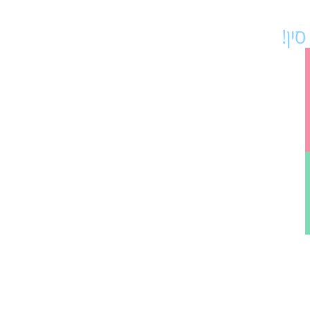
 סין!