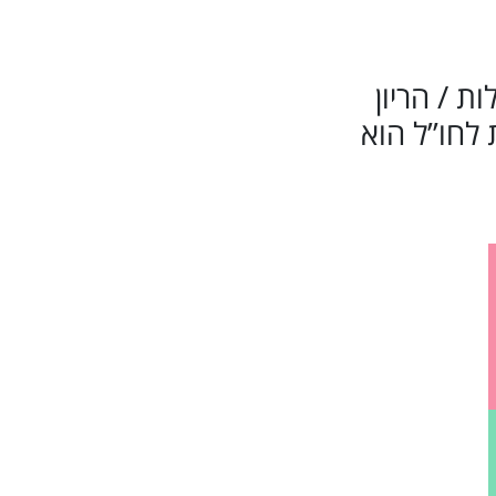
לות / הריון
לחו”ל הוא