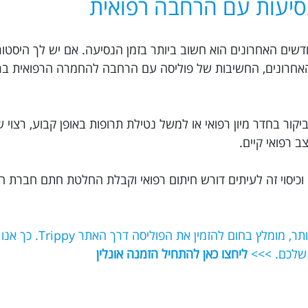
סיעות עם הרחבה רפואית
ח נסיעות לבייג'ינג עם החמרה רפואית ב-6 חודשים האחרונים הוא חשוב ביותר בזמן הנסיעה. אם יש לך
בדיקות לא תקינות ב-6 החודשים האחרונים, החשיבות של פוליסה עם הרחבה להחמרה הרפוא
יקור בחדר מיון רפואי או למשל נטילת תרופות באופן קבוע, רצוי 
 רפואי קיים.
וכיסוי זה לעיתים דורש חיתום רפואי וקבלת החלטת חתם חברת ה
אם תרצו לוודא שאתם מקבלים את הכיסוי הט
 שלכם. >>>
ליחצו כאן להתחיל הזמנה אונלין