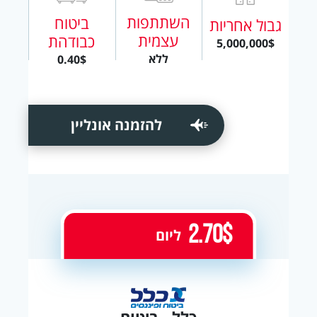
השתתפות
ביטוח
גבול אחריות
עצמית
כבודהת
5,000,000$
ללא
0.40$
להזמנה אונליין
2.70$
ליום
כלל - ביטוח