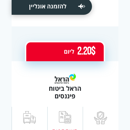
להזמנה אונליין
2.20$
ליום
הראל ביטוח
פיננסים