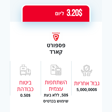
3.20$
ליום
פספורט
קארד
השתתפות
ביטוח
גבול אחריות
עצמית
כבודהת
5,000,000$
50$, ללא בעת
0.50$
שימוש בכרטיס