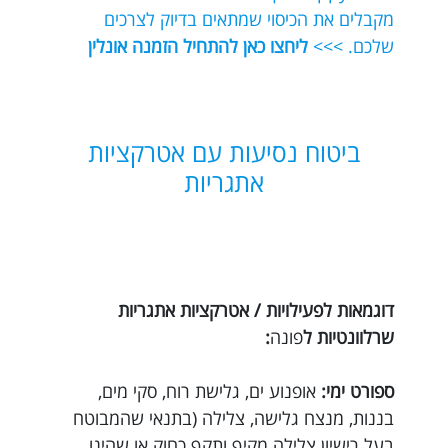
מקבלים את הכיסוי שמתאים בדיוק לצרכים
שלכם. >>>
ליחצו כאן להתחיל הזמנה אונלין
ביטוח נסיעות עם אטרקציות
אתגריות
דוגמאות לפעילויות / אטרקציות אתגריות
שרלוונטיות ל
פונה
:
ספורט ימי:
אופנוע ים, גלישת רוח, סקי מים,
בננות, מנצח גלישה, צלילה (בתנאי שהמבוטח
בעל רישיון צלילה מקיף ותקף כחוק או שהינו