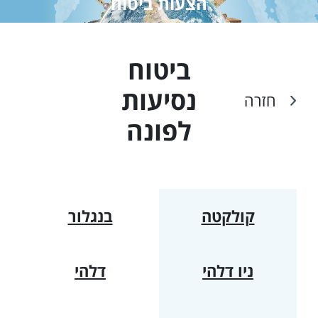
הצעות ביטוח
ביטוח
נסיעות
חזרה
ל
פונה
קולקטה
בנגלור
ניו דלהי
דלהי