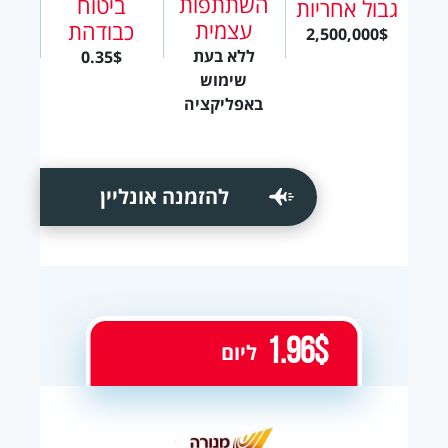
השתתפות
ביטוח
גבול אחריות
עצמית
כבודהת
2,500,000$
ללא בעת
0.35$
שימוש
באפליקציה
להזמנה אונליין
1.96$
ליום