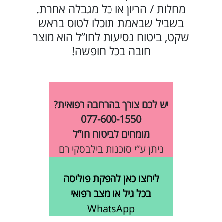
מחלות / הריון או כל מגבלה אחרת.
בשביל שבאמת תוכלו לטוס בראש
שקט, ביטוח נסיעות לחו”ל הוא מוצר
חובה בכל חופשה!
יש לכם צורך בהרחבה רפואית?
077-600-1550
מומחים לביטוח חו”ל
ניתן ע”י סוכנות בילבסקי רם
ליחצו כאן להפקת פוליסה
בכל גיל או מצב רפואי
WhatsApp