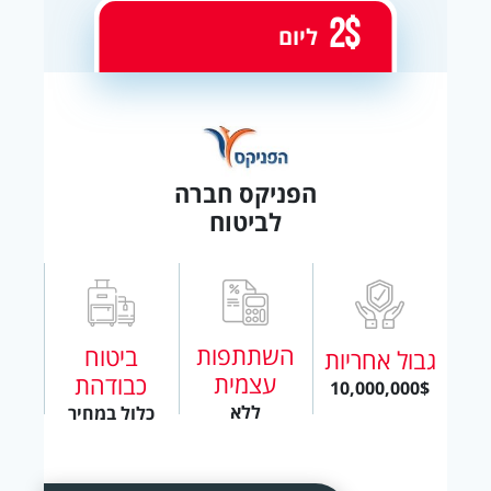
2$
ליום
הפניקס חברה
לביטוח
השתתפות
ביטוח
גבול אחריות
עצמית
כבודהת
10,000,000$
ללא
כלול במחיר