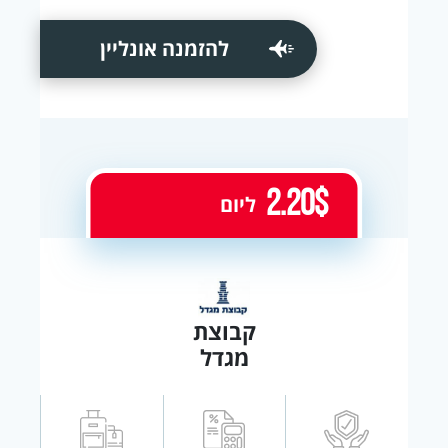
להזמנה אונליין
2.20$
ליום
קבוצת
מגדל