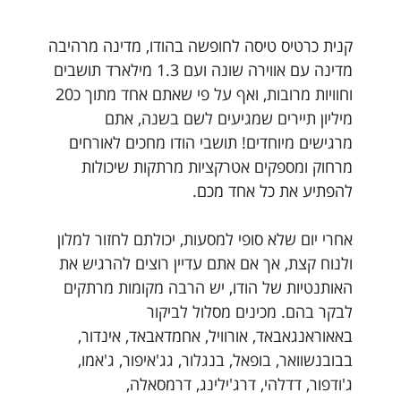
קנית כרטיס טיסה לחופשה בהודו, מדינה מרהיבה
מדינה עם אווירה שונה ועם 1.3 מילארד תושבים
וחוויות מרובות, ואף על פי שאתם אחד מתוך כ20
מיליון תיירים שמגיעים לשם בשנה, אתם
מרגישים מיוחדים! תושבי הודו מחכים לאורחים
מרחוק ומספקים אטרקציות מרתקות שיכולות
להפתיע את כל אחד מכם.
אחרי יום שלא סופי למסעות, יכולתם לחזור למלון
ולנוח קצת, אך אם אתם עדיין רוצים להרגיש את
האותנטיות של הודו, יש הרבה מקומות מרתקים
לבקר בהם. מכינים מסלול לביקור
באאוראנגאבאד, אורוויל, אחמדאבאד, אינדור,
בבובנשוואר, בופאל, בנגלור, גג'איפור, ג'אמו,
ג'ודפור, דדלהי, דרג'ילינג, דרמסאלה,