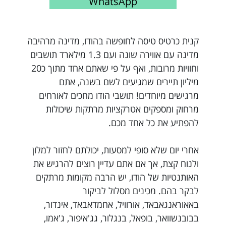
WhatsApp
קנית כרטיס טיסה לחופשה בהודו, מדינה מרהיבה
מדינה עם אווירה שונה ועם 1.3 מילארד תושבים
וחוויות מרובות, ואף על פי שאתם אחד מתוך כ20
מיליון תיירים שמגיעים לשם בשנה, אתם
מרגישים מיוחדים! תושבי הודו מחכים לאורחים
מרחוק ומספקים אטרקציות מרתקות שיכולות
להפתיע את כל אחד מכם.
אחרי יום שלא סופי למסעות, יכולתם לחזור למלון
ולנוח קצת, אך אם אתם עדיין רוצים להרגיש את
האותנטיות של הודו, יש הרבה מקומות מרתקים
לבקר בהם. מכינים מסלול לביקור
באאוראנגאבאד, אורוויל, אחמדאבאד, אינדור,
בבובנשוואר, בופאל, בנגלור, גג'איפור, ג'אמו,