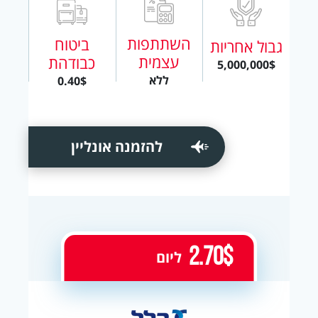
השתתפות
ביטוח
גבול אחריות
עצמית
כבודהת
5,000,000$
ללא
0.40$
להזמנה אונליין
2.70$
ליום