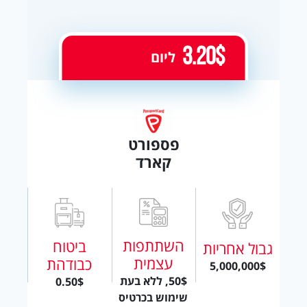
3.20$
ליום
פספורט
קארד
השתתפות
ביטוח
גבול אחריות
עצמית
כבודהת
5,000,000$
50$, ללא בעת
0.50$
שימוש בכרטיס