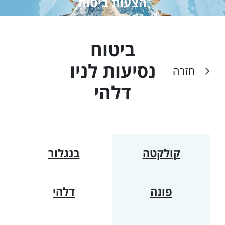
הצעות ביטוח
ביטוח
נסיעות ל
ניו
חזרה
דלהי
קולקטה
בנגלור
פונה
דלהי