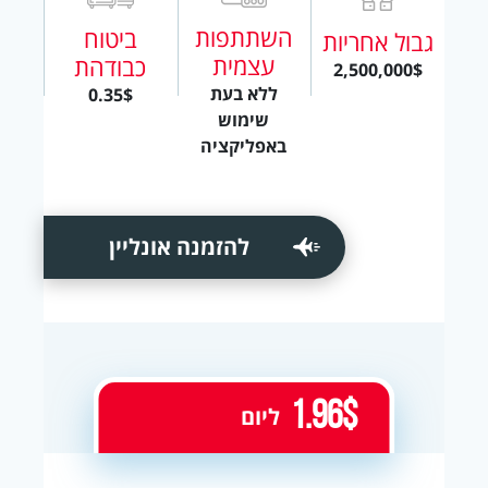
השתתפות
ביטוח
גבול אחריות
עצמית
כבודהת
2,500,000$
ללא בעת
0.35$
שימוש
באפליקציה
להזמנה אונליין
1.96$
ליום