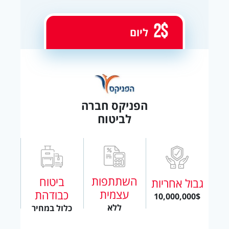
2$
ליום
הפניקס חברה
לביטוח
השתתפות
ביטוח
גבול אחריות
עצמית
כבודהת
10,000,000$
ללא
כלול במחיר