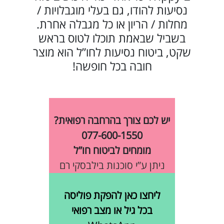
נסיעות להודו, גם בעלי מוגבלויות /
מחלות / הריון או כל מגבלה אחרת.
בשביל שבאמת תוכלו לטוס בראש
שקט, ביטוח נסיעות לחו”ל הוא מוצר
חובה בכל חופשה!
יש לכם צורך בהרחבה רפואית?
077-600-1550
מומחים לביטוח חו”ל
ניתן ע”י סוכנות בילבסקי רם
ליחצו כאן להפקת פוליסה
בכל גיל או מצב רפואי