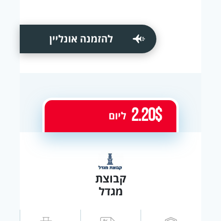
להזמנה אונליין
2.20$
ליום
קבוצת
מגדל