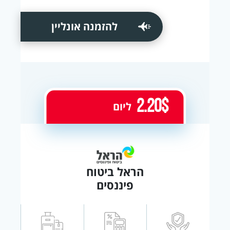
להזמנה אונליין
2.20$
ליום
הראל ביטוח
פיננסים