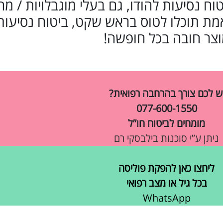
וש ביטוח נסיעות להודו, גם בעלי מוגבלויות / מח
ת תוכלו לטוס בראש שקט, ביטוח נסיעות 
צר חובה בכל חופשה!
ש לכם צורך בהרחבה רפואית?
077-600-1550
מומחים לביטוח חו”ל
ניתן ע”י סוכנות בילבסקי רם
ליחצו כאן להפקת פוליסה
בכל גיל או מצב רפואי
WhatsApp