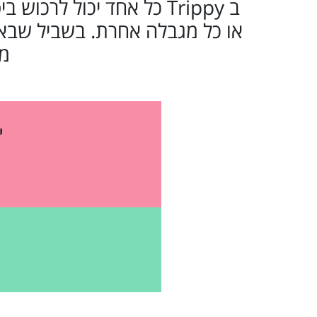
ב Trippy כל אחד יכול לרכ
או כל מגבלה אחרת. בשביל שבאמ
מו
י