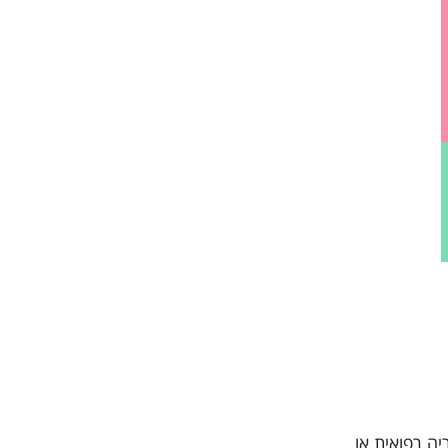
היסטוריה רפואית או