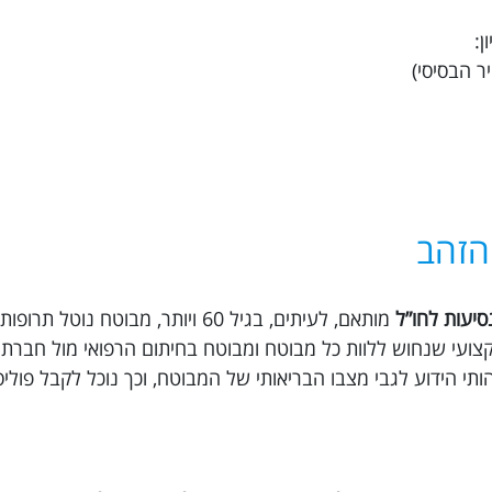
 הזהב
סיעות לחו”ל
מותאם, לעיתים, בגיל 60 ויותר, מבוטח נוט
ץ דם וכו’. ב Trippy ישנו צוות מקצועי שנחוש ללוות כל מבוטח ומבוטח בחיתום הרפואי מול 
תי הידוע לגבי מצבו הבריאותי של המבוטח, וכך נוכל לקבל פול