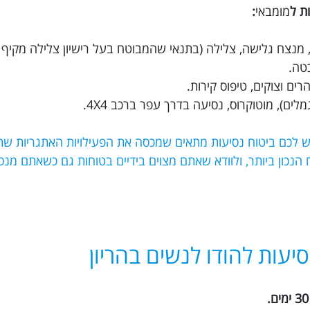
ת ל
מומבאי
:
ת, מנצח גלישה, צלילה (בתנאי שהמבוטח בעל רישיון צלילה מקיף 
כטה.
ים וצוקים, טיפוס קירות.
לים), מוטוקרוס, נסיעה בדרך עפר ברכב 4X4.
יש לכם ביטוח נסיעות מתאים שמכסה את הפעילויות האתגריות שת
 את הביטוח הנכון ביותר, ולוודא שאתם מצוים בידיים בטוחות גם כשאתם 
סיעות להודו לנשים בהריון