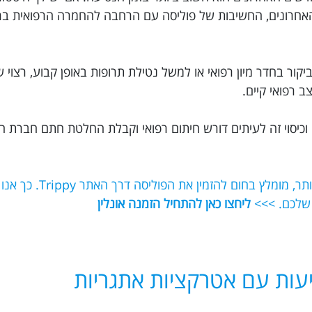
בדיקות לא תקינות ב-6 החודשים האחרונים, החשיבות של פוליסה עם הרחבה להחמרה הרפוא
יקור בחדר מיון רפואי או למשל נטילת תרופות באופן קבוע, רצוי 
 רפואי קיים.
וכיסוי זה לעיתים דורש חיתום רפואי וקבלת החלטת חתם חברת ה
אם תרצו לוודא שאתם מקבלים את הכיסוי הט
 שלכם. >>>
ליחצו כאן להתחיל הזמנה אונלין
עות עם אטרקציות אתגריות