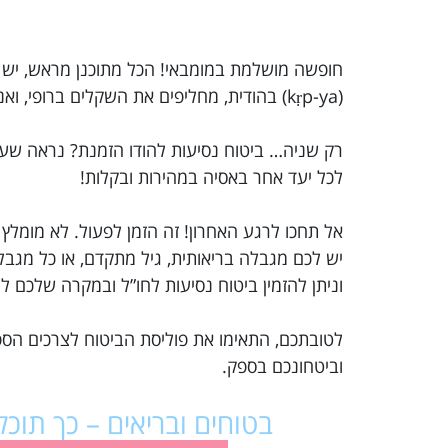
(kṛp-ya) בהודית, מחליפים את השקלים ברופי, ואנחנו מוכנים להתרגל לאסיה – כבר אפשר להרגיש את מומבאי, הודו.
לכל יעד אחר באסיה במהירות ובקלות!
אל תחכו לרגע האחרון! זה הזמן לפעול. לא מומלץ
יש לכם מגבלה בריאותית, גיל מתקדם, או כל מג
וניתן להזמין ביטוח נסיעות לחו”ל ובמקרה שלכם 
לטובתכם, התאימו את פוליסת הביטוח לצרכים הספ
וביטחונכם בספק.
בטוחים ובריאים – כך תוכ