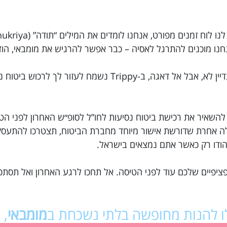
רק שניה… ביטוח נסיעות להודו הזמנת? נראה שעדיין לא, אבל אל דאגה, ב-Trippy נשמח 
 להשאיר את רכישת ביטוח נסיעות לחו”ל לסופ״ש האחרון לפני הט
בלה אחרת שדורשת אישור מיוחד מחברת הביטוח, תצטרכו להתע
להודו רק כאשר אתם נמצאים בישראל.
ציפיים שלכם עוד לפני הטיסה. אל תחכו לרגע האחרון ואל תסתכ
לו להנות מחופשה בלתי נשכחת ב
מומבאי
, 