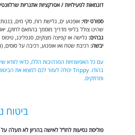
דוגמאות לפעילויות / אטרקציות אתגריות שרלוונטיו
ספורט ימי:
אופנוע ים, גלישת רוח, סקי מים, בננו
שהינו צולל בליווי מדריך מוסמך בהתאם לחוק), יא
גבהים:
גלישה או קפיצה מצוקים, סנפלינג, טיפוס הר
יבשה:
רכיבת שטח ואו אופנוע, רכיבה על סוסים, (גמ
עם כל האפשרויות המרהיבות הללו, כדאי לוודא ש
בהודו. Trippy יכולה לעזור לכם למצוא
ומרתקים.
ביטוח נ
פוליסת נסיעות לחו”ל לאישה בהריון לא תעלה על 30 ימים.