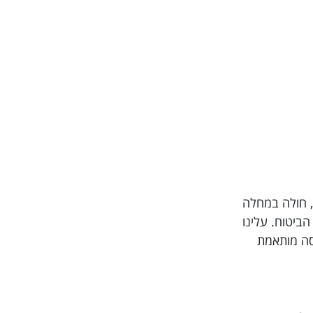
ל תרופות, חולה במחלה
חברת הביטוח. עלינו
יסה מותאמת