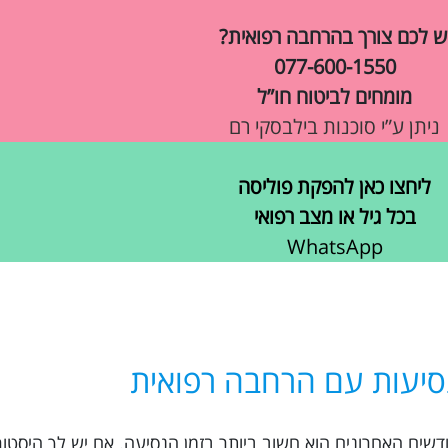
ש לכם צורך בהרחבה רפואית?
077-600-1550
מומחים לביטוח חו”ל
ניתן ע”י סוכנות בילבסקי רם
ליחצו כאן להפקת פוליסה
בכל גיל או מצב רפואי
WhatsApp
סיעות עם הרחבה רפואית
ח נסיעות למומבאי עם החמרה רפואית ב-6 חודשים האחרונים הוא חשוב ביותר בזמן הנסיעה. אם יש לך 