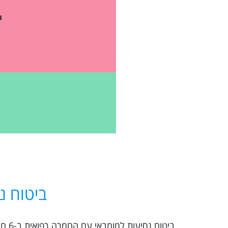
י
ביטוח נ
ביטו