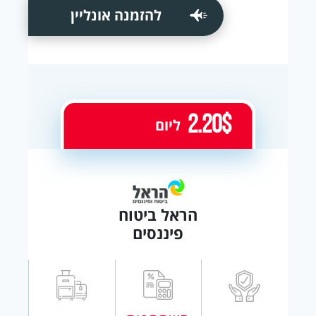
להזמנה אונליין
2.20$
ליום
הראל ביטוח
פיננסים