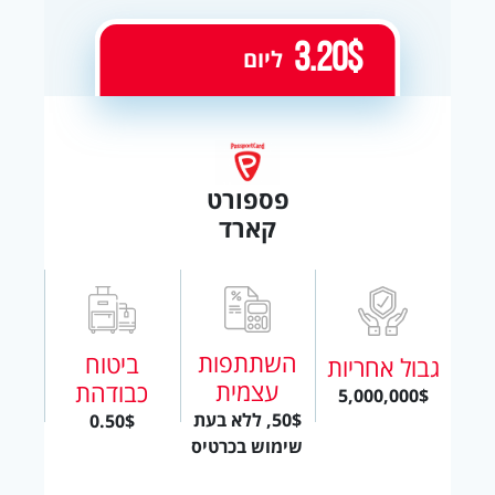
3.20$
ליום
פספורט
קארד
השתתפות
ביטוח
גבול אחריות
עצמית
כבודהת
5,000,000$
50$, ללא בעת
0.50$
שימוש בכרטיס