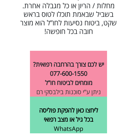
מחלות / הריון או כל מגבלה אחרת.
בשביל שבאמת תוכלו לטוס בראש
שקט, ביטוח נסיעות לחו”ל הוא מוצר
חובה בכל חופשה!
יש לכם צורך בהרחבה רפואית?
077-600-1550
מומחים לביטוח חו”ל
ניתן ע”י סוכנות בילבסקי רם
ליחצו כאן להפקת פוליסה
בכל גיל או מצב רפואי
WhatsApp