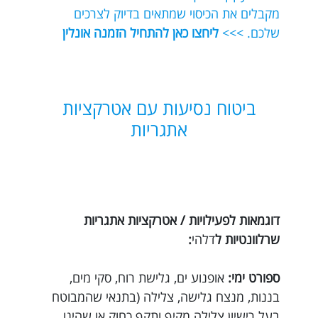
מקבלים את הכיסוי שמתאים בדיוק לצרכים
שלכם. >>>
ליחצו כאן להתחיל הזמנה אונלין
ביטוח נסיעות עם אטרקציות
אתגריות
דוגמאות לפעילויות / אטרקציות אתגריות
שרלוונטיות ל
דלהי
:
ספורט ימי:
אופנוע ים, גלישת רוח, סקי מים,
בננות, מנצח גלישה, צלילה (בתנאי שהמבוטח
בעל רישיון צלילה מקיף ותקף כחוק או שהינו