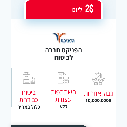
2$
ליום
הפניקס חברה
לביטוח
השתתפות
ביטוח
גבול אחריות
עצמית
כבודהת
10,000,000$
ללא
כלול במחיר