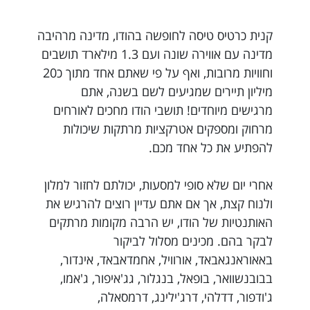
קנית כרטיס טיסה לחופשה בהודו, מדינה מרהיבה
מדינה עם אווירה שונה ועם 1.3 מילארד תושבים
וחוויות מרובות, ואף על פי שאתם אחד מתוך כ20
מיליון תיירים שמגיעים לשם בשנה, אתם
מרגישים מיוחדים! תושבי הודו מחכים לאורחים
מרחוק ומספקים אטרקציות מרתקות שיכולות
להפתיע את כל אחד מכם.
אחרי יום שלא סופי למסעות, יכולתם לחזור למלון
ולנוח קצת, אך אם אתם עדיין רוצים להרגיש את
האותנטיות של הודו, יש הרבה מקומות מרתקים
לבקר בהם. מכינים מסלול לביקור
באאוראנגאבאד, אורוויל, אחמדאבאד, אינדור,
בבובנשוואר, בופאל, בנגלור, גג'איפור, ג'אמו,
ג'ודפור, דדלהי, דרג'ילינג, דרמסאלה,