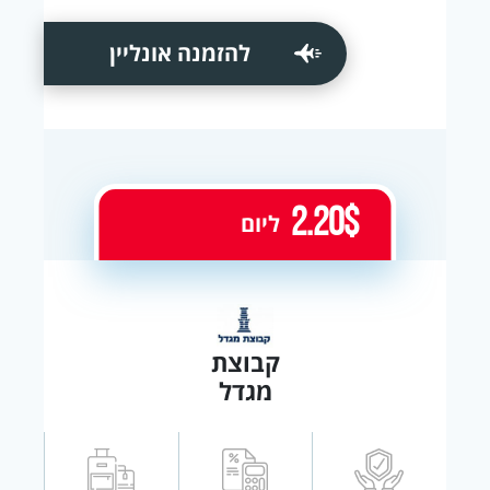
להזמנה אונליין
2.20$
ליום
קבוצת
מגדל