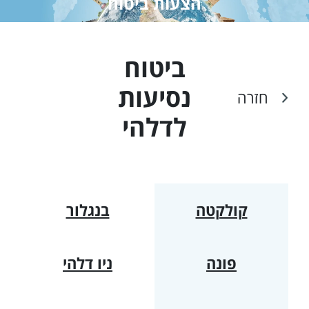
הצעות ביטוח
ביטוח
נסיעות
חזרה
ל
דלהי
קולקטה
בנגלור
פונה
ניו דלהי