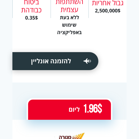
השתתפות
ביטוח
גבול אחריות
עצמית
כבודהת
2,500,000$
ללא בעת
0.35$
שימוש
באפליקציה
להזמנה אונליין
1.96$
ליום