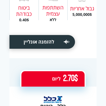
השתתפות
ביטוח
גבול אחריות
עצמית
כבודהת
5,000,000$
ללא
0.40$
להזמנה אונליין
2.70$
ליום
כלל - ביטוח