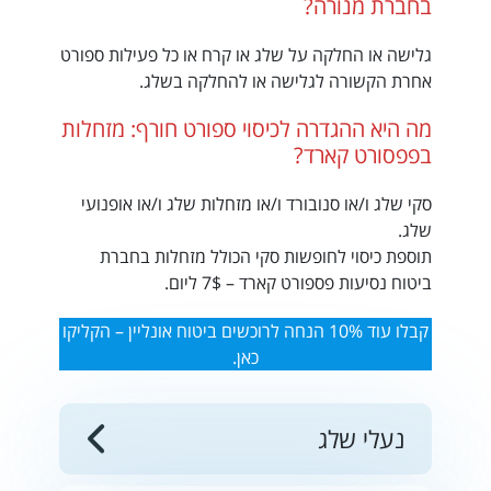
בחברת מנורה?
גלישה או החלקה על שלג או קרח או כל פעילות ספורט
אחרת הקשורה לגלישה או להחלקה בשלג.
מה היא ההגדרה לכיסוי ספורט חורף: מזחלות
בפפסורט קארד?
סקי שלג ו/או סנובורד ו/או מזחלות שלג ו/או אופנועי
שלג.
תוספת כיסוי לחופשות סקי הכולל מזחלות בחברת
ביטוח נסיעות פספורט קארד – 7$ ליום.
קבלו עוד 10% הנחה לרוכשים ביטוח אונליין – הקליקו
כאן.
נעלי שלג