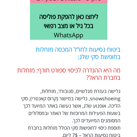
ליחצו כאן להפקת פוליסה
בכל גיל או מצב רפואי
WhatsApp
ביטוח נסיעות לחו”ל
המכסה מזחלות
בחופשת סקי שלג:
מה היא ההגדרה לכיסוי ספורט חורף: מזחלות
בחברת הראל?
גלישה בעזרת מגלשיים, סנובורד, מזחלות,
snowshoeing, גלישה במישור (קרוס קאנטרי), סקי
הליכה. אופנוע שלג, אשר נעשה באתר המיועד לכך
בשעות הפעילות המרוכזות של האתר ובמסלולים
המסומנים המיועדים לכך.
תוספת כיסוי לחופשות סקי הכולל מזחלות בחברת
ביטוח נסיעות הראל – 7$ ליום.