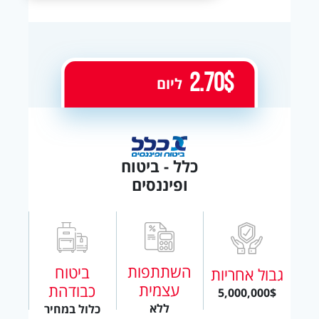
2.70$
ליום
כלל - ביטוח
ופיננסים
השתתפות
ביטוח
גבול אחריות
עצמית
כבודהת
5,000,000$
ללא
כלול במחיר