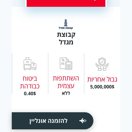
קבוצת
מגדל
השתתפות
ביטוח
גבול אחריות
עצמית
כבודהת
5,000,000$
ללא
0.40$
להזמנה אונליין