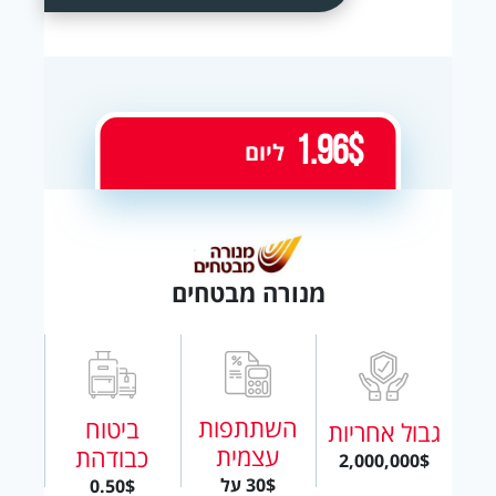
1.96$
ליום
מנורה מבטחים
השתתפות
ביטוח
גבול אחריות
עצמית
כבודהת
2,000,000$
30$ על
0.50$