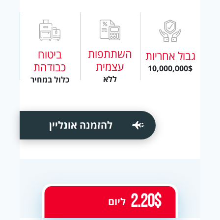
השתתפות
ביטוח
גבול אחריות
עצמית
כבודהת
10,000,000$
ללא
כלול במחיר
להזמנה אונליין
2.20$
ליום