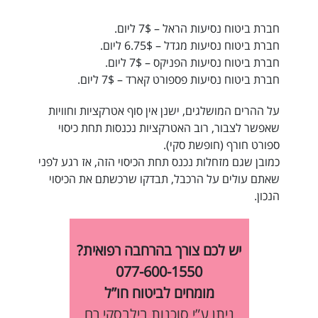
חברת ביטוח נסיעות הראל – 7$ ליום.
חברת ביטוח נסיעות מגדל – 6.75$ ליום.
חברת ביטוח נסיעות הפניקס – 7$ ליום.
חברת ביטוח נסיעות פספורט קארד – 7$ ליום.
על ההרים המושלגים, ישנן אין סוף אטרקציות וחוויות
שאפשר לצבור, רוב האטרקציות נכנסות תחת כיסוי
ספורט חורף (חופשת סקי).
כמובן שגם מזחלות נכנס תחת הכיסוי הזה, אז רגע לפני
שאתם עולים על הרכבל, תבדקו שרכשתם את הכיסוי
הנכון.
יש לכם צורך בהרחבה רפואית?
077-600-1550
מומחים לביטוח חו”ל
ניתן ע”י סוכנות בילבסקי רם