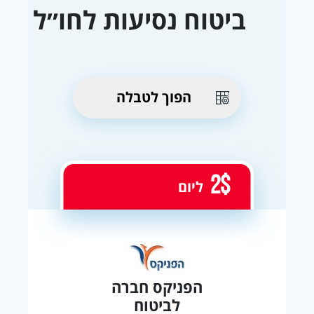
ביטוח נסיעות לחו״ל
הפוך לטבלה
2$
ליום
הפניקס חברה
לביטוח