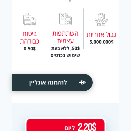
השתתפות
ביטוח
גבול אחריות
עצמית
כבודהת
5,000,000$
50$, ללא בעת
0.50$
שימוש בכרטיס
להזמנה אונליין
2.20$
ליום