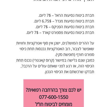
חברת ביטוח נסיעות הראל – 7$ ליום.
חברת ביטוח נסיעות מגדל – 6.75$ ליום.
חברת ביטוח נסיעות הפניקס – 7$ ליום.
חברת ביטוח נסיעות פספורט קארד – 7$ ליום.
על ההרים המושלגים, ישנן אין סוף אטרקציות וחוויות
שאפשר לצבור, רוב האטרקציות נכנסות תחת כיסוי
ספורט חורף (חופשת סקי).
כמובן שגם גלישה במישור (קרוס קאנטרי) נכנס תחת
הכיסוי הזה, אז רגע לפני שאתם עולים על הרכבל,
תבדקו שרכשתם את הכיסוי הנכון.
יש לכם צורך בהרחבה רפואית?
077-600-1550
מומחים לביטוח חו”ל