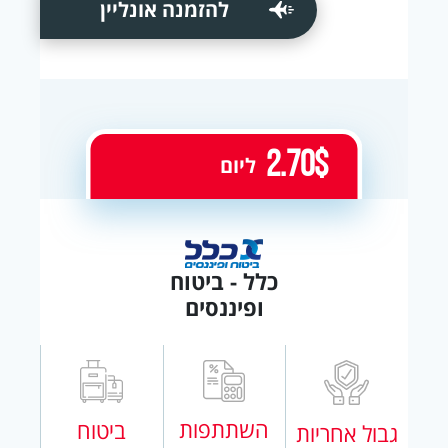
להזמנה אונליין
2.70$
ליום
כלל - ביטוח
ופיננסים
השתתפות
ביטוח
גבול אחריות