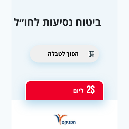
ביטוח נסיעות לחו״ל
הפוך לטבלה
2$
ליום