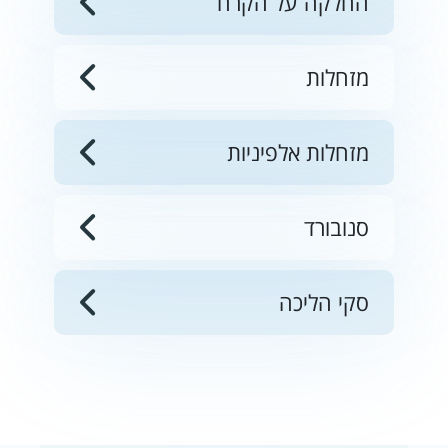
החלקה על הקרח
מזחלות
מזחלות אלפיניות
סנובורד
סקי הליכה