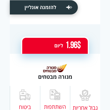
להזמנה אונליין
1.96$
ליום
מנורה מבטחים
השתתפות
ביטוח
גבול אחריות