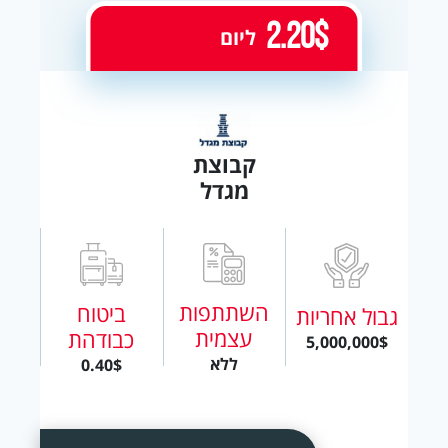
2.20$
ליום
קבוצת
מגדל
השתתפות
ביטוח
גבול אחריות
עצמית
כבודהת
5,000,000$
ללא
0.40$