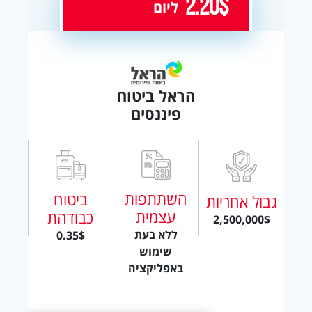
2.20$
ליום
הראל ביטוח
פיננסים
השתתפות
ביטוח
גבול אחריות
עצמית
כבודהת
2,500,000$
ללא בעת
0.35$
שימוש
באפליקציה