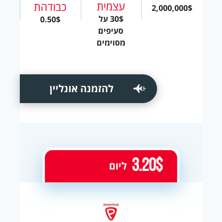
עצמית
כבודהת
2,000,000$
30$ על
0.50$
סעיפים
מסוימים
להזמנה אונליין
3.20$
ליום