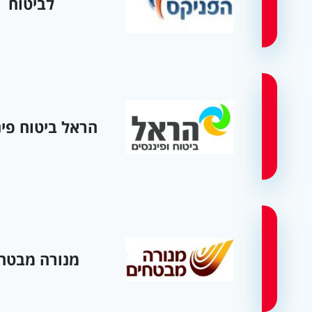
לביטוח
הראל ביטוח פינ
מנורה מבטח