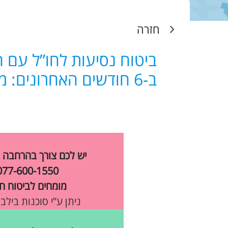
חזרה
ביטוח נסיעות לחו”ל עם 
ב-6 חודשים האחרונים: מה עליך לדעת
יש לכם צורך בהרחבה 
077-600-1550
מומחים לביטוח חו
ניתן ע”י סוכנות בילב