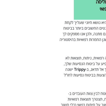
ליסה
ואי
א נושא חיוני שעליך לקחת
טים החשובים ביותר בביטוח
ם מתנה, ולכן אנו מספקים לך
נן החמרות רפואיות בהיסטוריה
ה רפואית, ניתוח, תוצאות לא
יע על ביטוח הנסיעות שלך,
אל תדאג, ב-
Trippy
ישנה
צעות בביטוח נסיעות לחו”ל
ח לבין צוות העובדים ב-
, תצטרך תוצאות רפואיות
ב על חיתום רפואי ככלי חשוב