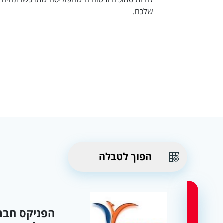
שלכם.
הפוך לטבלה
הפניקס חבר