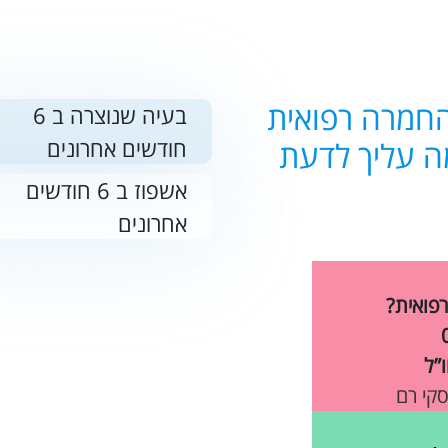
מרכז אמריקה
אוסטרליה - הפסיפיק
החמרה רפואית
בעיה שנוצרה ב 6
האיים הקאריביים
חודשים אחרונים
אשפוז ב 6 חודשים
אחרונים
רפואית?
”ל
סקי רם