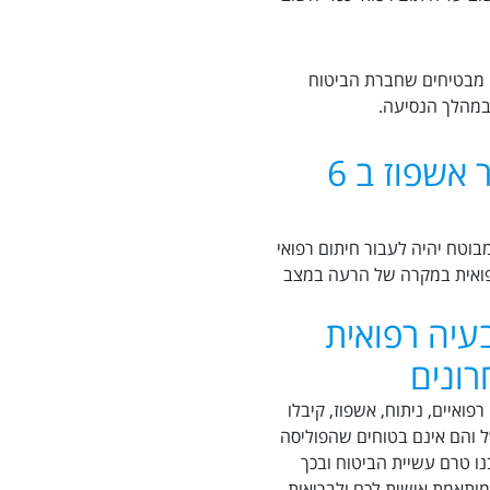
נו מבטיחים שחברת הביטוח
 במהלך הנסיעה.
ביטוח נסיעות לחו”ל לאחר אשפוז ב 6
ה על המבוטח יהיה לעבור חיתום רפואי
רפואית במקרה של הרעה במצב
עיה רפואית
ולים רפואיים, ניתוח, אשפוז, קיבלו
ל והם אינם בטוחים שהפוליסה
יצים להיעזר בנו טרם עשיית הביטוח ובכך
מותאמת אישית לכם ולבריאות