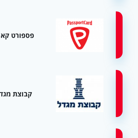
פספורט קאר
קבוצת מגד