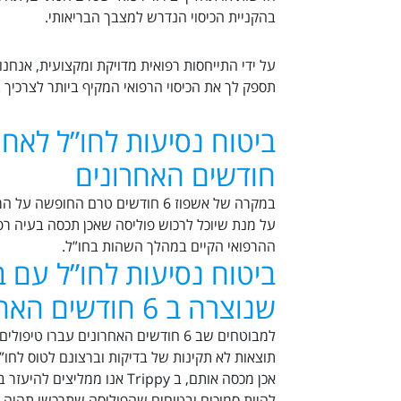
בהקניית הכיסוי הנדרש למצבך הבריאותי.
על ידי התייחסות רפואית מדויקת ומקצועית, אנח
תספק לך את הכיסוי הרפואי המקיף ביותר לצרכיך
חודשים האחרונים
במקרה של אשפוז 6 חודשים טרם החופש
על מנת שיוכל לרכוש פוליסה שאכן תכסה בעיה 
ההרפואי הקיים במהלך השהות בחו”ל.
ביטוח נסיעות לחו”ל עם ב
שנוצרה ב 6 חודשים האחרונים
למבוטחים שב 6 חודשים האחרונים עברו טיפ
תוצאות לא תקינות של בדיקות וברצונם לטוס לחו”
אכן מכסה אותם, ב Trippy אנו ממל
להיות סמוכים ובטוחים שהפוליסה שתרכשו תהיה 