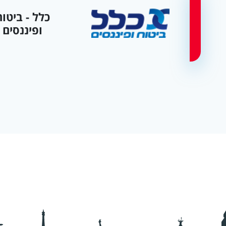
כלל - ביטוח
ופיננסים