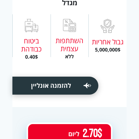
מגדל
השתתפות
ביטוח
גבול אחריות
עצמית
כבודהת
5,000,000$
ללא
0.40$
להזמנה אונליין
2.70$
ליום