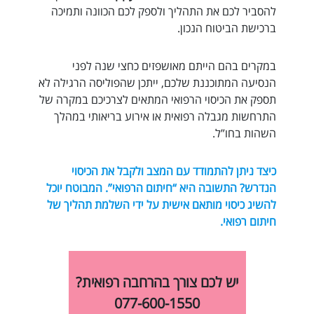
להסביר לכם את התהליך ולספק לכם הכוונה ותמיכה
ברכישת הביטוח הנכון.
במקרים בהם הייתם מאושפזים כחצי שנה לפני
הנסיעה המתוכננת שלכם, ייתכן שהפוליסה הרגילה לא
תספק את הכיסוי הרפואי המתאים לצרכיכם במקרה של
התרחשות מגבלה רפואית או אירוע בריאותי במהלך
השהות בחו”ל.
כיצד ניתן להתמודד עם המצב ולקבל את הכיסוי
הנדרש? התשובה היא “חיתום הרפואי”. המבוטח יוכל
להשיג כיסוי מותאם אישית על ידי השלמת תהליך של
חיתום רפואי.
יש לכם צורך בהרחבה רפואית?
077-600-1550