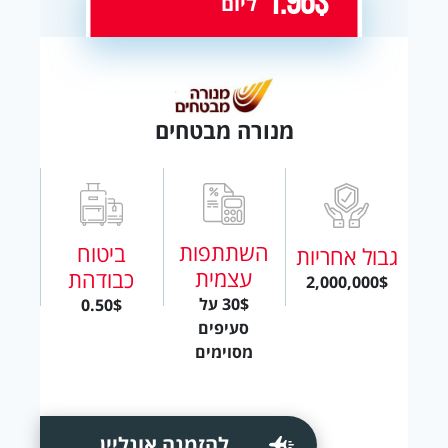
1.96$
ליום
מנורה מבטחים
השתתפות
ביטוח
גבול אחריות
עצמית
כבודהת
2,000,000$
30$ על
0.50$
סעיפים
מסוימים
להזמנה אונליין