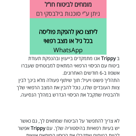
מומחים לביטוח חו”ל
ניתן ע”י סוכנות בילבסקי רם
ליחצו כאן להפקת פוליסה
בכל גיל או מצב רפואי
WhatsApp
ב
Trippy
אנו מתמקדים בייעוץ ובהנפקת תעודת
ביטוח עם הכיסוי הרפואי המתאים למבוטחים שעברו
אשפוז ב-6 חודשים האחרונים.
התהליך פשוט ויעיל: תוך שיתוף פעולה מלא בינך לבין
צוות העובדים שלנו, נוכל להבין את המצב הרפואי שלך
ולהבטיח שתקבל את הכיסוי הנדרש במהלך הנסיעה.
לא צריך להתפשר על הביטוח שמתאים לך, גם כאשר
יש בעיות רפואיות בהיסטוריה שלך. עם
Trippy
אפשר
להיות בטוחים שתקבלו את הכיסוי המותאם אישית