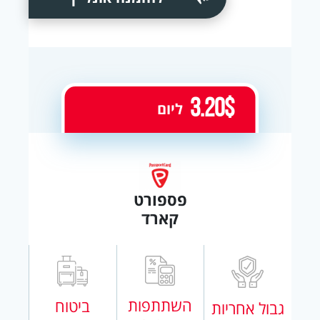
3.20$
ליום
פספורט
קארד
השתתפות
ביטוח
גבול אחריות