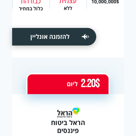
עצמית
כבודהת
10,000,000$
ללא
כלול במחיר
להזמנה אונליין
2.20$
ליום
הראל ביטוח
פיננסים