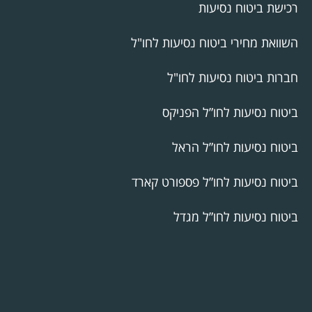
רכישת ביטוח נסיעות
השוואת מחירי ביטוח נסיעות לחו"ל
חברות ביטוח נסיעות לחו"ל
ביטוח נסיעות לחו”ל הפניקס
ביטוח נסיעות לחו”ל הראל
ביטוח נסיעות לחו”ל פספורט קארד
ביטוח נסיעות לחו”ל מגדל