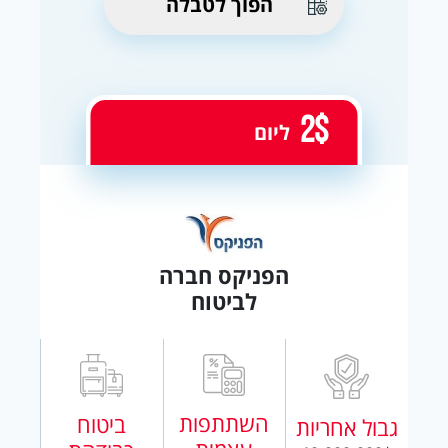
הפוך לטבלה
2$
ליום
הפניקס חברה
לביטוח
השתתפות
ביטוח
גבול אחריות