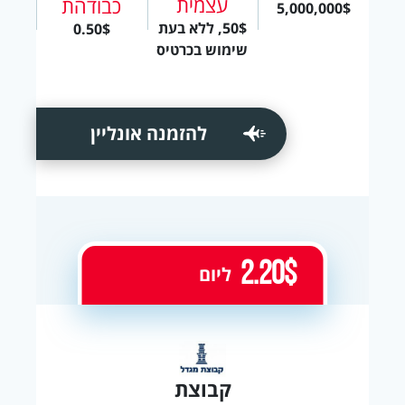
עצמית
כבודהת
5,000,000$
50$, ללא בעת
0.50$
שימוש בכרטיס
להזמנה אונליין
2.20$
ליום
קבוצת