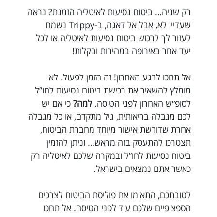
רק שניה… ביטוח נסיעות לאיטליה הזמנת? נראה
שעדיין לא, אבל אל דאגה, ב-Trippy נשמח
לעזור לך לרכוש ביטוח נסיעות לאיטליה או לכל
יעד אחר באירופה במהירות ובקלות!
אל תחכו לרגע האחרון! זה הזמן לפעול. לא
מומלץ להשאיר את רכישת ביטוח נסיעות לחו”ל
לסופ״ש האחרון לפני הטיסה.
למה?
כי אם יש
לכם מגבלה בריאותית, גיל מתקדם, או כל מגבלה
אחרת שדורשת אישור מיוחד מחברת הביטוח,
תצטרכו להתעסק בזה מראש… וניתן להזמין
ביטוח נסיעות לחו”ל ובמקרה שלכם לאיטליה רק
כאשר אתם נמצאים בישראל.
לטובתכם, התאימו את פוליסת הביטוח לצרכים
הספציפיים שלכם עוד לפני הטיסה. אל תחכו