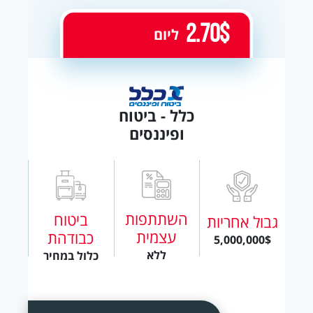
2.70$
ליום
כלל - ביטוח
ופיננסים
השתתפות
ביטוח
גבול אחריות
עצמית
כבודהת
5,000,000$
ללא
כלול במחיר