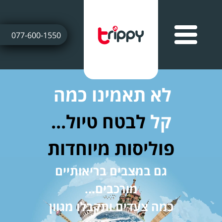
077-600-1550
לא תאמינו כמה
קל
לבטח טיול...
פוליסות מיוחדות
גם במצבים בריאותיים
מורכבים...
כמה צעדים ותקבלו מגוון