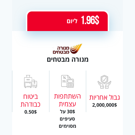
1.96$
ליום
מנורה מבטחים
השתתפות
ביטוח
גבול אחריות
עצמית
כבודהת
2,000,000$
30$ על
0.50$
סעיפים
מסוימים