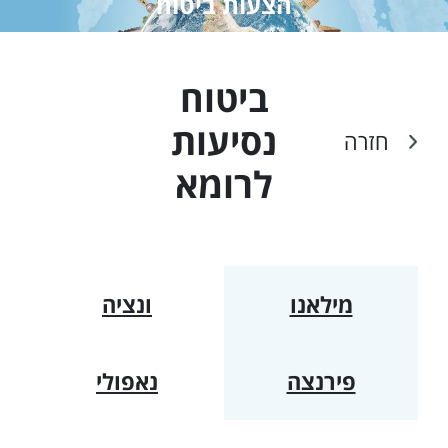
הצעות ביטוח
ביטוח
נסיעות
חזרה
ל
רומא
מילאנו
ונציה
פירנצה
נאפולי