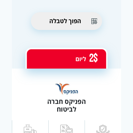
הפוך לטבלה
2$
ליום
הפניקס חברה
לביטוח