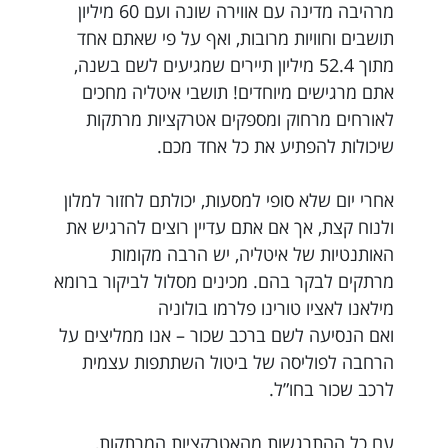
מרהיבה מדינה עם אווירה שונה ועם 60 מיליון
תושבים וחוויות מרובות, ואף על פי שאתם אחד
מתוך 52.4 מיליון תיירים שמגיעים לשם בשנה,
אתם מרגישים מיוחדים! תושבי איטליה מחכים
לאורחים מרחוק ומספקים אטרקציות מרתקות
שיכולות להפתיע את כל אחד מכם.
אחרי יום שלא סופי למסעות, יכולתם לחזור למלון
ולנוח קצת, אך אם אתם עדיין רוצים להרגיש את
האותנטיות של איטליה, יש הרבה מקומות
מרתקים לבקר בהם. מכינים מסלול לביקור ברומא
מילאנו לאציו טורינו פלרמו בולוניה
ואם הנסיעה לשם ברכב שכור – אנו ממליצים על
הרחבה לפוליסה של ביטול השתתפות עצמית
לרכב שכור בחו”ל.
עם כל ההתרגשות מהאטרקציות המרתקות,