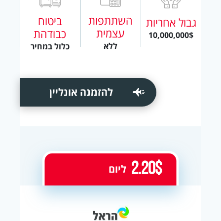
השתתפות
ביטוח
גבול אחריות
עצמית
כבודהת
10,000,000$
ללא
כלול במחיר
להזמנה אונליין
2.20$
ליום