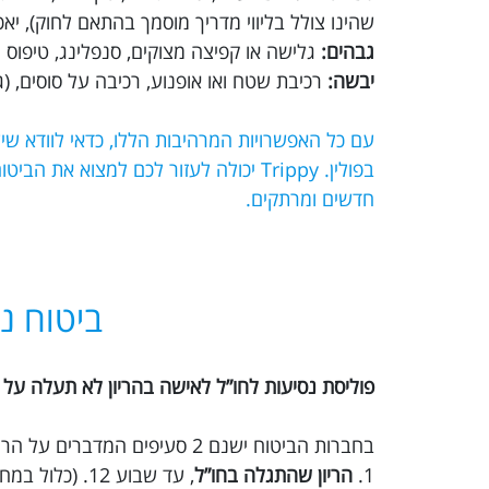
שהינו צולל בליווי מדריך מוסמך בהתאם לחוק), יא
גבהים:
גלישה או קפיצה מצוקים, סנפלינג, טיפוס הר
יבשה:
רכיבת שטח ואו אופנוע, רכיבה על סוסים, (גמ
עם כל האפשרויות המרהיבות הללו, כדאי לוודא ש
בפולין. Trippy יכולה לעזור לכם למצוא
חדשים ומרתקים.
ביטוח נס
פוליסת נסיעות לחו”ל לאישה בהריון לא תעלה על 30 ימים.
בחברות הביטוח ישנם 2 סעיפים המדברים על הריון:
1.
הריון שהתגלה בחו”ל
, עד שבוע 12. (כלול במחיר הבסיסי)