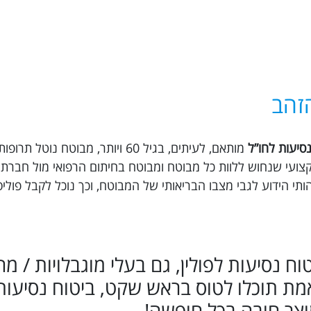
הזהב
סיעות לחו”ל
מותאם, לעיתים, בגיל 60 ויותר, מבוטח נו
ץ דם וכו’. ב Trippy ישנו צוות מקצועי שנחוש ללוות כל מבוטח ומבוטח בחיתום הרפואי מול 
תי הידוע לגבי מצבו הבריאותי של המבוטח, וכך נוכל לקבל פול
וש ביטוח נסיעות לפולין, גם בעלי מוגבלויות / מ
ת תוכלו לטוס בראש שקט, ביטוח נסיעות 
צר חובה בכל חופשה!