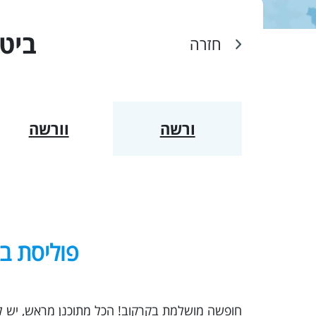
ביטו
חזרה
ורשה
וורשה
פוליסת בי