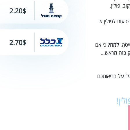
2.20$
ח לעזור לך לרכוש ביטוח נסיעות לפולין או
2.70$
יסה.
למה?
כי אם
סק בזה מראש…
לו על בריאותכם
ולין!