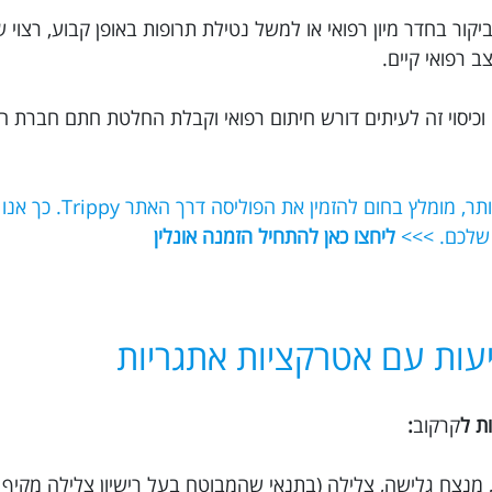
יקור בחדר מיון רפואי או למשל נטילת תרופות באופן קבוע, רצוי 
 רפואי קיים.
וכיסוי זה לעיתים דורש חיתום רפואי וקבלת החלטת חתם חברת ה
אם תרצו לוודא שאתם מקבלים את הכיסוי הט
 שלכם. >>>
ליחצו כאן להתחיל הזמנה אונלין
עות עם אטרקציות אתגריות
ת ל
קרקוב
:
ת, מנצח גלישה, צלילה (בתנאי שהמבוטח בעל רישיון צלילה מקיף 