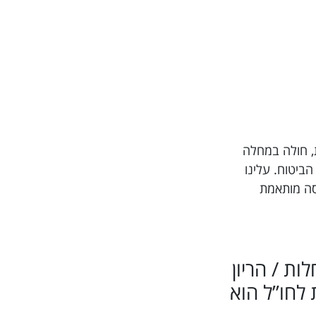
טל תרופות, חולה במחלה
חברת הביטוח. עלינו
יסה מותאמת
חלות / הריון
לחו”ל הוא