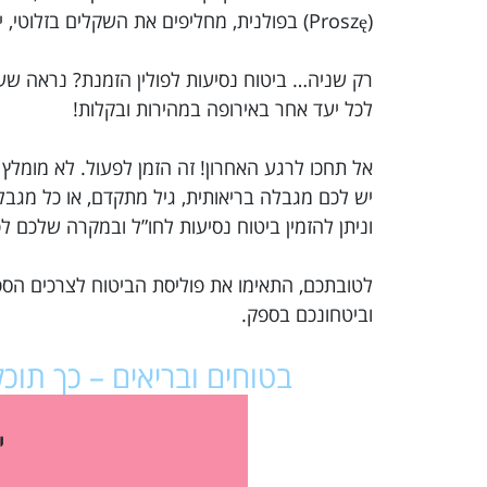
(Proszę) בפולנית, מחליפים את השקלים בזלוטי, יורו, ואנחנו מוכנים להתרגל לאירופה – כבר אפשר להרגיש את קרקוב, פולין.
לכל יעד אחר באירופה במהירות ובקלות!
אל תחכו לרגע האחרון! זה הזמן לפעול. לא מומלץ
יש לכם מגבלה בריאותית, גיל מתקדם, או כל מג
וניתן להזמין ביטוח נסיעות לחו”ל ובמקרה שלכם 
לטובתכם, התאימו את פוליסת הביטוח לצרכים הספ
וביטחונכם בספק.
בטוחים ובריאים – כך תו
י