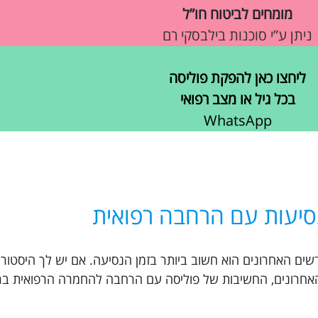
מומחים לביטוח חו”ל
ניתן ע”י סוכנות בילבסקי רם
ליחצו כאן להפקת פוליסה
בכל גיל או מצב רפואי
WhatsApp
סיעות עם הרחבה רפואית
 נסיעות לקרקוב עם החמרה רפואית ב-6 חודשים האחרונים הוא חשוב ביותר בזמן הנסיעה. אם יש לך ה
בדיקות לא תקינות ב-6 החודשים האחרונים, החשיבות של פוליסה עם הרחבה להחמרה הרפוא