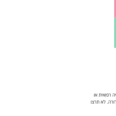
יסטוריה רפואית או
ית ברורה. לא תרצו