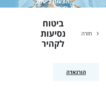
הצעות ביטוח
ביטוח
נסיעות
חזרה
ל
קהיר
הורגאדה