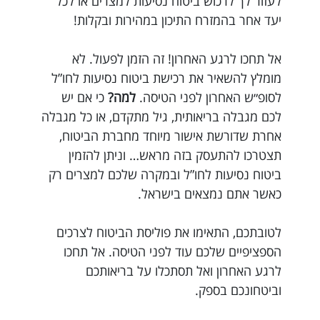
לעזור לך לרכוש ביטוח נסיעות למצרים או לכל
יעד אחר בהמזרח התיכון במהירות ובקלות!
אל תחכו לרגע האחרון! זה הזמן לפעול. לא
מומלץ להשאיר את רכישת ביטוח נסיעות לחו”ל
לסופ״ש האחרון לפני הטיסה.
למה?
כי אם יש
לכם מגבלה בריאותית, גיל מתקדם, או כל מגבלה
אחרת שדורשת אישור מיוחד מחברת הביטוח,
תצטרכו להתעסק בזה מראש… וניתן להזמין
ביטוח נסיעות לחו”ל ובמקרה שלכם למצרים רק
כאשר אתם נמצאים בישראל.
לטובתכם, התאימו את פוליסת הביטוח לצרכים
הספציפיים שלכם עוד לפני הטיסה. אל תחכו
לרגע האחרון ואל תסתכלו על בריאותכם
וביטחונכם בספק.