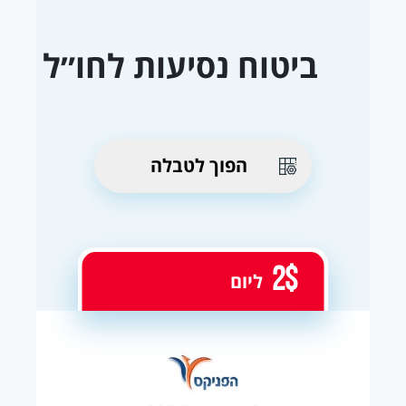
ביטוח נסיעות לחו״ל
הפוך לטבלה
2$
ליום