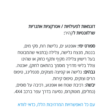
דוגמאות לפעילויות / אטרקציות אתגריות
שרלוונטיות ל
קהיר
:
ספורט ימי:
אופנוע ים, גלישת רוח, סקי מים,
בננות, מנצח גלישה, צלילה (בתנאי שהמבוטח
בעל רישיון צלילה מקיף ותקף כחוק או שהינו
צולל בליווי מדריך מוסמך בהתאם לחוק), יאכטה.
גבהים:
גלישה או קפיצה מצוקים, סנפלינג, טיפוס
הרים וצוקים, טיפוס קירות.
יבשה:
רכיבת שטח ואו אופנוע, רכיבה על סוסים,
(גמלים), מוטוקרוס, נסיעה בדרך עפר ברכב 4X4.
עם כל האפשרויות המרהיבות הללו, כדאי לוודא