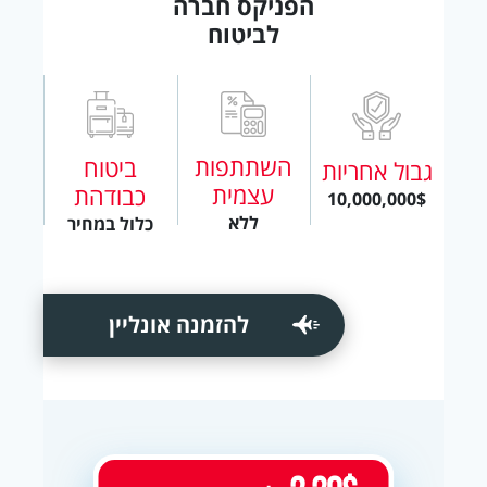
הפניקס חברה
לביטוח
השתתפות
ביטוח
גבול אחריות
עצמית
כבודהת
10,000,000$
ללא
כלול במחיר
להזמנה אונליין