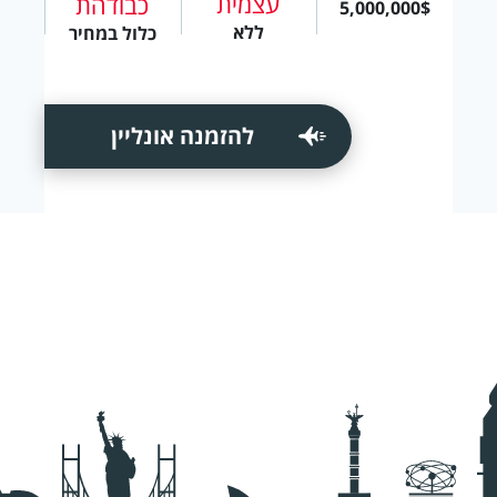
עצמית
כבודהת
5,000,000$
ללא
כלול במחיר
להזמנה אונליין