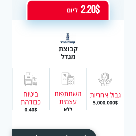
2.20$
ליום
קבוצת
מגדל
השתתפות
ביטוח
גבול אחריות
עצמית
כבודהת
5,000,000$
ללא
0.40$