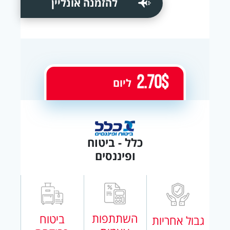
להזמנה אונליין
2.70$
ליום
כלל - ביטוח
ופיננסים
השתתפות
ביטוח
גבול אחריות