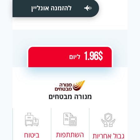
להזמנה אונליין
1.96$
ליום
מנורה מבטחים
השתתפות
ביטוח
גבול אחריות