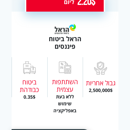
2.20$
ליום
הראל ביטוח
פיננסים
השתתפות
ביטוח
גבול אחריות
עצמית
כבודהת
2,500,000$
ללא בעת
0.35$
שימוש
באפליקציה