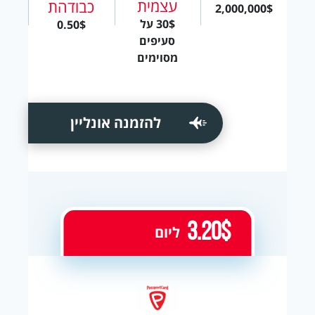
עצמית
כבודהת
2,000,000$
30$ על
0.50$
סעיפים
מסוימים
להזמנה אונליין
3.20$
ליום