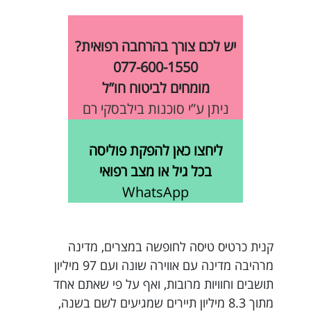
יש לכם צורך בהרחבה רפואית?
077-600-1550
מומחים לביטוח חו”ל
ניתן ע”י סוכנות בילבסקי רם
ליחצו כאן להפקת פוליסה
בכל גיל או מצב רפואי
WhatsApp
קנית כרטיס טיסה לחופשה במצרים, מדינה
מרהיבה מדינה עם אווירה שונה ועם 97 מיליון
תושבים וחוויות מרובות, ואף על פי שאתם אחד
מתוך 8.3 מיליון תיירים שמגיעים לשם בשנה,