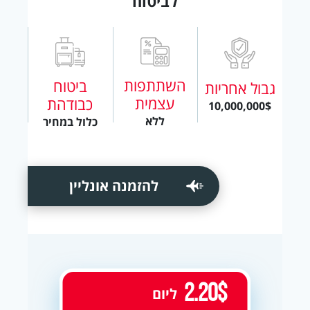
לביטוח
השתתפות
ביטוח
גבול אחריות
עצמית
כבודהת
10,000,000$
ללא
כלול במחיר
להזמנה אונליין
2.20$
ליום