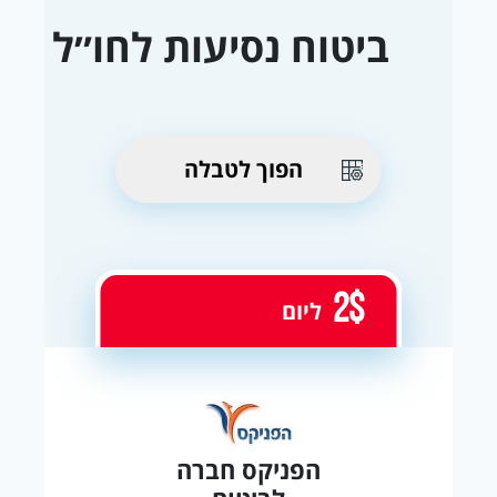
ביטוח נסיעות לחו״ל
הפוך לטבלה
2$
ליום
הפניקס חברה