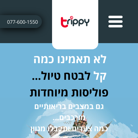
077-600-1550
לא תאמינו כמה
קל
לבטח טיול...
פוליסות מיוחדות
גם במצבים בריאותיים
מורכבים...
כמה צעדים ותקבלו מגוון