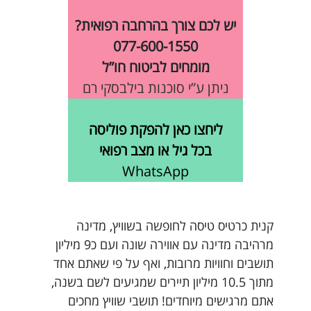
יש לכם צורך בהרחבה רפואית?
077-600-1550
מומחים לביטוח חו”ל
ניתן ע”י סוכנות בילבסקי רם
ליחצו כאן להפקת פוליסה
בכל גיל או מצב רפואי
WhatsApp
קנית כרטיס טיסה לחופשה בשוויץ, מדינה
מרהיבה מדינה עם אווירה שונה ועם כ9 מיליון
תושבים וחוויות מרובות, ואף על פי שאתם אחד
מתוך 10.5 מיליון תיירים שמגיעים לשם בשנה,
אתם מרגישים מיוחדים! תושבי שוויץ מחכים