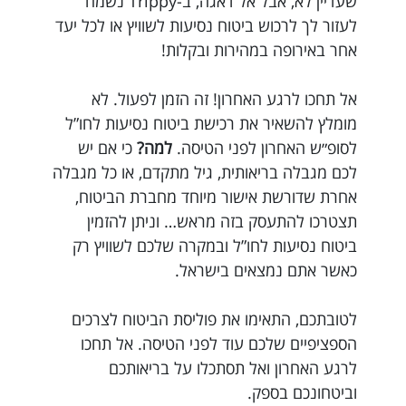
שעדיין לא, אבל אל דאגה, ב-Trippy נשמח
לעזור לך לרכוש ביטוח נסיעות לשוויץ או לכל יעד
אחר באירופה במהירות ובקלות!
אל תחכו לרגע האחרון! זה הזמן לפעול. לא
מומלץ להשאיר את רכישת ביטוח נסיעות לחו”ל
לסופ״ש האחרון לפני הטיסה.
למה?
כי אם יש
לכם מגבלה בריאותית, גיל מתקדם, או כל מגבלה
אחרת שדורשת אישור מיוחד מחברת הביטוח,
תצטרכו להתעסק בזה מראש… וניתן להזמין
ביטוח נסיעות לחו”ל ובמקרה שלכם לשוויץ רק
כאשר אתם נמצאים בישראל.
לטובתכם, התאימו את פוליסת הביטוח לצרכים
הספציפיים שלכם עוד לפני הטיסה. אל תחכו
לרגע האחרון ואל תסתכלו על בריאותכם
וביטחונכם בספק.