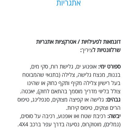
אתגריות
דוגמאות לפעילויות / אטרקציות אתגריות
שרלוונטיות ל
ציריך
:
ספורט ימי:
אופנוע ים, גלישת רוח, סקי מים,
בננות, מנצח גלישה, צלילה (בתנאי שהמבוטח
בעל רישיון צלילה מקיף ותקף כחוק או שהינו
צולל בליווי מדריך מוסמך בהתאם לחוק), יאכטה.
גבהים:
גלישה או קפיצה מצוקים, סנפלינג, טיפוס
הרים וצוקים, טיפוס קירות.
יבשה:
רכיבת שטח ואו אופנוע, רכיבה על סוסים,
(גמלים), מוטוקרוס, נסיעה בדרך עפר ברכב 4X4.