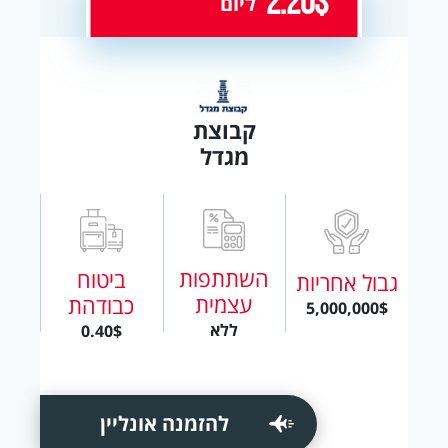
2.20$
ליום
קבוצת
מגדל
השתתפות
ביטוח
גבול אחריות
עצמית
כבודהת
5,000,000$
ללא
0.40$
להזמנה אונליין