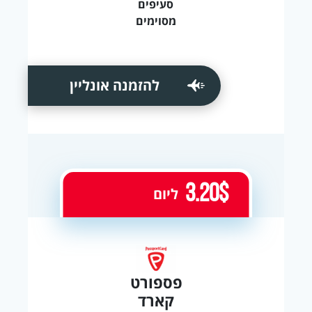
סעיפים
מסוימים
להזמנה אונליין
3.20$
ליום
פספורט
קארד