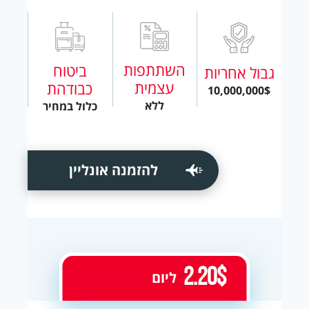
השתתפות
ביטוח
גבול אחריות
עצמית
כבודהת
10,000,000$
ללא
כלול במחיר
להזמנה אונליין
2.20$
ליום