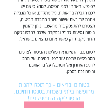
לסופ״ש האחרון לפני הטיסה.
למה?
כי אם יש
לכם מגבלה בריאותית, גיל מתקדם, או כל מגבלה
אחרת שדורשת אישור מיוחד מחברת הביטוח,
תצטרכו להתעסק בזה מראש… וניתן להזמין
ביטוח נסיעות לחו”ל ובמקרה שלכם להרפובליקה
הדומיניקנית רק כאשר אתם נמצאים בישראל.
לטובתכם, התאימו את פוליסת הביטוח לצרכים
הספציפיים שלכם עוד לפני הטיסה. אל תחכו
לרגע האחרון ואל תסתכלו על בריאותכם
וביטחונכם בספק.
בטוחים ובריאים – כך תוכלו להנות
מחופשה בלתי נשכחת ב
סנטו דומינגו
,
הרפובליקה הדומיניקנית!