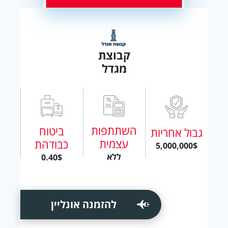
קבוצת
מגדל
השתתפות
ביטוח
גבול אחריות
עצמית
כבודהת
5,000,000$
ללא
0.40$
להזמנה אונליין