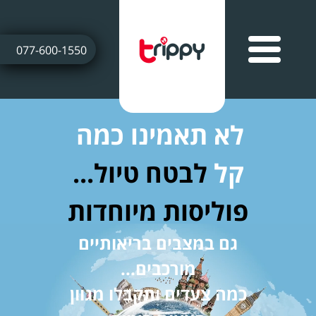
077-600-1550
לא תאמינו כמה
קל
לבטח טיול...
פוליסות מיוחדות
גם במצבים בריאותיים
מורכבים...
כמה צעדים ותקבלו מגוון