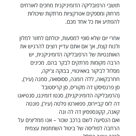
תושבי הרפובליקה הדומיניקנית מחכים לאורחים
מרחוק ומספקים אטרקציות מרתקות שיכולות
להפתיע את כל אחד מכם.
אחרי יום שלא סופי למסעות, יכולתם לחזור למלון
ולנוח קצת, אך אם אתם עדיין רוצים להרגיש את
האותנטיות של הרפובליקה הדומיניקנית, יש
הרבה מקומות מרתקים לבקר בהם. מכינים
מסלול לביקור באאיגוויי, בבוקה צ'יקה,
חחרבקואה, ללה רומנה, ססוסואה, סמנה (עיר),
סן פרנסיסקו דה מקוריס, סן קריסטובל
(הרפובליקה הדומיניקנית), סנטו דומינגו, סנטיאגו
דה לוס קביירוס, פפוארטו פלטה (עיר), פונטה
קאנה, קקונספסיון דה לה וגה
ואם הנסיעה לשם ברכב שכור – אנו ממליצים על
הרחבה לפוליסה של ביטול השתתפות עצמית