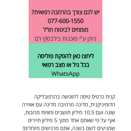
יש לכם צורך בהרחבה רפואית?
077-600-1550
מומחים לביטוח חו”ל
ניתן ע”י סוכנות בילבסקי רם
ליחצו כאן להפקת פוליסה
בכל גיל או מצב רפואי
WhatsApp
קנית כרטיס טיסה לחופשה בהרפובליקה
הדומיניקנית, מדינה מרהיבה מדינה עם אווירה
שונה ועם 10.5 מיליון תושבים וחוויות מרובות,
ואף על פי שאתם אחד מתוך 5 מיליון תיירים
שמגיעים לשם בשנה, אתם מרגישים מיוחדים!