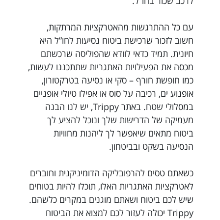
לרכב שכור בחו”ל.
עם כל ההתרגשות מהאטרקציות המרתקות,
חשוב לזכור שרכישת ביטוח נסיעות לחו”ל היא
חיונית. תמיד כדאי לוודא שהפוליסה שרכשתם
מכסה את הפעילויות האתגריות שתתכננו לעשות,
כמו חופשת חורף – סקי או נסיעה בטרקטורון,
אופנוע ים, רכיבה על סוס או אפילו טיולי אופניים
במסלולי שטח. באתר Trippy, יש לנו הבנה
מעמיקה של הדרישות שלך ונוכל להציע לך
ביטוח מתאים שיאפשר לך ליהנות מחוויות
הנסיעה בשקט ובביטחון.
כשאתם טסים להרפובליקה הדומיניקנית וחוברים
לאטרקציות האתגריות האלו, תוכלו להיות בטוחים
שיש לכם ביטוח ושאתם מוגנים במקרים כלשהם.
Trippy יכולה לעזור לכם למצוא את הביטוח