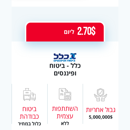
2.70$
ליום
כלל - ביטוח
ופיננסים
השתתפות
ביטוח
גבול אחריות
עצמית
כבודהת
5,000,000$
ללא
כלול במחיר