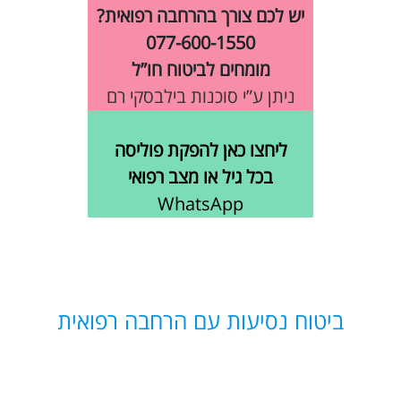
יש לכם צורך בהרחבה רפואית?
077-600-1550
מומחים לביטוח חו”ל
ניתן ע”י סוכנות בילבסקי רם
ליחצו כאן להפקת פוליסה
בכל גיל או מצב רפואי
WhatsApp
ביטוח נסיעות עם הרחבה רפואית