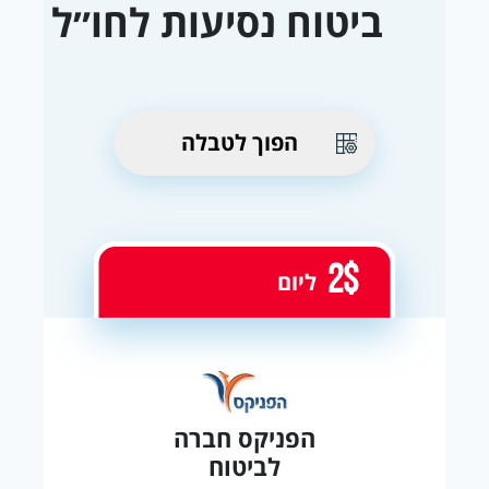
ביטוח נסיעות לחו״ל
הפוך לטבלה
2$
ליום
הפניקס חברה
לביטוח