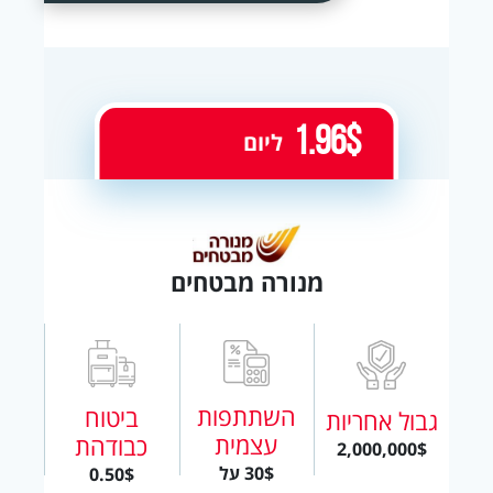
1.96$
ליום
מנורה מבטחים
השתתפות
ביטוח
גבול אחריות
עצמית
כבודהת
2,000,000$
30$ על
0.50$