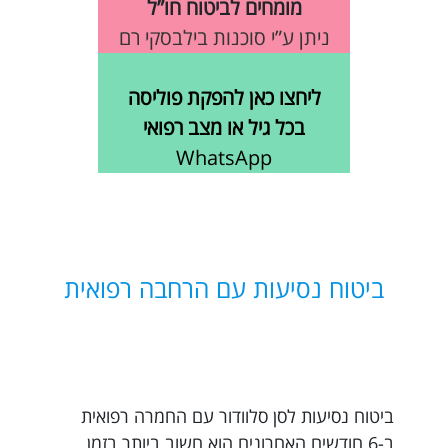
מומחים לביטוח חו”ל
ניתן ע”י סוכנות בילבסקי רם
ליחצו כאן להפקת פוליסה
בכל גיל או מצב רפואי
WhatsApp
ביטוח נסיעות עם הרחבה רפואית
ביטוח נסיעות לסן סלוודור עם החמרה רפואית
ב-6 חודשים האחרונים הוא חשוב ביותר בזמן