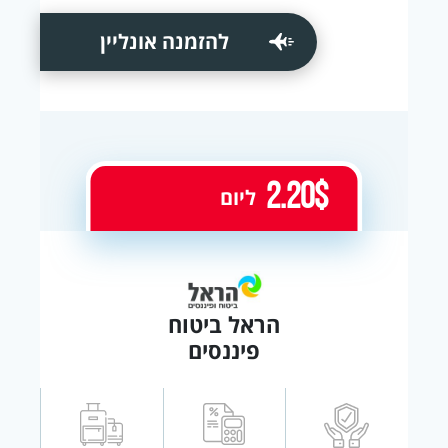
להזמנה אונליין
2.20$
ליום
הראל ביטוח
פיננסים