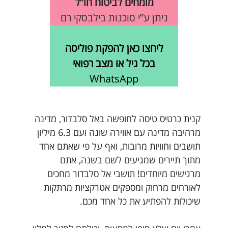
מומחים לביטוח חו”ל
ניתן ע”י סוכנות בילבסקי רם
ליחצו כאן להפקת פוליסה
בכל גיל או מצב רפואי
WhatsApp
קנית כרטיס טיסה לחופשה באל סלבדור, מדינה
מרהיבה מדינה עם אווירה שונה ועם 6.3 מיליון
תושבים וחוויות מרובות, ואף על פי שאתם אחד
מתוך תיירים שמגיעים לשם בשנה, אתם
מרגישים מיוחדים! תושבי אל סלבדור מחכים
לאורחים מרחוק ומספקים אטרקציות מרתקות
שיכולות להפתיע את כל אחד מכם.