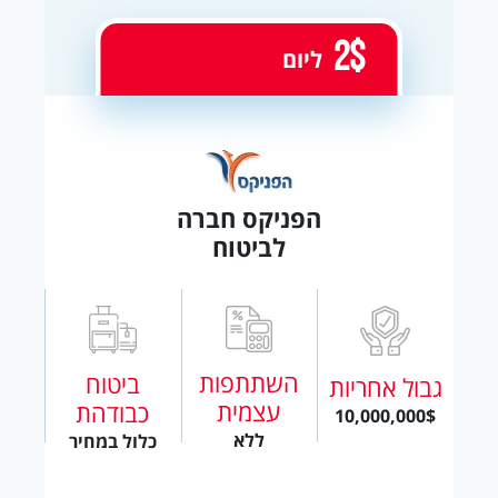
2$
ליום
הפניקס חברה
לביטוח
השתתפות
ביטוח
גבול אחריות
עצמית
כבודהת
10,000,000$
ללא
כלול במחיר