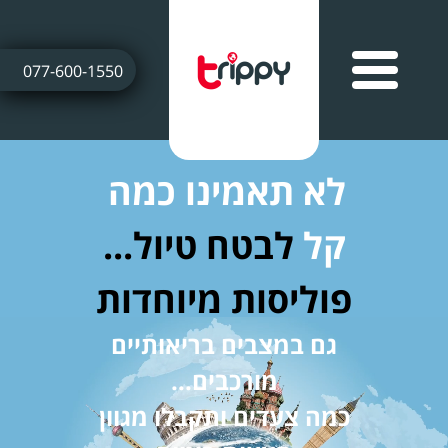
077-600-1550
לא תאמינו כמה
קל
לבטח טיול...
פוליסות מיוחדות
גם במצבים בריאותיים
מורכבים...
כמה צעדים ותקבלו מגוון