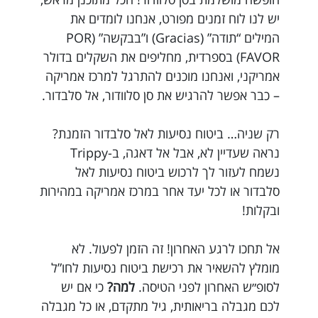
יש לנו לוח זמנים מפורט, אנחנו לומדים את
המילים “תודה” (Gracias) ו”בבקשה” (POR
FAVOR) בספרדית, מחליפים את השקלים בדולר
אמריקני, ואנחנו מוכנים להתרגל למרכז אמריקה
– כבר אפשר להרגיש את סן סלוודור, אל סלבדור.
רק שניה… ביטוח נסיעות לאל סלבדור הזמנת?
נראה שעדיין לא, אבל אל דאגה, ב-Trippy
נשמח לעזור לך לרכוש ביטוח נסיעות לאל
סלבדור או לכל יעד אחר במרכז אמריקה במהירות
ובקלות!
אל תחכו לרגע האחרון! זה הזמן לפעול. לא
מומלץ להשאיר את רכישת ביטוח נסיעות לחו”ל
לסופ״ש האחרון לפני הטיסה.
למה?
כי אם יש
לכם מגבלה בריאותית, גיל מתקדם, או כל מגבלה