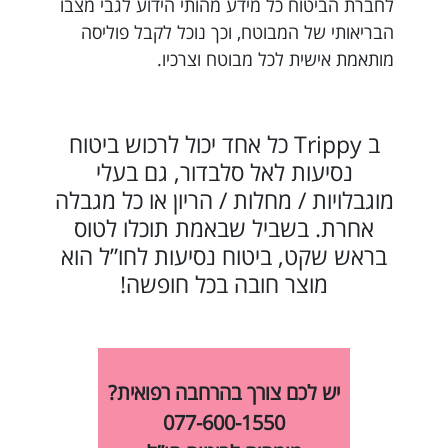
לחברת הביטוח כל מידע מהותי הידוע לגבי מצבו
הבריאותי של המבוטח, וכך נוכל לקבל פוליסה
מותאמת אישית לכל מבוטח וצרכיו.
ב Trippy כל אחד יכול לרכוש ביטוח
נסיעות לאל סלבדור, גם בעלי
מוגבלויות / מחלות / הריון או כל מגבלה
אחרת. בשביל שבאמת תוכלו לטוס
בראש שקט, ביטוח נסיעות לחו”ל הוא
מוצר חובה בכל חופשה!
יש לכם צורך בהרחבה רפואית?
077-600-1550