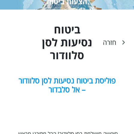
הצעות ביטוח
ביטוח
נסיעות ל
סן
חזרה
סלוודור
פוליסת ביטוח נסיעות לסן סלוודור
– אל סלבדור
חופשה מושלמת בסן סלוודור! הכל מתוכנן מראש,