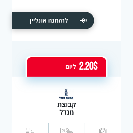
להזמנה אונליין
2.20$
ליום
קבוצת
מגדל