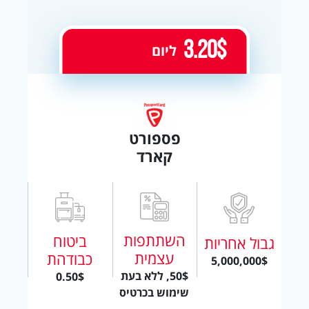
3.20$
ליום
פספורט
קארד
השתתפות
ביטוח
גבול אחריות
עצמית
כבודהת
5,000,000$
50$, ללא בעת
0.50$
שימוש בכרטיס