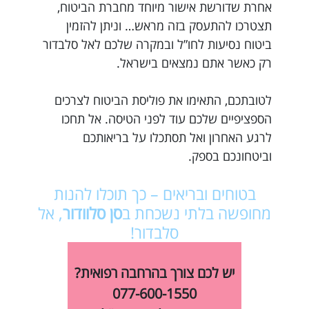
אחרת שדורשת אישור מיוחד מחברת הביטוח,
תצטרכו להתעסק בזה מראש… וניתן להזמין
ביטוח נסיעות לחו”ל ובמקרה שלכם לאל סלבדור
רק כאשר אתם נמצאים בישראל.
לטובתכם, התאימו את פוליסת הביטוח לצרכים
הספציפיים שלכם עוד לפני הטיסה. אל תחכו
לרגע האחרון ואל תסתכלו על בריאותכם
וביטחונכם בספק.
בטוחים ובריאים – כך תוכלו להנות
מחופשה בלתי נשכחת ב
סן סלוודור
, אל
סלבדור!
יש לכם צורך בהרחבה רפואית?
077-600-1550