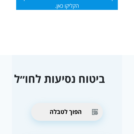
הקליקו כאן.
ביטוח נסיעות לחו״ל
הפוך לטבלה