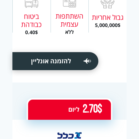
השתתפות
ביטוח
גבול אחריות
עצמית
כבודהת
5,000,000$
ללא
0.40$
להזמנה אונליין
2.70$
ליום