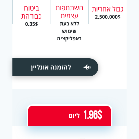
השתתפות
ביטוח
גבול אחריות
עצמית
כבודהת
2,500,000$
ללא בעת
0.35$
שימוש
באפליקציה
להזמנה אונליין
1.96$
ליום