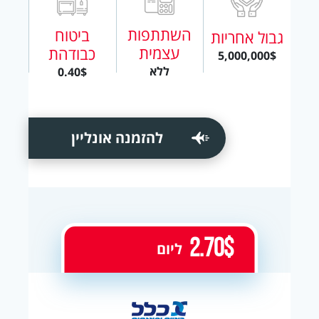
השתתפות
ביטוח
גבול אחריות
עצמית
כבודהת
5,000,000$
ללא
0.40$
להזמנה אונליין
2.70$
ליום