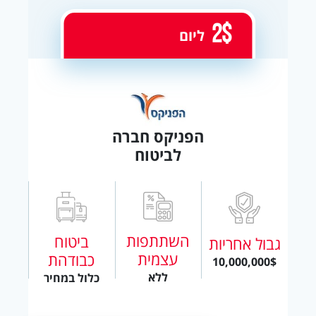
2$
ליום
הפניקס חברה
לביטוח
השתתפות
ביטוח
גבול אחריות
עצמית
כבודהת
10,000,000$
ללא
כלול במחיר