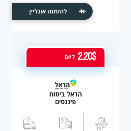
להזמנה אונליין
2.20$
ליום
הראל ביטוח
פיננסים