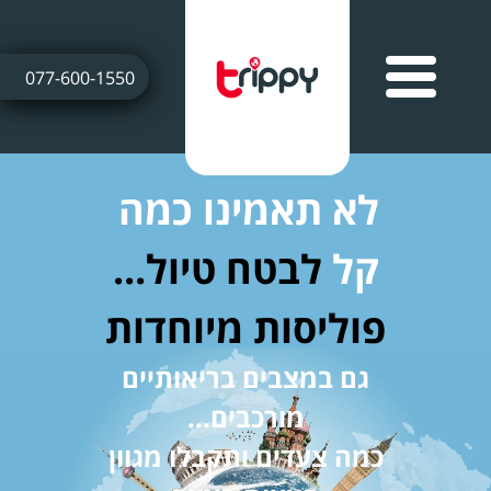
077-600-1550
לא תאמינו כמה
קל
לבטח טיול...
פוליסות מיוחדות
גם במצבים בריאותיים
מורכבים...
כמה צעדים ותקבלו מגוון