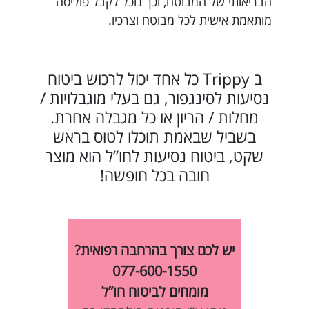
הבריאותי של המבוטח, וכך נוכל לקבל פוליסה
מותאמת אישית לכל מבוטח וצרכיו.
ב Trippy כל אחד יכול לרכוש ביטוח
נסיעות לסינגפור, גם בעלי מוגבלויות /
מחלות / הריון או כל מגבלה אחרת.
בשביל שבאמת תוכלו לטוס בראש
שקט, ביטוח נסיעות לחו”ל הוא מוצר
חובה בכל חופשה!
יש לכם צורך בהרחבה רפואית?
077-600-1550
מומחים לביטוח חו”ל