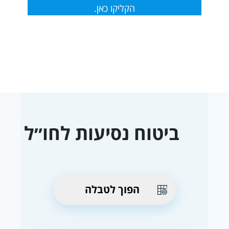
הקליקו כאן.
ביטוח נסיעות לחו״ל
הפוך לטבלה