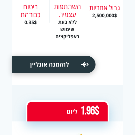
השתתפות
ביטוח
גבול אחריות
עצמית
כבודהת
2,500,000$
ללא בעת
0.35$
שימוש
באפליקציה
להזמנה אונליין
1.96$
ליום