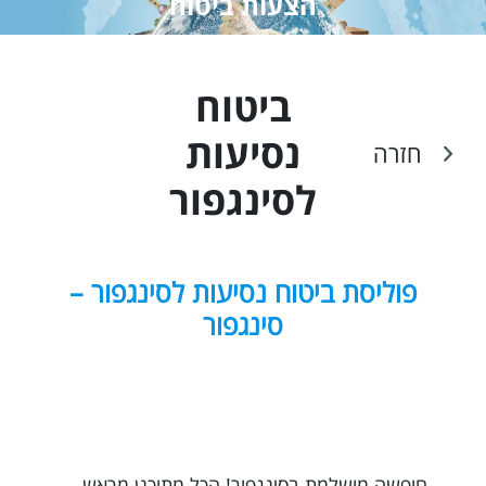
הצעות ביטוח
ביטוח
נסיעות
חזרה
ל
סינגפור
פוליסת ביטוח נסיעות לסינגפור –
סינגפור
חופשה מושלמת בסינגפור! הכל מתוכנן מראש,