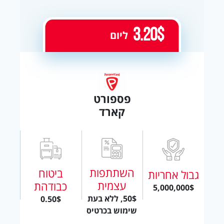
3.20$
ליום
פספורט
קארד
השתתפות
ביטוח
גבול אחריות
עצמית
כבודהת
5,000,000$
50$, ללא בעת
0.50$
שימוש בכרטיס