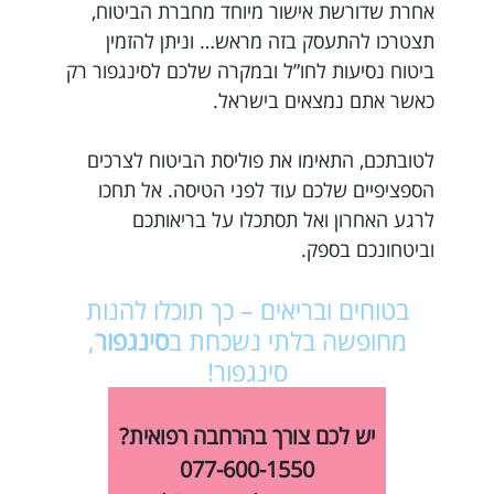
אחרת שדורשת אישור מיוחד מחברת הביטוח,
תצטרכו להתעסק בזה מראש… וניתן להזמין
ביטוח נסיעות לחו”ל ובמקרה שלכם לסינגפור רק
כאשר אתם נמצאים בישראל.
לטובתכם, התאימו את פוליסת הביטוח לצרכים
הספציפיים שלכם עוד לפני הטיסה. אל תחכו
לרגע האחרון ואל תסתכלו על בריאותכם
וביטחונכם בספק.
בטוחים ובריאים – כך תוכלו להנות
מחופשה בלתי נשכחת ב
סינגפור
,
סינגפור!
יש לכם צורך בהרחבה רפואית?
077-600-1550