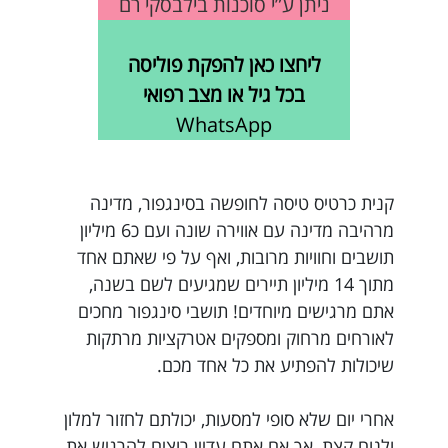
ניתן ע”י סוכנות בילבסקי רם
ליחצו כאן להפקת פוליסה
בכל גיל או מצב רפואי
WhatsApp
קנית כרטיס טיסה לחופשה בסינגפור, מדינה
מרהיבה מדינה עם אווירה שונה ועם כ6 מיליון
תושבים וחוויות מרובות, ואף על פי שאתם אחד
מתוך 14 מיליון תיירים שמגיעים לשם בשנה,
אתם מרגישים מיוחדים! תושבי סינגפור מחכים
לאורחים מרחוק ומספקים אטרקציות מרתקות
שיכולות להפתיע את כל אחד מכם.
אחרי יום שלא סופי למסעות, יכולתם לחזור למלון
ולנוח קצת, אך אם אתם עדיין רוצים להרגיש את