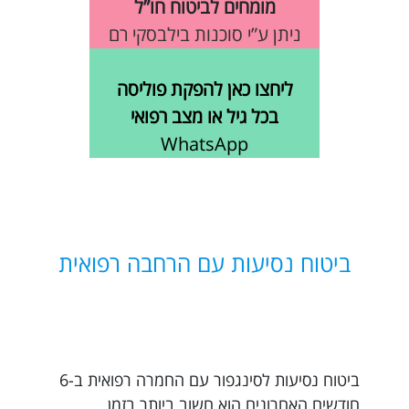
מומחים לביטוח חו”ל
ניתן ע”י סוכנות בילבסקי רם
ליחצו כאן להפקת פוליסה
בכל גיל או מצב רפואי
WhatsApp
ביטוח נסיעות עם הרחבה רפואית
ביטוח נסיעות לסינגפור עם החמרה רפואית ב-6
חודשים האחרונים הוא חשוב ביותר בזמן