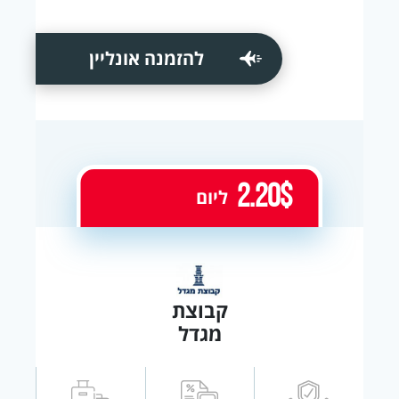
להזמנה אונליין
2.20$
ליום
קבוצת
מגדל