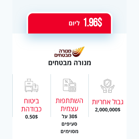
1.96$
ליום
מנורה מבטחים
השתתפות
ביטוח
גבול אחריות
עצמית
כבודהת
2,000,000$
30$ על
0.50$
סעיפים
מסוימים