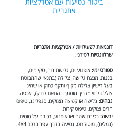
ביטוח נסיעות עם אטרקציות
אתגריות
דוגמאות לפעילויות / אטרקציות אתגריות
שרלוונטיות ל
סידני
:
ספורט ימי:
אופנוע ים, גלישת רוח, סקי מים,
בננות, מנצח גלישה, צלילה (בתנאי שהמבוטח
בעל רישיון צלילה מקיף ותקף כחוק או שהינו
צולל בליווי מדריך מוסמך בהתאם לחוק), יאכטה.
גבהים:
גלישה או קפיצה מצוקים, סנפלינג, טיפוס
הרים וצוקים, טיפוס קירות.
יבשה:
רכיבת שטח ואו אופנוע, רכיבה על סוסים,
(גמלים), מוטוקרוס, נסיעה בדרך עפר ברכב 4X4.