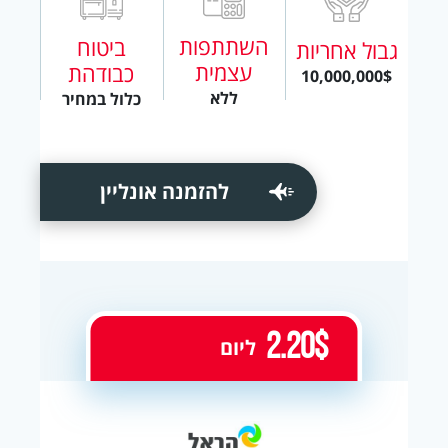
השתתפות
ביטוח
גבול אחריות
עצמית
כבודהת
10,000,000$
ללא
כלול במחיר
להזמנה אונליין
2.20$
ליום