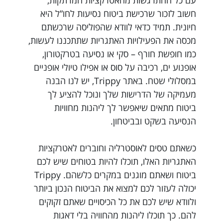
עם כל ההתרגשות מהאטרקציות המרתקות,
חשוב לזכור שרכישת ביטוח נסיעות לחו”ל היא
חיונית. תמיד כדאי לוודא שהפוליסה שרכשתם
מכסה את הפעילויות האתגריות שתתכננו לעשות,
כמו חופשת חורף – סקי או נסיעה בטרקטורון,
אופנוע ים, רכיבה על סוס או אפילו טיולי אופניים
במסלולי שטח. באתר Trippy, יש לנו הבנה
מעמיקה של הדרישות שלך ונוכל להציע לך
ביטוח מתאים שיאפשר לך ליהנות מחוויות
הנסיעה בשקט ובביטחון.
כשאתם טסים לאוסטרליה וחוברים לאטרקציות
האתגריות האלו, תוכלו להיות בטוחים שיש לכם
ביטוח ושאתם מוגנים במקרים כלשהם. Trippy
יכולה לעזור לכם למצוא את הביטוח הנכון ביותר
ולוודא שיש לכם את כל הכיסויים שאתם זקוקים
להם. כך תוכלו ליהנות מהחוויה בלי דאגות