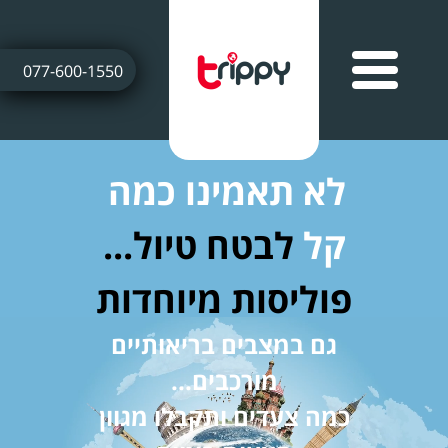
077-600-1550
לא תאמינו כמה
קל
לבטח טיול...
פוליסות מיוחדות
גם במצבים בריאותיים
מורכבים...
כמה צעדים ותקבלו מגוון