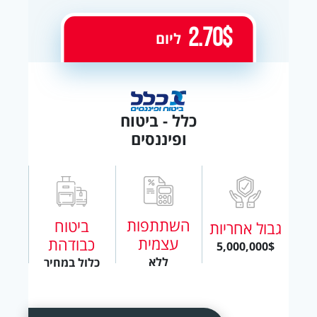
2.70$
ליום
כלל - ביטוח
ופיננסים
השתתפות
ביטוח
גבול אחריות
עצמית
כבודהת
5,000,000$
ללא
כלול במחיר