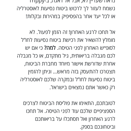
נראה שעדיין לא, אבל אל דאגה, ב-Trippy
נשמח לעזור לך לרכוש ביטוח נסיעות לאוסטרליה
או לכל יעד אחר בהפסיפיק במהירות ובקלות!
אל תחכו לרגע האחרון! זה הזמן לפעול. לא
מומלץ להשאיר את רכישת ביטוח נסיעות לחו”ל
לסופ״ש האחרון לפני הטיסה.
למה?
כי אם יש
לכם מגבלה בריאותית, גיל מתקדם, או כל מגבלה
אחרת שדורשת אישור מיוחד מחברת הביטוח,
תצטרכו להתעסק בזה מראש… וניתן להזמין
ביטוח נסיעות לחו”ל ובמקרה שלכם לאוסטרליה
רק כאשר אתם נמצאים בישראל.
לטובתכם, התאימו את פוליסת הביטוח לצרכים
הספציפיים שלכם עוד לפני הטיסה. אל תחכו
לרגע האחרון ואל תסתכלו על בריאותכם
וביטחונכם בספק.