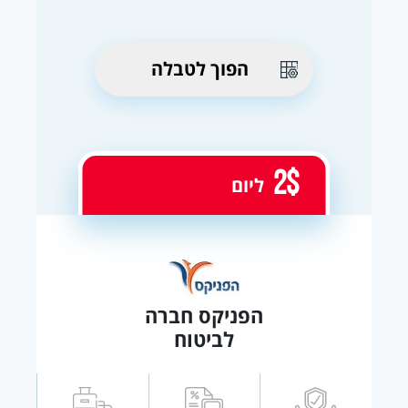
הפוך לטבלה
2$
ליום
הפניקס חברה
לביטוח