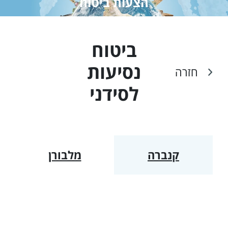
הצעות ביטוח
ביטוח
נסיעות
חזרה
ל
סידני
קנברה
מלבורן