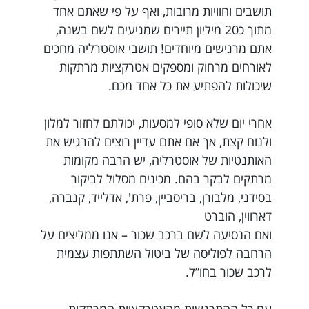
תושבים וחוויות מרובות, ואף על פי שאתם אחד
מתוך כ20 מיליון תיירים שמגיעים לשם בשנה,
אתם מרגישים מיוחדים! תושבי אוסטרליה מחכים
לאורחים מרחוק ומספקים אטרקציות מרתקות
שיכולות להפתיע את כל אחד מכם.
אחרי יום שלא סופי למסעות, יכולתם לחזור למלון
ולנוח קצת, אך אם אתם עדיין רוצים להרגיש את
האותנטיות של אוסטרליה, יש הרבה מקומות
מרתקים לבקר בהם. מכינים מסלול לביקור
בסידני, מלבורן, בריסביין, פרת', אדלייד, קנברה,
דארווין, הוברט
ואם הנסיעה לשם ברכב שכור – אנו ממליצים על
הרחבה לפוליסה של ביטול השתתפות עצמית
לרכב שכור בחו”ל.