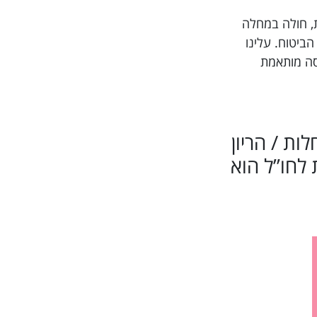
טל תרופות, חולה במחלה
חברת הביטוח. עלינו
יסה מותאמת
לות / הריון
לחו”ל הוא