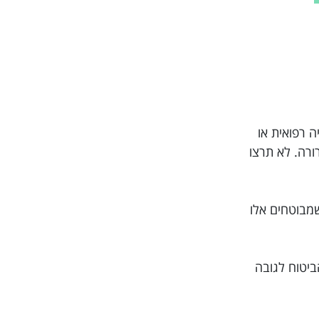
יסטוריה רפואית או
ית ברורה. לא תרצו
שמבוטחים אלו
ביטוח לגובה