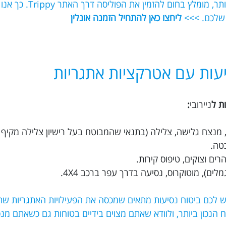
אם תרצו לוודא שאתם מקבלים את הכיסוי הט
 שלכם. >>>
ליחצו כאן להתחיל הזמנה אונלין
עות עם אטרקציות אתגריות
ת ל
ניירובי
:
ת, מנצח גלישה, צלילה (בתנאי שהמבוטח בעל רישיון צלילה מקיף 
כטה.
ים וצוקים, טיפוס קירות.
לים), מוטוקרוס, נסיעה בדרך עפר ברכב 4X4.
יש לכם ביטוח נסיעות מתאים שמכסה את הפעילויות האתגריות שת
 את הביטוח הנכון ביותר, ולוודא שאתם מצוים בידיים בטוחות גם כשאתם מ