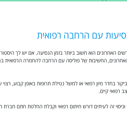
סיעות עם הרחבה רפואית
 נסיעות לניירובי עם החמרה רפואית ב-6 חודשים האחרונים הוא חשוב ביותר בזמן הנסיעה. אם יש לך ה
בדיקות לא תקינות ב-6 החודשים האחרונים, החשיבות של פוליסה עם הרחבה להחמרה הרפוא
יקור בחדר מיון רפואי או למשל נטילת תרופות באופן קבוע, רצוי 
 רפואי קיים.
וכיסוי זה לעיתים דורש חיתום רפואי וקבלת החלטת חתם חברת ה