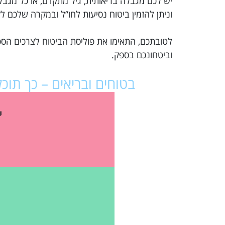
יש לכם מגבלה בריאותית, גיל מתקדם, או כל מג
וניתן להזמין ביטוח נסיעות לחו”ל ובמקרה שלכם 
לטובתכם, התאימו את פוליסת הביטוח לצרכים הספ
וביטחונכם בספק.
בטוחים ובריאים – כך תו
י