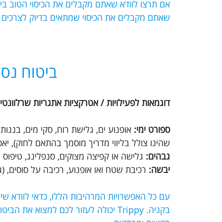
שאתם מקבלים את הכיסוי שמתאים בדיוק לצרכים
ביטוח נסי
דוגמאות לפעילויות / אטרקציות אתגריות שרלוונטיו
ספורט ימי:
אופנוע ים, גלישת רוח, סקי מים, בננו
שהינו צולל בליווי מדריך מוסמך בהתאם לחוק), יא
גבהים:
גלישה או קפיצה מצוקים, סנפלינג, טיפוס הר
יבשה:
רכיבת שטח ואו אופנוע, רכיבה על סוסים, (גמ
עם כל האפשרויות המרהיבות הללו, כדאי לוודא ש
בקניה. Trippy יכולה לעזור לכם למצוא