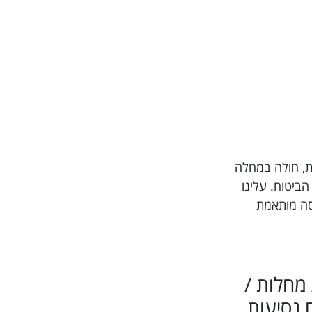
וטל תרופות, חולה במחלה
חברת הביטוח. עלינו
יסה מותאמת
/ מחלות /
 נסיעות