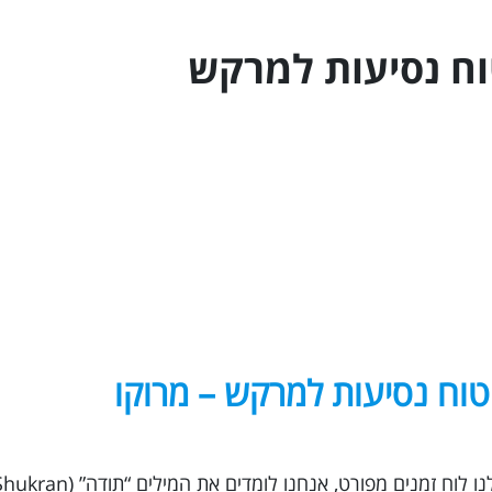
מרכז אמריקה
ח נסיעות ל
מרקש
אוסטרליה - הפסיפיק
האיים הקאריביים
טוח נסיעות למרקש – מרוקו