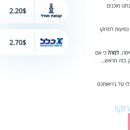
חנו מוכנים
2.20$
מח לעזור לך לרכוש ביטוח נסיעות למרוקו
2.70$
יסה.
למה?
כי אם
סק בזה מראש…
לו על בריאותכם
רוקו!