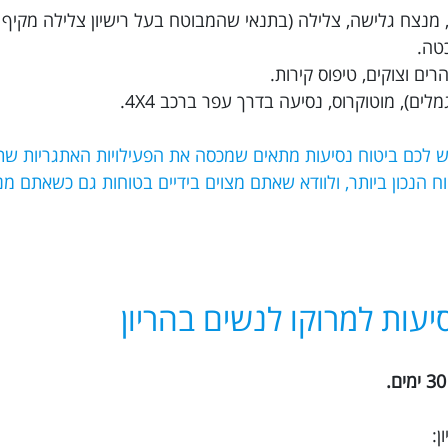
ת, מנצח גלישה, צלילה (בתנאי שהמבוטח בעל רישיון צלילה מקיף 
כטה.
ים וצוקים, טיפוס קירות.
לים), מוטוקרוס, נסיעה בדרך עפר ברכב 4X4.
יש לכם ביטוח נסיעות מתאים שמכסה את הפעילויות האתגריות שת
א את הביטוח הנכון ביותר, ולוודא שאתם מצוים בידיים בטוחות גם כשאתם 
יעות למרוקו לנשים בהריון