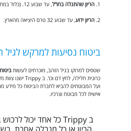
1.
הריון שהתגלה בחו”ל
, עד שבוע 12. (כלול במחיר הבסיסי)
2.
הריון ידוע
, עד שבוע 32 טרם היציאה מהארץ.
ביטוח נסיעות למרקש לגיל ה
שטסים למרוקו בגיל הזהב, מוכרחים לעשות
ביטוח 
כרונית חלילה, לח
ועל המבוטחים להביא לחברת הביטוח כל מידע מהו
אישית לכל מבוטח וצרכיו.
ב Trippy כל אחד יכול ל
הריון או כל מגבלה אחרת. בש