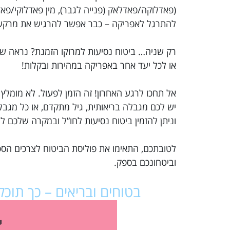
(פאדלוקה/פאדלאק (פנייה לגבר), מין פאדלוקי/פא
להתרגל לאפריקה – כבר אפשר להרגיש את מרקש,
או לכל יעד אחר באפריקה במהירות ובקלות!
אל תחכו לרגע האחרון! זה הזמן לפעול. לא מומלץ
יש לכם מגבלה בריאותית, גיל מתקדם, או כל מג
וניתן להזמין ביטוח נסיעות לחו”ל ובמקרה שלכם 
לטובתכם, התאימו את פוליסת הביטוח לצרכים הספ
וביטחונכם בספק.
בטוחים ובריאים – כך תוכ
י