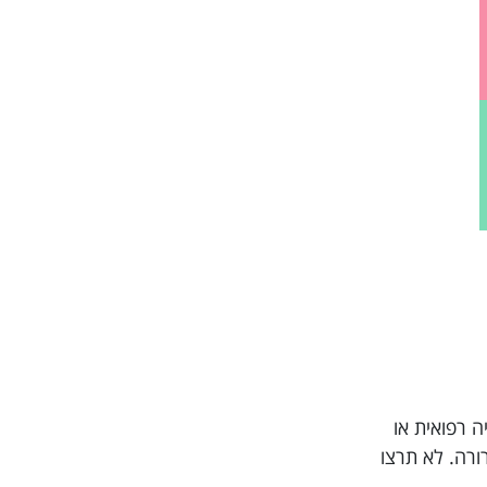
סטוריה רפואית או
ית ברורה. לא תרצו