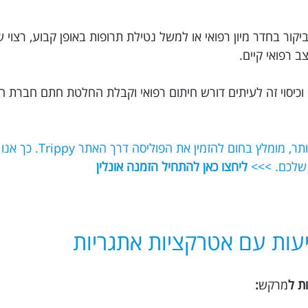
יקור בחדר מיון רפואי או למשל נטילת תרופות באופן קבוע, רצוי 
 רפואי קיים.
וכיסוי זה לעיתים דורש חיתום רפואי וקבלת החלטת חתם חברת ה
אם תרצו לוודא שאתם מקבלים את הכיסוי הט
 שלכם. >>>
ליחצו כאן להתחיל הזמנה אונלין
עות עם אטרקציות אתגריות
ת ל
מרקש
: