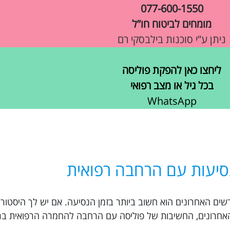
077-600-1550
מומחים לביטוח חו”ל
ניתן ע”י סוכנות בילבסקי רם
ליחצו כאן להפקת פוליסה
בכל גיל או מצב רפואי
WhatsApp
סיעות עם הרחבה רפואית
 נסיעות למרקש עם החמרה רפואית ב-6 חודשים האחרונים הוא חשוב ביותר בזמן הנסיעה. אם יש לך הי
בדיקות לא תקינות ב-6 החודשים האחרונים, החשיבות של פוליסה עם הרחבה להחמרה הרפוא