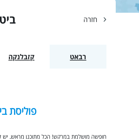
ביטו
חזרה
רבאט
קזבלנקה
פוליסת בי