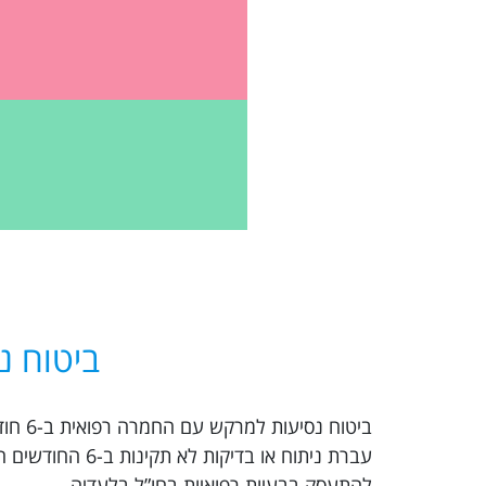
ביטוח נ
ביטוח
עברת ניתוח או 
להתעסק בבעיות רפואיות בחו”ל בלעדיה.