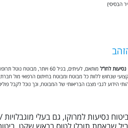
זהב
נסיעות לחו”ל
מותאם, לעיתים, בגיל 60 ויותר, מבוטח נ
ץ דם וכו’. ב Trippy ישנו צוות מקצועי שנחוש ללוות כל מבוטח ומבוטח בחיתום הרפואי מול 
תי הידוע לגבי מצבו הבריאותי של המבוטח, וכך נוכל לקבל פול
רכוש ביטוח נסיעות למרוקו, גם בעלי מוגבלויות 
ביל שבאמת תוכלו לטוס בראש שקט, ביטוח