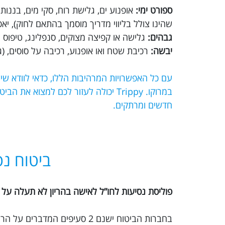
ספורט ימי:
אופנוע ים, גלישת רוח, סקי מים, בננו
שהינו צולל בליווי מדריך מוסמך בהתאם לחוק), יא
גבהים:
גלישה או קפיצה מצוקים, סנפלינג, טיפוס הר
יבשה:
רכיבת שטח ואו אופנוע, רכיבה על סוסים, (גמ
עם כל האפשרויות המרהיבות הללו, כדאי לוודא ש
במרוקו. Trippy יכולה לעזור לכם למצו
חדשים ומרתקים.
ביטוח נס
פוליסת נסיעות לחו”ל לאישה בהריון לא תעלה על 30 ימים.
בחברות הביטוח ישנם 2 סעיפים המדברים על הריון: