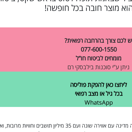
הוא מוצר חובה בכל חופשה!
ש לכם צורך בהרחבה רפואית?
077-600-1550
מומחים לביטוח חו”ל
ניתן ע”י סוכנות בילבסקי רם
ליחצו כאן להפקת פוליסה
בכל גיל או מצב רפואי
WhatsApp
קנית כרטיס טיסה לחופשה במרוקו, מדינה מרהיבה מדינה עם אווירה שונה ועם 35 מיליון 