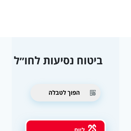
ביטוח נסיעות לחו״ל
הפוך לטבלה
2$
ליום