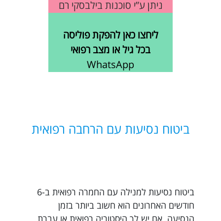
ניתן ע”י סוכנות בילבסקי רם
ליחצו כאן להפקת פוליסה
בכל גיל או מצב רפואי
WhatsApp
ביטוח נסיעות עם הרחבה רפואית
ביטוח נסיעות למנילה עם החמרה רפואית ב-6
חודשים האחרונים הוא חשוב ביותר בזמן
הנסיעה. אם יש לך היסטוריה רפואית או עברת