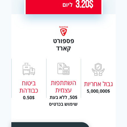
3.20$
ליום
פספורט
קארד
השתתפות
ביטוח
גבול אחריות
עצמית
כבודהת
5,000,000$
50$, ללא בעת
0.50$
שימוש בכרטיס