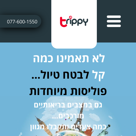
077-600-1550
לא תאמינו כמה
קל
לבטח טיול...
פוליסות מיוחדות
גם במצבים בריאותיים
מורכבים...
כמה צעדים ותקבלו מגוון