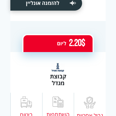
להזמנה אונליין
2.20$
ליום
קבוצת
מגדל
השתתפות
ביטוח
גבול אחריות