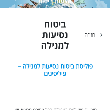
הצעות ביטוח
ביטוח
נסיעות
חזרה
ל
מנילה
פוליסת ביטוח נסיעות למנילה –
פיליפינים
חופשה מושלמת במנילה! הכל מתוכנן מראש, יש