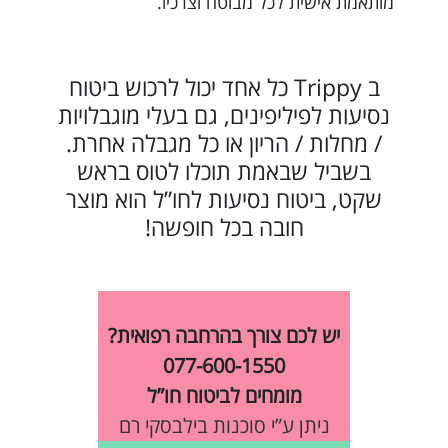
מותאמת אישית לכל מבוטח וצרכיו.
ב Trippy כל אחד יכול לרכוש ביטוח
נסיעות לפיליפינים, גם בעלי מוגבלויות
/ מחלות / הריון או כל מגבלה אחרת.
בשביל שבאמת תוכלו לטוס בראש
שקט, ביטוח נסיעות לחו”ל הוא מוצר
חובה בכל חופשה!
יש לכם צורך בהרחבה רפואית?
077-600-1550
מומחים לביטוח חו”ל
ניתן ע”י סוכנות בילבסקי רם