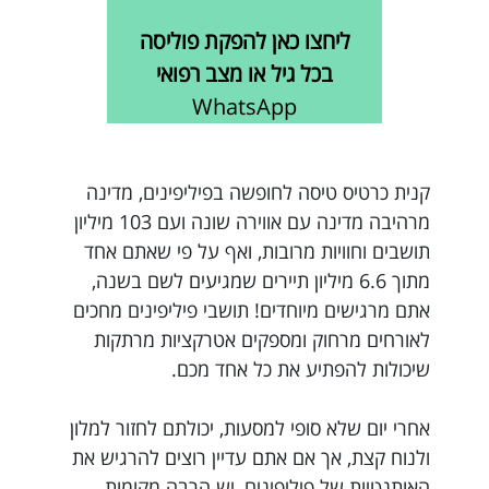
ליחצו כאן להפקת פוליסה
בכל גיל או מצב רפואי
WhatsApp
קנית כרטיס טיסה לחופשה בפיליפינים, מדינה
מרהיבה מדינה עם אווירה שונה ועם 103 מיליון
תושבים וחוויות מרובות, ואף על פי שאתם אחד
מתוך 6.6 מיליון תיירים שמגיעים לשם בשנה,
אתם מרגישים מיוחדים! תושבי פיליפינים מחכים
לאורחים מרחוק ומספקים אטרקציות מרתקות
שיכולות להפתיע את כל אחד מכם.
אחרי יום שלא סופי למסעות, יכולתם לחזור למלון
ולנוח קצת, אך אם אתם עדיין רוצים להרגיש את
האותנטיות של פיליפינים, יש הרבה מקומות