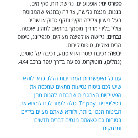
ספורט ימי:
אופנוע ים, גלישת רוח, סקי מים,
בננות, מנצח גלישה, צלילה (בתנאי שהמבוטח
בעל רישיון צלילה מקיף ותקף כחוק או שהינו
צולל בליווי מדריך מוסמך בהתאם לחוק), יאכטה.
גבהים:
גלישה או קפיצה מצוקים, סנפלינג, טיפוס
הרים וצוקים, טיפוס קירות.
יבשה:
רכיבת שטח ואו אופנוע, רכיבה על סוסים,
(גמלים), מוטוקרוס, נסיעה בדרך עפר ברכב 4X4.
עם כל האפשרויות המרהיבות הללו, כדאי לוודא
שיש לכם ביטוח נסיעות מתאים שמכסה את
הפעילויות האתגריות שתבחרו להנות מהן
בפיליפינים. Trippy יכולה לעזור לכם למצוא את
הביטוח הנכון ביותר, ולוודא שאתם מצוים בידיים
בטוחות גם כשאתם מנסים דברים חדשים
ומרתקים.