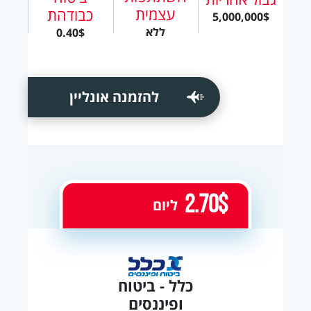
עצמית
כבודהת
5,000,000$
ללא
0.40$
להזמנה אונליין
2.70$
ליום
כלל - ביטוח
ופיננסים