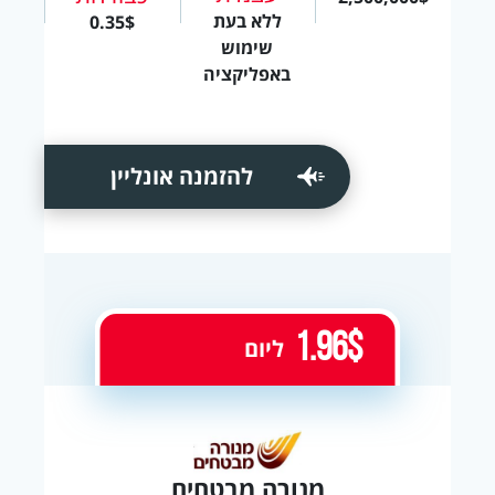
ללא בעת
0.35$
שימוש
באפליקציה
להזמנה אונליין
1.96$
ליום
מנורה מבטחים