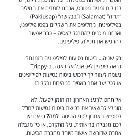
לנו לוח זמנים מפורט, אנחנו לומדים את המילים
“תודה” (Salamat) ו”בבקשה” (Pakiusap)
בפיליפינית, מחליפים את השקלים בפסו פיליפני,
ואנחנו מוכנים להתרגל לאסיה – כבר אפשר
להרגיש את מנילה, פיליפינים.
רק שניה… ביטוח נסיעות לפיליפינים הזמנת?
נראה שעדיין לא, אבל אל דאגה, ב-Trippy
נשמח לעזור לך לרכוש ביטוח נסיעות לפיליפינים
או לכל יעד אחר באסיה במהירות ובקלות!
אל תחכו לרגע האחרון! זה הזמן לפעול. לא
מומלץ להשאיר את רכישת ביטוח נסיעות לחו”ל
לסופ״ש האחרון לפני הטיסה.
למה?
כי אם יש
לכם מגבלה בריאותית, גיל מתקדם, או כל מגבלה
אחרת שדורשת אישור מיוחד מחברת הביטוח,