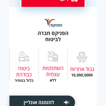
הפניקס חברה
לביטוח
השתתפות
ביטוח
גבול אחריות
עצמית
כבודהת
10,000,000$
ללא
כלול במחיר
להזמנה אונליין