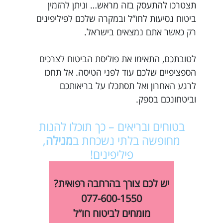
תצטרכו להתעסק בזה מראש… וניתן להזמין
ביטוח נסיעות לחו”ל ובמקרה שלכם לפיליפינים
רק כאשר אתם נמצאים בישראל.
לטובתכם, התאימו את פוליסת הביטוח לצרכים
הספציפיים שלכם עוד לפני הטיסה. אל תחכו
לרגע האחרון ואל תסתכלו על בריאותכם
וביטחונכם בספק.
בטוחים ובריאים – כך תוכלו להנות
מחופשה בלתי נשכחת ב
מנילה
,
פיליפינים!
יש לכם צורך בהרחבה רפואית?
077-600-1550
מומחים לביטוח חו”ל