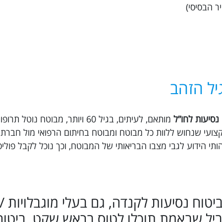
יל הזהב
נסיעות לחו”ל
מותאם, לעיתים, בגיל 60 ויותר, מבוטח נ
ץ דם וכו’. ב Trippy ישנו צוות מקצועי שנחוש ללוות כל מבוטח ומבוטח בחיתום הרפואי מול 
תי הידוע לגבי מצבו הבריאותי של המבוטח, וכך נוכל לקבל פול
לרכוש ביטוח נסיעות לקנדה, גם בעלי מוגבלויות 
ביל שבאמת תוכלו לטוס בראש שקט, ביטוח