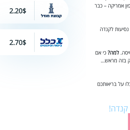
ל לצפון אמריקה – כבר
2.20$
שמח לעזור לך לרכוש ביטוח נסיעות לקנדה
2.70$
יסה.
למה?
כי אם
סק בזה מראש…
לו על בריאותכם
 קנדה!