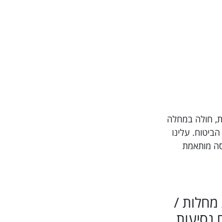
וטל תרופות, חולה במחלה
חברת הביטוח. עלינו
יסה מותאמת
/ מחלות /
 נסיעות