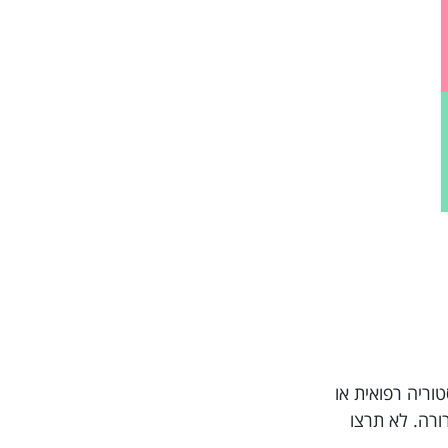
ש לך היסטוריה רפואית או
ית ברורה. לא תרצו