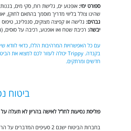
ספורט ימי:
אופנוע ים, גלישת רוח, סקי מים, בננו
שהינו צולל בליווי מדריך מוסמך בהתאם לחוק), יא
גבהים:
גלישה או קפיצה מצוקים, סנפלינג, טיפוס הר
יבשה:
רכיבת שטח ואו אופנוע, רכיבה על סוסים, (גמ
עם כל האפשרויות המרהיבות הללו, כדאי לוודא ש
בקנדה. Trippy יכולה לעזור לכם למצוא
חדשים ומרתקים.
ביטוח נס
פוליסת נסיעות לחו”ל לאישה בהריון לא תעלה על 30 ימים.
בחברות הביטוח ישנם 2 סעיפים המדברים על הריון: