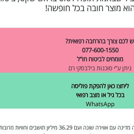
הוא מוצר חובה בכל חופשה!
ש לכם צורך בהרחבה רפואית?
077-600-1550
מומחים לביטוח חו”ל
ניתן ע”י סוכנות בילבסקי רם
ליחצו כאן להפקת פוליסה
בכל גיל או מצב רפואי
WhatsApp
קנית כרטיס טיסה לחופשה בקנדה, מדינה מרהיבה מדינה עם אווירה שונה ועם 36.29 מיליון 