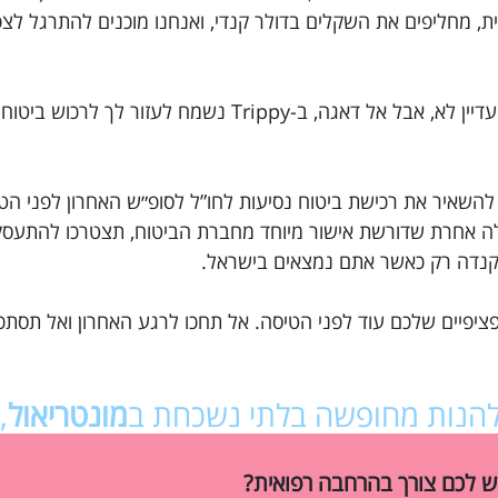
Welco) בצרפתית, אנגלית, מחליפים את השקלים בדולר קנדי, ואנחנו מוכנים להתרג
רק שניה… ביטוח נסיעות לקנדה הזמנת? נראה שעדיין לא, אבל אל דאגה, ב-Trippy נ
 להשאיר את רכישת ביטוח נסיעות לחו”ל לסופ״ש האחרון לפני הט
בלה אחרת שדורשת אישור מיוחד מחברת הביטוח, תצטרכו להתע
 לקנדה רק כאשר אתם נמצאים בישראל.
ציפיים שלכם עוד לפני הטיסה. אל תחכו לרגע האחרון ואל תסתכ
ו להנות מחופשה בלתי נשכחת ב
מונטריאול
,
ש לכם צורך בהרחבה רפואית?