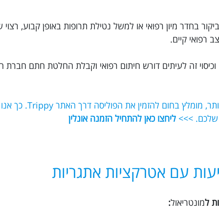
יקור בחדר מיון רפואי או למשל נטילת תרופות באופן קבוע, רצוי 
 רפואי קיים.
וכיסוי זה לעיתים דורש חיתום רפואי וקבלת החלטת חתם חברת ה
אם תרצו לוודא שאתם מקבלים את הכיסוי הט
 שלכם. >>>
ליחצו כאן להתחיל הזמנה אונלין
עות עם אטרקציות אתגריות
ת ל
מונטריאול
: