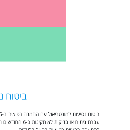
ביטוח נ
עברת ניתוח או 
להתעסק בבעיות רפואיות בחו”ל בלעדיה.