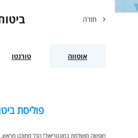
ביטוח
חזרה
אוטווה
טורנטו
פוליסת ביטו