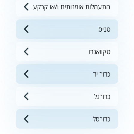
התעמלות אומנותית ו/או קרקע
טניס
טקוואנדו
כדור יד
כדורגל
כדורסל