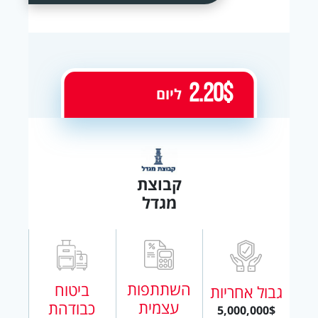
2.20$
ליום
קבוצת
מגדל
השתתפות
ביטוח
גבול אחריות
עצמית
כבודהת
5,000,000$