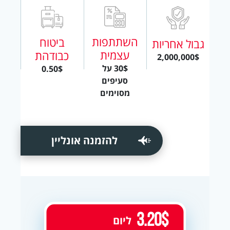
השתתפות
ביטוח
גבול אחריות
עצמית
כבודהת
2,000,000$
30$ על
0.50$
סעיפים
מסוימים
להזמנה אונליין
3.20$
ליום