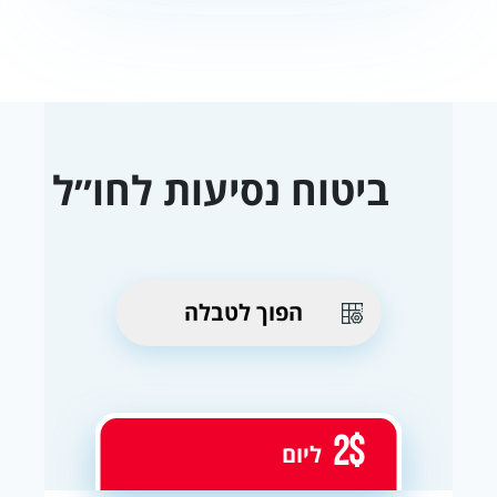
ביטוח נסיעות לחו״ל
הפוך לטבלה
2$
ליום