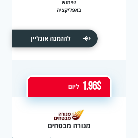
שימוש
באפליקציה
להזמנה אונליין
1.96$
ליום
מנורה מבטחים