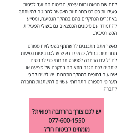
לתחושת הנאה ורווח עצמי. הביטוח המיועד לכיסות
פעילויות ספורט תחרותיות מאפשר למבוטח להשתתף
באתגרים הנתקלים בהם במהלך הנסיעה, ומסייע
להתמודד עם סיכונים הנמצאים גם בשולי הפעילות
הספורטיבית.
כאשר אתם מתכננים להשתתף בפעילויות ספורט
תחרותיות בחו”ל, כדאי לוודא שיש לכם ביטוח נסיעות
לחו”ל עם הרחבה לספורט תחרותי כדי להבטיח
שתהיה לכם הגנה מתאימה במקרה של פציעה או
אירועים דחופים במהלך התחרות. יש לשים לב כי
תעריפי הספורט התחרותי עשויים להשתנות מחברה
לחברה.
יש לכם צורך בהרחבה רפואית?
077-600-1550
מומחים לביטוח חו”ל