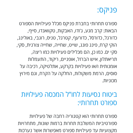
פניקס:
ספורט תחרותי בחברת פניקס מכלל פעילויות הספורט
הבאות: קרב מגע, ג’ודו, האבקות, טקוואנדו, סייף,
כדורגל, כדורסל, כדורעף, קטרגל, טניס, רוגבי, באולינג,
הוקי קרח, פינג פונג, שייט, שחייה, שחייה צורנית, סקי,
סקי ים. כמו כן, הם מכלילים פעילויות כמו ריצה,
תריאתלון, איש הברזל, אופניים, ריקוד, התעמלות
אומנותית ו/או פעילויות בקרקע, אתלטיקה, רכיבה על
סוסים, הרמת משקולות, החלקה על הקרח, וגם מירוץ
מכוניות.
ביטוח נסיעות לחו”ל המכסה פעילויות
ספורט תחרותי:
ספורט תחרותי הוא קטגוריה רחבה של פעילויות
ספורטיביות המשלבת תחרות ברמות שונות, מתחרויות
מקצועיות עד פעילויות ספורט מאפשרות אשר נערכות