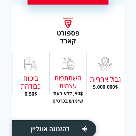
פספורט
קארד
השתתפות
ביטוח
גבול אחריות
עצמית
כבודהת
5,000,000$
50$, ללא בעת
0.50$
שימוש בכרטיס
להזמנה אונליין