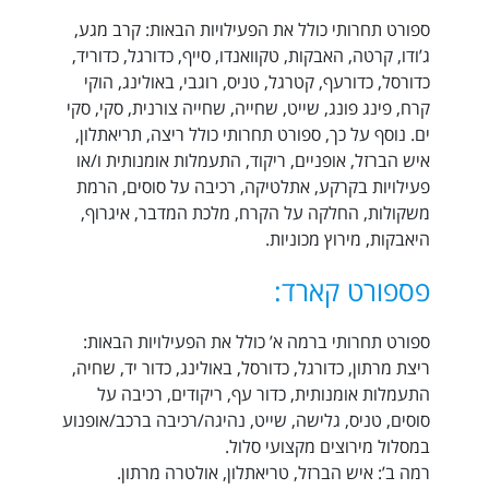
ספורט תחרותי כולל את הפעילויות הבאות: קרב מגע,
ג’ודו, קרטה, האבקות, טקוואנדו, סייף, כדורגל, כדוריד,
כדורסל, כדורעף, קטרגל, טניס, רוגבי, באולינג, הוקי
קרח, פינג פונג, שייט, שחייה, שחייה צורנית, סקי, סקי
ים. נוסף על כך, ספורט תחרותי כולל ריצה, תריאתלון,
איש הברזל, אופניים, ריקוד, התעמלות אומנותית ו/או
פעילויות בקרקע, אתלטיקה, רכיבה על סוסים, הרמת
משקולות, החלקה על הקרח, מלכת המדבר, איגרוף,
היאבקות, מירוץ מכוניות.
פספורט קארד:
ספורט תחרותי ברמה א’ כולל את הפעילויות הבאות:
ריצת מרתון, כדורגל, כדורסל, באולינג, כדור יד, שחיה,
התעמלות אומנותית, כדור עף, ריקודים, רכיבה על
סוסים, טניס, גלישה, שייט, נהיגה/רכיבה ברכב/אופנוע
במסלול מירוצים מקצועי סלול.
רמה ב’: איש הברזל, טריאתלון, אולטרה מרתון.