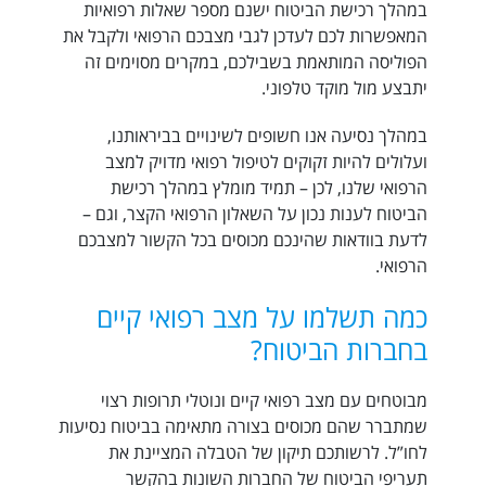
במהלך רכישת הביטוח ישנם מספר שאלות רפואיות
המאפשרות לכם לעדכן לגבי מצבכם הרפואי ולקבל את
הפוליסה המותאמת בשבילכם, במקרים מסוימים זה
יתבצע מול מוקד טלפוני.
במהלך נסיעה אנו חשופים לשינויים בביראותנו,
ועלולים להיות זקוקים לטיפול רפואי מדויק למצב
הרפואי שלנו, לכן – תמיד מומלץ במהלך רכישת
הביטוח לענות נכון על השאלון הרפואי הקצר, וגם –
לדעת בוודאות שהינכם מכוסים בכל הקשור למצבכם
הרפואי.
כמה תשלמו על מצב רפואי קיים
בחברות הביטוח?
מבוטחים עם מצב רפואי קיים ונוטלי תרופות רצוי
שמתברר שהם מכוסים בצורה מתאימה בביטוח נסיעות
לחו”ל. לרשותכם תיקון של הטבלה המציינת את
תעריפי הביטוח של החברות השונות בהקשר