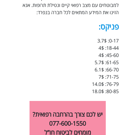
למבוטחים עם מצב רפואי קיים ונטילת תרופות. אנא
הזינו את המידע המתאים לכל חברה בנפרד:
פניקס:
0-17: 3.7$
18-44: 4$
45-60: 4$
61-65: 5.7$
66-70: 6.1$
71-75: 7$
76-79: 14.0$
80-85: 18.0$
יש לכם צורך בהרחבה רפואית?
077-600-1550
מומחים לביטוח חו”ל