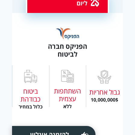
2$
ליום
הפניקס חברה
לביטוח
השתתפות
ביטוח
גבול אחריות
עצמית
כבודהת
10,000,000$
ללא
כלול במחיר
להזמנה אונליין