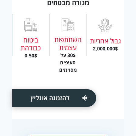
מנורה מבטחים
השתתפות
ביטוח
גבול אחריות
עצמית
כבודהת
2,000,000$
30$ על
0.50$
סעיפים
מסוימים
להזמנה אונליין