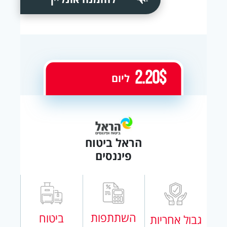
2.20$
ליום
הראל ביטוח
פיננסים
השתתפות
ביטוח
גבול אחריות