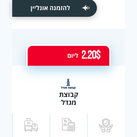
להזמנה אונליין
2.20$
ליום
קבוצת
מגדל