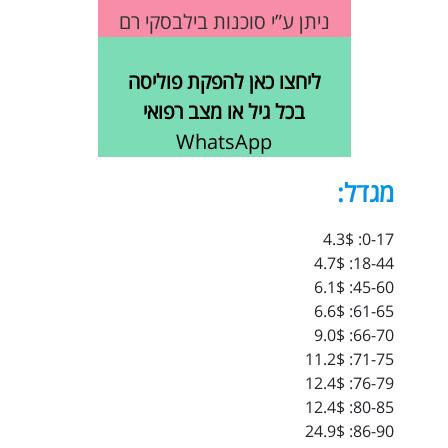
ניתן ע”י סוכנות בילבסקי רם
ליחצו כאן להפקת פוליסה
בכל גיל או מצב רפואי
WhatsApp
מגדל:
0-17: 4.3$
18-44: 4.7$
45-60: 6.1$
61-65: 6.6$
66-70: 9.0$
71-75: 11.2$
76-79: 12.4$
80-85: 12.4$
86-90: 24.9$