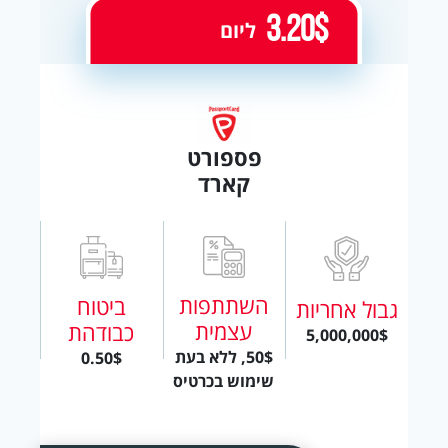
3.20$
ליום
פספורט
קארד
השתתפות
ביטוח
גבול אחריות
עצמית
כבודהת
5,000,000$
50$, ללא בעת
0.50$
שימוש בכרטיס