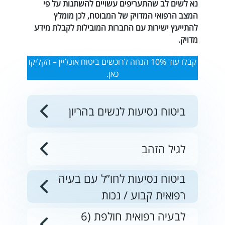
נא לשים לב שהתעריפים עשויים להשתנות על פי
המצב הרפואי המדויק של המבוטח, לכן מומלץ
להתייעץ ישירות עם החברות המובילות לקבלת מידע
מדויק.
קבלו עוד 10% הנחה לרוכשים ביטוח אונליין – הקליקו
כאן.
ביטוח נסיעות לנשים בהריון
לגיל הזהב
ביטוח נסיעות לחו”ל עם בעיה
רפואית קבוע / נכות
לבעיה רפואית חולפת (6