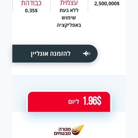
עצמית
כבודהת
2,500,000$
ללא בעת
0.35$
שימוש
באפליקציה
להזמנה אונליין
1.96$
ליום