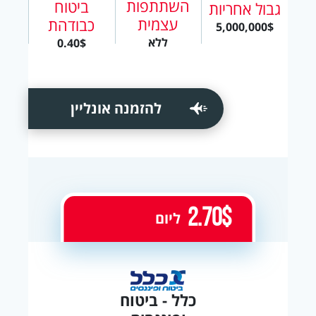
השתתפות
ביטוח
גבול אחריות
עצמית
כבודהת
5,000,000$
ללא
0.40$
להזמנה אונליין
2.70$
ליום
כלל - ביטוח