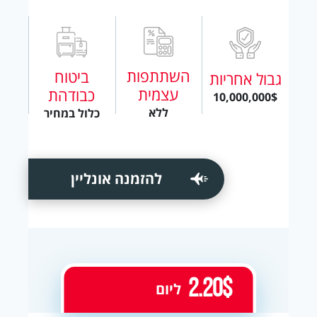
השתתפות
ביטוח
גבול אחריות
עצמית
כבודהת
10,000,000$
ללא
כלול במחיר
להזמנה אונליין
2.20$
ליום