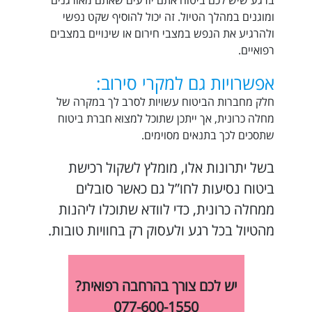
ברגע שיש לכם ביטוח אתם יודעים שאתם מאורגנים
ומוגנים במהלך הטיול. זה יכול להוסיף שקט נפשי
ולהרגיע את הנפש במצבי חירום או שינויים במצבים
רפואיים.
אפשרויות גם למקרי סירוב:
חלק מחברות הביטוח עשויות לסרב לך במקרה של
מחלה כרונית, אך ייתכן שתוכל למצוא חברת ביטוח
שתסכים לכך בתנאים מסוימים.
בשל יתרונות אלו, מומלץ לשקול רכישת
ביטוח נסיעות לחו”ל גם כאשר סובלים
ממחלה כרונית, כדי לוודא שתוכלו ליהנות
מהטיול בכל רגע ולעסוק רק בחוויות טובות.
יש לכם צורך בהרחבה רפואית?
077-600-1550