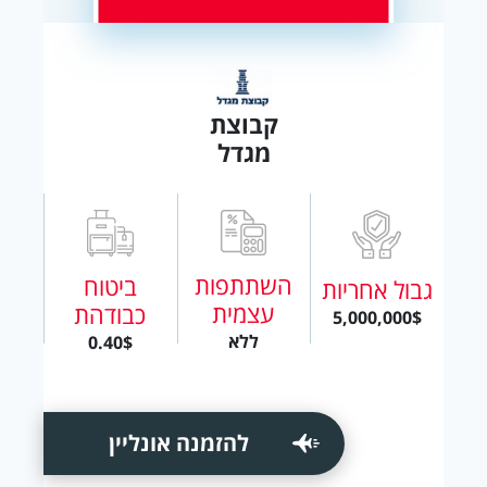
קבוצת
מגדל
השתתפות
ביטוח
גבול אחריות
עצמית
כבודהת
5,000,000$
ללא
0.40$
להזמנה אונליין