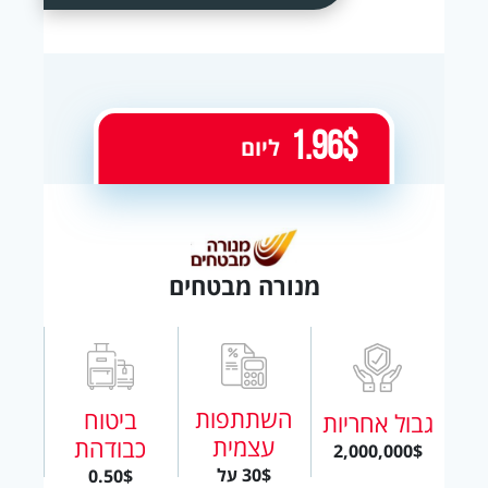
1.96$
ליום
מנורה מבטחים
השתתפות
ביטוח
גבול אחריות
עצמית
כבודהת
2,000,000$
30$ על
0.50$