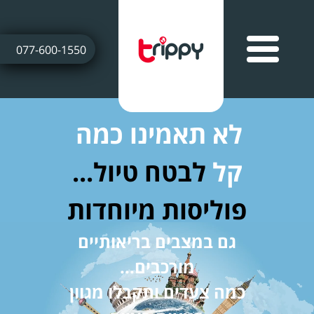
077-600-1550
לא תאמינו כמה
קל
לבטח טיול...
פוליסות מיוחדות
גם במצבים בריאותיים
מורכבים...
כמה צעדים ותקבלו מגוון