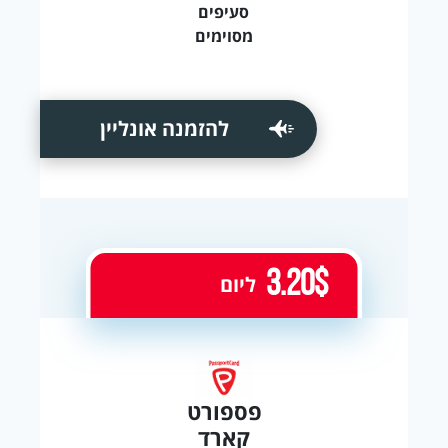
סעיפים
מסוימים
להזמנה אונליין
3.20$
ליום
פספורט
קארד