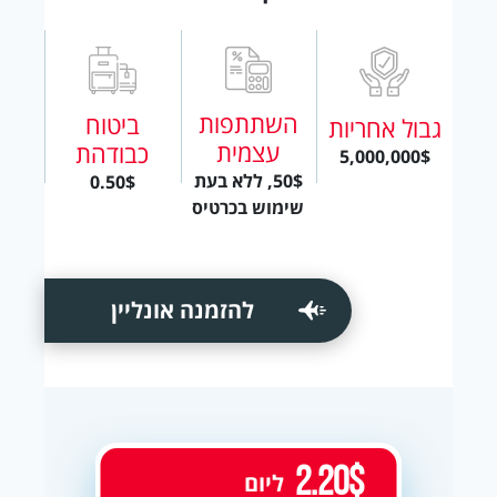
השתתפות
ביטוח
גבול אחריות
עצמית
כבודהת
5,000,000$
50$, ללא בעת
0.50$
שימוש בכרטיס
להזמנה אונליין
2.20$
ליום