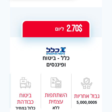
2.70$
ליום
כלל - ביטוח
ופיננסים
השתתפות
ביטוח
גבול אחריות
עצמית
כבודהת
5,000,000$
ללא
כלול במחיר