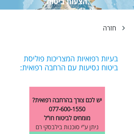
הצעות ביטוח
חזרה
בעיות רפואיות המצריכות פוליסת
ביטוח נסיעות עם הרחבה רפואית:
יש לכם צורך בהרחבה רפואית?
077-600-1550
מומחים לביטוח חו”ל
ניתן ע”י סוכנות בילבסקי רם