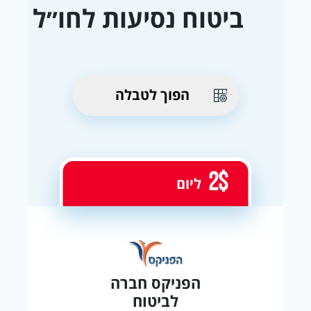
ביטוח נסיעות לחו״ל
הפוך לטבלה
2$
ליום
הפניקס חברה
לביטוח