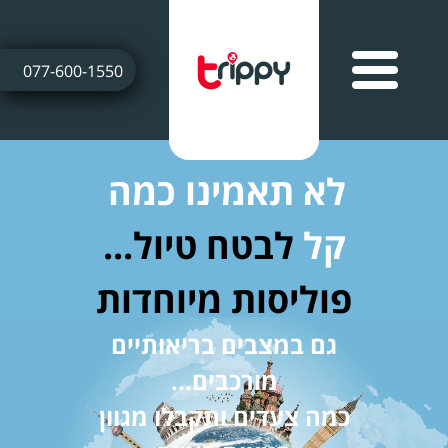
077-600-1550
לא תאמינו כמה
קל
לבטח טיול...
פוליסות מיוחדות
גם במצבים בריאותיים
מורכבים...
כמה צעדים ותקבלו מגוון