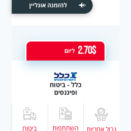
להזמנה אונליין
2.70$
ליום
כלל - ביטוח
ופיננסים
השתתפות
ביטוח
גבול אחריות