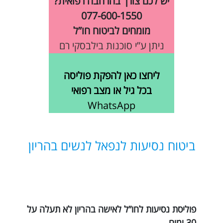
יש לכם צורך בהרחבה רפואית?
077-600-1550
מומחים לביטוח חו”ל
ניתן ע”י סוכנות בילבסקי רם
ליחצו כאן להפקת פוליסה
בכל גיל או מצב רפואי
WhatsApp
ביטוח נסיעות לנפאל לנשים בהריון
פוליסת נסיעות לחו”ל לאישה בהריון לא תעלה על
30 ימים.