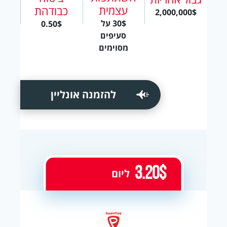
עצמית
כבודהת
2,000,000$
30$ על
0.50$
סעיפים
מסוימים
להזמנה אונליין
3.20$
ליום