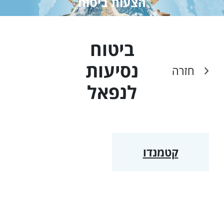
הצעות ביטוח
ביטוח
נסיעות
חזרה
ל
נפאל
קטמנדו