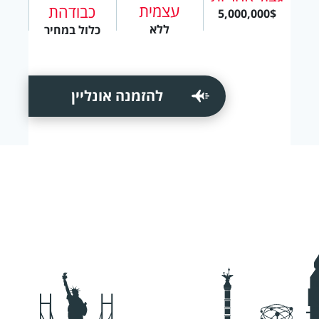
עצמית
כבודהת
5,000,000$
ללא
כלול במחיר
להזמנה אונליין