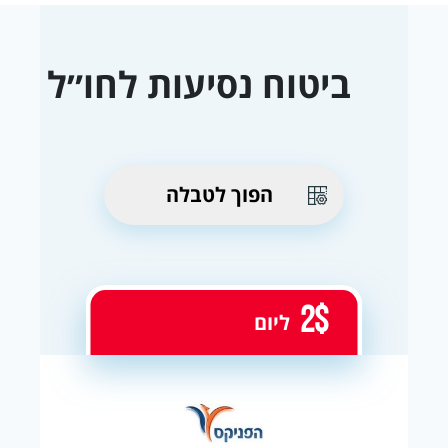
ביטוח נסיעות לחו״ל
הפוך לטבלה
2$
ליום