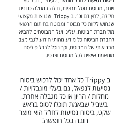
ביטוח נסיעות לחו”ל
מותאם, לעיתים, בגיל 60
ויותר, מבוטח נוטל תרופות, חולה במחלה כרונית
חלילה, לחץ דם וכו’. ב Trippy ישנו צוות מקצועי
שנחוש ללוות כל מבוטח ומבוטח בחיתום הרפואי
מול חברת הביטוח. עלינו ועל המבוטחים להביא
לחברת הביטוח כל מידע מהותי הידוע לגבי מצבו
הבריאותי של המבוטח, וכך נוכל לקבל פוליסה
מותאמת אישית לכל מבוטח וצרכיו.
ב Trippy כל אחד יכול לרכוש ביטוח
נסיעות לנפאל, גם בעלי מוגבלויות /
מחלות / הריון או כל מגבלה אחרת.
בשביל שבאמת תוכלו לטוס בראש
שקט, ביטוח נסיעות לחו”ל הוא מוצר
חובה בכל חופשה!