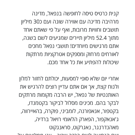
קנית כרטיס טיסה לחופשה בנפאל, מדינה
מרהיבה מדינה עם אווירה שונה ועם כ30 מיליון
תושבים וחוויות מרובות, ואף על פי שאתם אחד
מתוך 52.4 מיליון תיירים שמגיעים לשם בשנה,
אתם מרגישים מיוחדים! תושבי נפאל מחכים
לאורחים מרחוק ומספקים אטרקציות מרתקות
שיכולות להפתיע את כל אחד מכם.
אחרי יום שלא סופי למסעות, יכולתם לחזור למלון
ולנוח קצת, אך אם אתם עדיין רוצים להרגיש את
האותנטיות של נפאל, יש הרבה מקומות מרתקים
לבקר בהם. מכינים מסלול לביקור בקטמנדו,
בקטפור, אנאפורנה, לומביני, פוקרה, בהאיירווה,
ג'אנאקפור, הפארק הלאומי רויאל ברדיה,
מאהנדרנגר, נאגרקוט, סראנגקוט