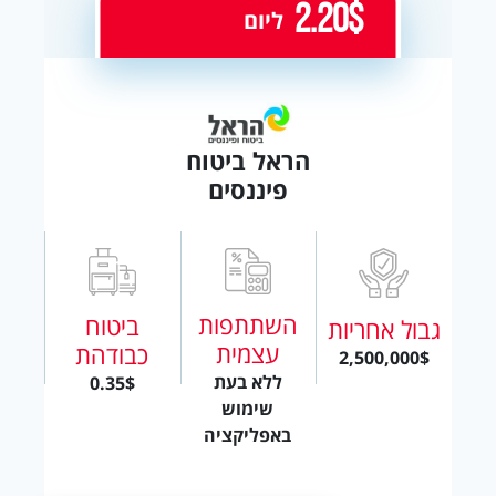
2.20$
ליום
הראל ביטוח
פיננסים
השתתפות
ביטוח
גבול אחריות
עצמית
כבודהת
2,500,000$
ללא בעת
0.35$
שימוש
באפליקציה