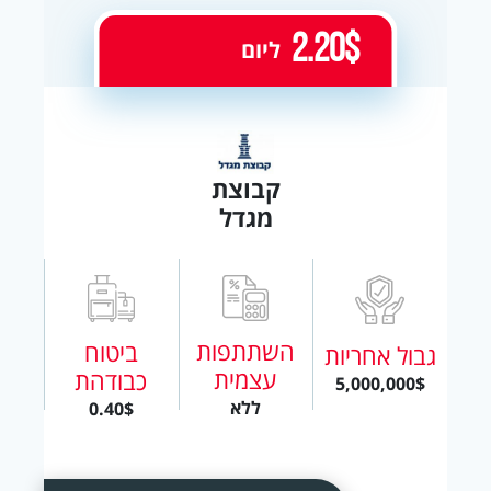
2.20$
ליום
קבוצת
מגדל
השתתפות
ביטוח
גבול אחריות
עצמית
כבודהת
5,000,000$
ללא
0.40$