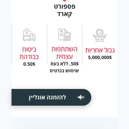
פספורט
קארד
השתתפות
ביטוח
גבול אחריות
עצמית
כבודהת
5,000,000$
50$, ללא בעת
0.50$
שימוש בכרטיס
להזמנה אונליין