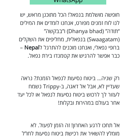
חופשה מושלמת בנפאל! הכל מתוכנן מראש, יש
לנו לוח זמנים מפורט, אנחנו לומדים את המילים
“תודה” (Dhanya bhad) ו”בבקשה”
(Swaagatam) בנפאלית, מחליפים את השקלים
ברופי נפאלי, ואנחנו מוכנים להתרגל ל
Nepal
–
כבר אפשר להרגיש את קטמנדו בירת נפאל.
רק שניה… ביטוח נסיעות לנפאל הזמנת? נראה
שעדיין לא, אבל אל דאגה, ב-Trippy נשמח
לעזור לך לרכוש ביטוח נסיעות לנפאל או לכל יעד
אחר בעולם במהירות ובקלות!
אל תחכו לרגע האחרון! זה הזמן לפעול. לא
מומלץ להשאיר את רכישת ביטוח נסיעות לחו”ל