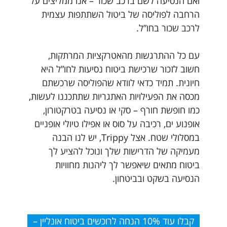
ואם הנסיעה לשם ברכב שכור – אנו ממליצים על
הרחבה לפוליסה של ביטול השתתפות עצמית
לרכב שכור בחו”ל.
עם כל ההתרגשות מהאטרקציות המרתקות,
חשוב לזכור שרכישת ביטוח נסיעות לחו”ל היא
חיונית. תמיד כדאי לוודא שהפוליסה שרכשתם
מכסה את הפעילויות האתגריות שתתכננו לעשות,
כמו חופשת חורף – סקי או נסיעה בטרקטורון,
אופנוע ים, רכיבה על סוס או אפילו טיולי אופניים
במסלולי שטח. אצל Trippy, יש לנו הבנה
מעמיקה של הדרישות שלך ונוכל להציע לך
ביטוח מתאים שיאפשר לך ליהנות מחוויות
הנסיעה בשקט ובביטחון.
קבלו עוד 10% הנחה לרוכשים ביטוח אונליין –