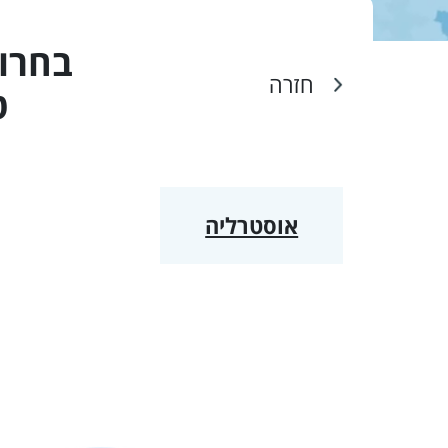
בחרו 
חזרה
ט
אוסטרליה