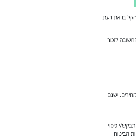
קל בו את דעת.
החשובה לזכור
לך תנאי הביטוח והמחירים. ישנם
בקש/י כיסוי
ות הביטוח