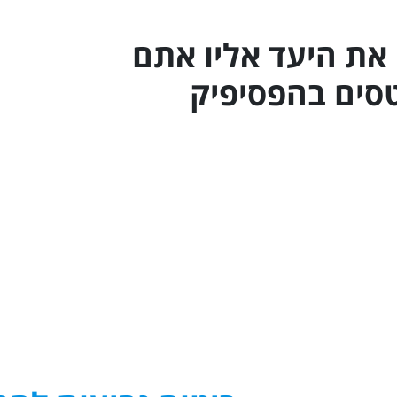
מרכז אמריקה
את היעד אליו אתם
אוסטרליה - הפסיפיק
סים ב
הפסיפיק
האיים הקאריביים