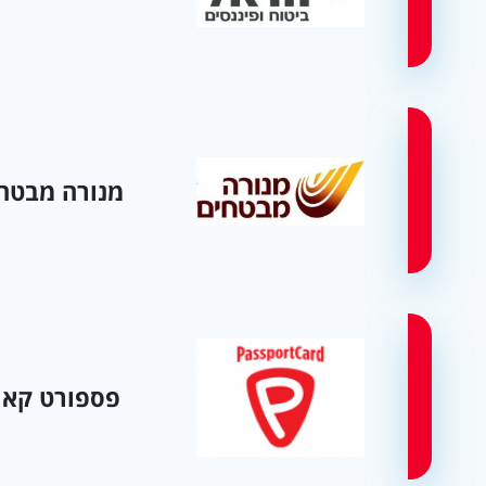
מנורה מבטח
פספורט קאר