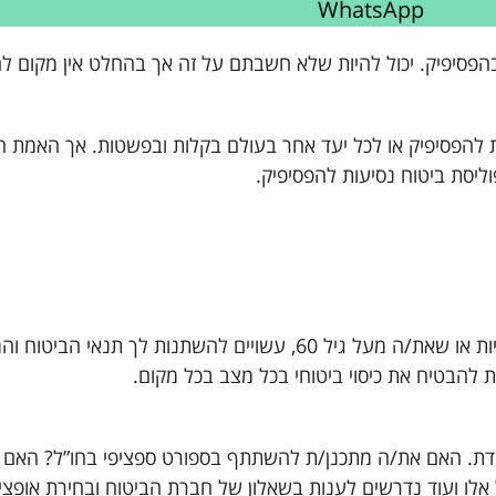
WhatsApp
פסיפיק. יכול להיות שלא חשבתם על זה אך בהחלט אין מקום לה
סיעות להפסיפיק או לכל יעד אחר בעולם בקלות ובפשטות. אך האמת 
ליסת ביטוח נסיעות להפסיפיק.
מגבלות בריאותיות וגיל: אם יש לך מגבלות בריאותיות או שאת/ה מעל גיל 60, עשויים להשתנות 
 להבטיח את כיסוי ביטוחי בכל מצב בכל מקום.
חדת. האם את/ה מתכנן/ת להשתתף בספורט ספציפי בחו”ל? האם ת
אלו ועוד נדרשים לענות בשאלון של חברת הביטוח ובחירת אופצי