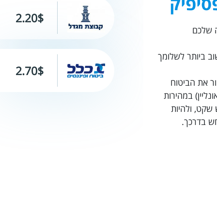
סיפיק
2.20$
 שלכם
וב ביותר לשלומך
2.70$
, לבחור את הביטוח
נליין) במהירות
שקט, ולהיות
חש בדרכך.