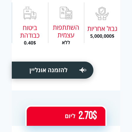
השתתפות
ביטוח
גבול אחריות
עצמית
כבודהת
5,000,000$
ללא
0.40$
להזמנה אונליין
2.70$
ליום