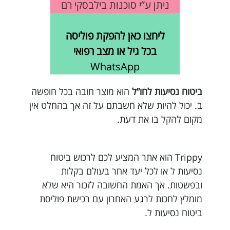
ניתן ע”י סוכנות בילבסקי רם
ליחצו כאן להפקת פוליסה
בכל גיל או מצב רפואי
WhatsApp
ביטוח נסיעות לחו”ל
הוא מוצר חובה בכל חופשה
ב. יכול להיות שלא חשבתם על זה אך בהחלט אין
מקום להקל בו את דעת.
Trippy הוא אתר המציע לכם לרכוש ביטוח
נסיעות ל או לכל יעד אחר בעולם בקלות
ובפשטות. אך האמת החשובה לזכור היא שלא
מומלץ לחכות לרגע האחרון עם רכישת פוליסת
ביטוח נסיעות ל.