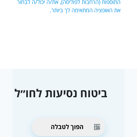
התוספות (הרחבות לפוליסה), את/ה יכול/ה לבחור
את האופציה המתאימה לך ביותר.
ביטוח נסיעות לחו״ל
הפוך לטבלה