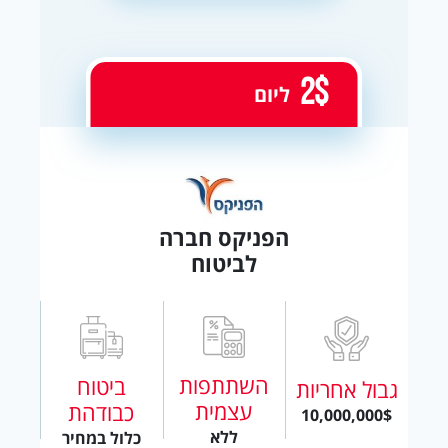
2$
ליום
הפניקס חברה
לביטוח
השתתפות
ביטוח
גבול אחריות
עצמית
כבודהת
10,000,000$
ללא
כלול במחיר