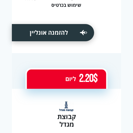
שימוש בכרטיס
להזמנה אונליין
2.20$
ליום
קבוצת
מגדל