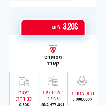
3.20$
ליום
פספורט
קארד
השתתפות
ביטוח
גבול אחריות
עצמית
כבודהת
5,000,000$
50$, ללא בעת
0.50$