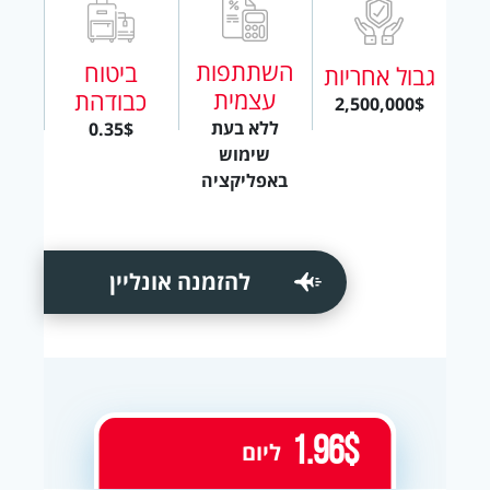
השתתפות
ביטוח
גבול אחריות
עצמית
כבודהת
2,500,000$
ללא בעת
0.35$
שימוש
באפליקציה
להזמנה אונליין
1.96$
ליום