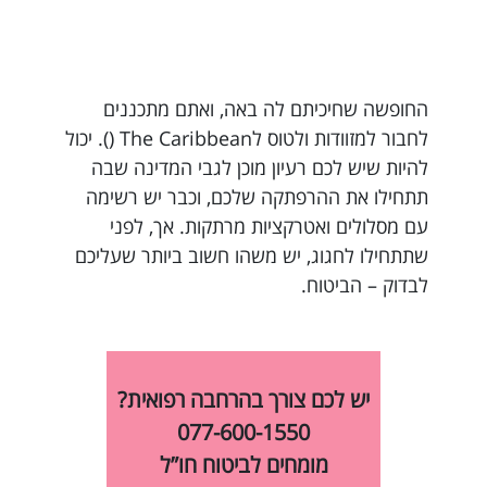
החופשה שחיכיתם לה באה, ואתם מתכננים
לחבור למזוודות ולטוס לThe Caribbean (). יכול
להיות שיש לכם רעיון מוכן לגבי המדינה שבה
תתחילו את ההרפתקה שלכם, וכבר יש רשימה
עם מסלולים ואטרקציות מרתקות. אך, לפני
שתתחילו לחגוג, יש משהו חשוב ביותר שעליכם
לבדוק – הביטוח.
יש לכם צורך בהרחבה רפואית?
077-600-1550
מומחים לביטוח חו”ל