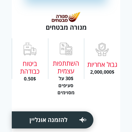
מנורה מבטחים
השתתפות
ביטוח
גבול אחריות
עצמית
כבודהת
2,000,000$
30$ על
0.50$
סעיפים
מסוימים
להזמנה אונליין