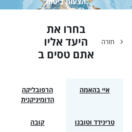
הצעות ביטוח
בחרו את
היעד אליו
חזרה
אתם טסים ב
איי בהאמה
הרפובליקה
הדומיניקנית
טרינידד וטובגו
קובה