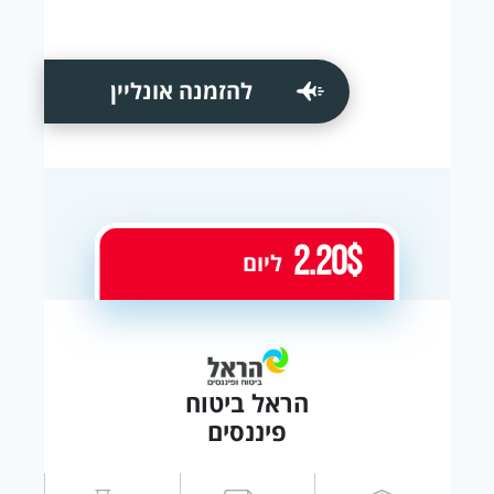
להזמנה אונליין
2.20$
ליום
הראל ביטוח
פיננסים