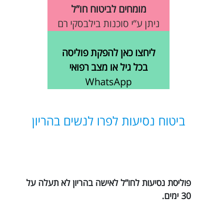
מומחים לביטוח חו”ל
ניתן ע”י סוכנות בילבסקי רם
ליחצו כאן להפקת פוליסה
בכל גיל או מצב רפואי
WhatsApp
ביטוח נסיעות לפרו לנשים בהריון
פוליסת נסיעות לחו”ל לאישה בהריון לא תעלה על
30 ימים.