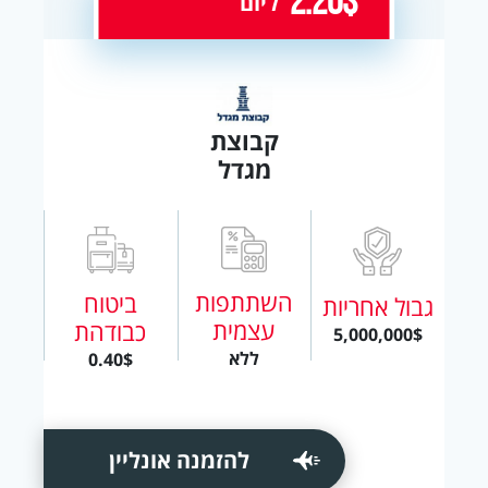
2.20$
ליום
קבוצת
מגדל
השתתפות
ביטוח
גבול אחריות
עצמית
כבודהת
5,000,000$
ללא
0.40$
להזמנה אונליין