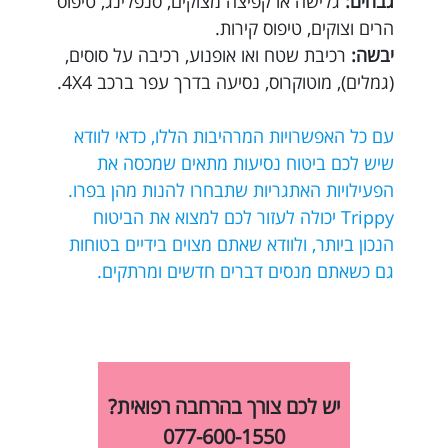
גבהים:
גלישה או קפיצה מצוקים, סנפלינג, טיפוס
הרים וצוקים, טיפוס קירות.
יבשה:
רכיבת שטח ואו אופנוע, רכיבה על סוסים,
(גמלים), מוטוקרוס, נסיעה בדרך עפר ברכב 4X4.
עם כל האפשרויות המרהיבות הללו, כדאי לוודא
שיש לכם ביטוח נסיעות מתאים שמכסה את
הפעילויות האתגריות שתבחרו להנות מהן בפרו.
Trippy יכולה לעזור לכם למצוא את הביטוח
הנכון ביותר, ולוודא שאתם מצוים בידיים בטוחות
גם כשאתם מנסים דברים חדשים ומרתקים.
יש לכם צורך בהרחבה רפואית?
077-600-1550