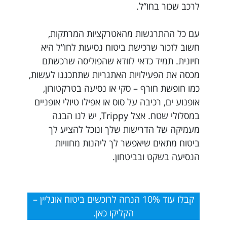
לרכב שכור בחו”ל.
עם כל ההתרגשות מהאטרקציות המרתקות,
חשוב לזכור שרכישת ביטוח נסיעות לחו”ל היא
חיונית. תמיד כדאי לוודא שהפוליסה שרכשתם
מכסה את הפעילויות האתגריות שתתכננו לעשות,
כמו חופשת חורף – סקי או נסיעה בטרקטורון,
אופנוע ים, רכיבה על סוס או אפילו טיולי אופניים
במסלולי שטח. אצל Trippy, יש לנו הבנה
מעמיקה של הדרישות שלך ונוכל להציע לך
ביטוח מתאים שיאפשר לך ליהנות מחוויות
הנסיעה בשקט ובביטחון.
קבלו עוד 10% הנחה לרוכשים ביטוח אונליין –
הקליקו כאן.