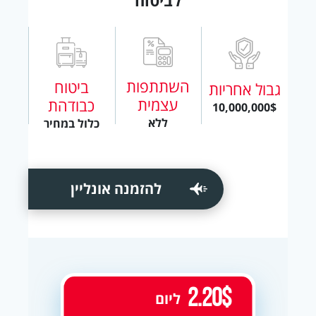
השתתפות
ביטוח
גבול אחריות
עצמית
כבודהת
10,000,000$
ללא
כלול במחיר
להזמנה אונליין
2.20$
ליום