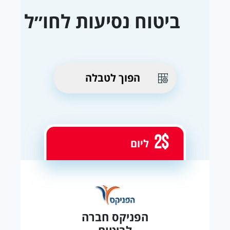
ביטוח נסיעות לחו״ל
הפוך לטבלה
2$
ליום
הפניקס חברה
לביטוח