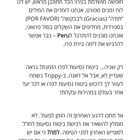
חופשה מושלמת בפרו! הכל מתוכנן מראש, יש לנו
לוח זמנים מפורט, אנחנו לומדים את המילים
“תודה” (Gracias) ו”בבקשה” (POR FAVOR)
בספרדית, מחליפים את השקלים בסול פרואני,
ואנחנו מוכנים להתרגל ל
Peru
– כבר אפשר
להרגיש את לימה בירת פרו.
רק שניה… ביטוח נסיעות לפרו הזמנת? נראה
שעדיין לא, אבל אל דאגה, ב-Trippy נשמח
לעזור לך לרכוש ביטוח נסיעות לפרו או לכל יעד
אחר בעולם במהירות ובקלות!
אל תחכו לרגע האחרון! זה הזמן לפעול. לא
מומלץ להשאיר את רכישת ביטוח נסיעות לחו”ל
לסופ״ש האחרון לפני הטיסה.
למה?
כי אם יש