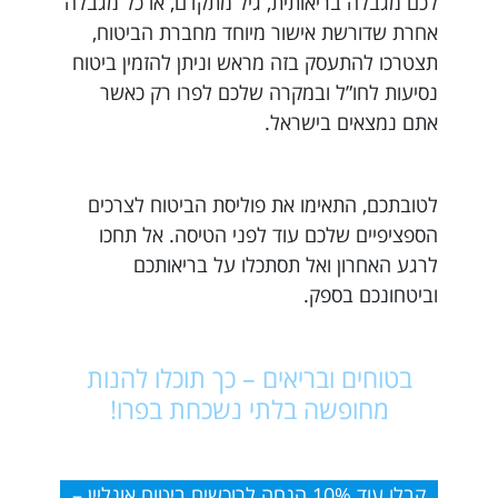
לכם מגבלה בריאותית, גיל מתקדם, או כל מגבלה
אחרת שדורשת אישור מיוחד מחברת הביטוח,
תצטרכו להתעסק בזה מראש וניתן להזמין ביטוח
נסיעות לחו”ל ובמקרה שלכם לפרו רק כאשר
אתם נמצאים בישראל.
לטובתכם, התאימו את פוליסת הביטוח לצרכים
הספציפיים שלכם עוד לפני הטיסה. אל תחכו
לרגע האחרון ואל תסתכלו על בריאותכם
וביטחונכם בספק.
בטוחים ובריאים – כך תוכלו להנות
מחופשה בלתי נשכחת בפרו!
קבלו עוד 10% הנחה לרוכשים ביטוח אונליין –