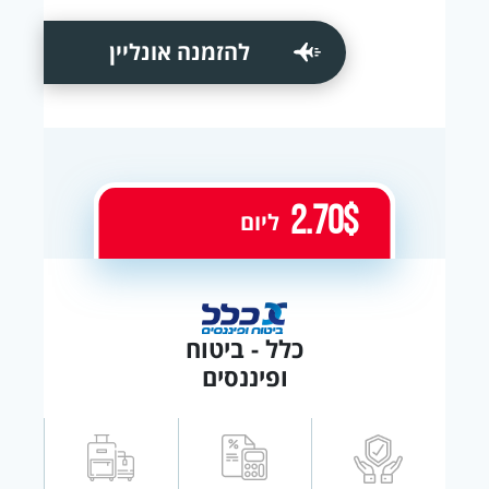
להזמנה אונליין
2.70$
ליום
כלל - ביטוח
ופיננסים