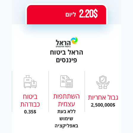
2.20$
ליום
הראל ביטוח
פיננסים
השתתפות
ביטוח
גבול אחריות
עצמית
כבודהת
2,500,000$
ללא בעת
0.35$
שימוש
באפליקציה