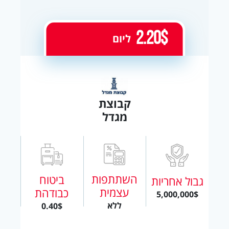
2.20$
ליום
קבוצת
מגדל
השתתפות
ביטוח
גבול אחריות
עצמית
כבודהת
5,000,000$
ללא
0.40$