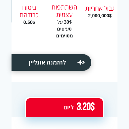
השתתפות
ביטוח
גבול אחריות
עצמית
כבודהת
2,000,000$
30$ על
0.50$
סעיפים
מסוימים
להזמנה אונליין
3.20$
ליום