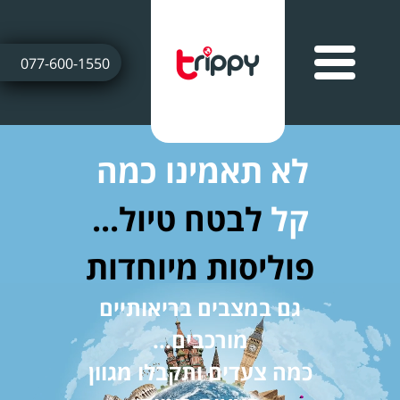
077-600-1550
לא תאמינו כמה
קל
לבטח טיול...
פוליסות מיוחדות
גם במצבים בריאותיים
מורכבים...
כמה צעדים ותקבלו מגוון