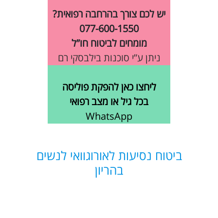
יש לכם צורך בהרחבה רפואית?
077-600-1550
מומחים לביטוח חו”ל
ניתן ע”י סוכנות בילבסקי רם
ליחצו כאן להפקת פוליסה
בכל גיל או מצב רפואי
WhatsApp
ביטוח נסיעות לאורוגוואי לנשים
בהריון