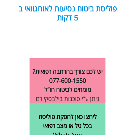
פוליסת ביטוח נסיעות לאורוגוואי ב
5 דקות
יש לכם צורך בהרחבה רפואית?
077-600-1550
מומחים לביטוח חו”ל
ניתן ע”י סוכנות בילבסקי רם
ליחצו כאן להפקת פוליסה
בכל גיל או מצב רפואי
WhatsApp