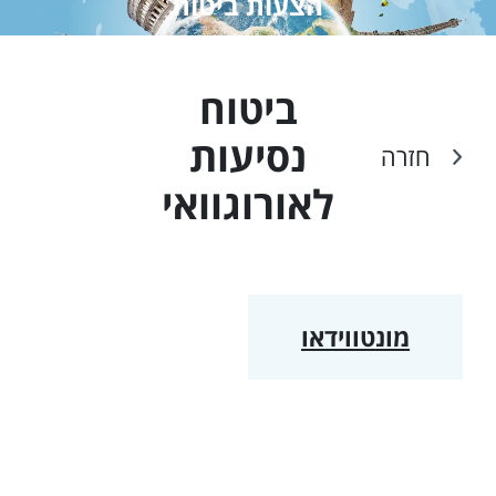
הצעות ביטוח
ביטוח
נסיעות
חזרה
ל
אורוגוואי
מונטווידאו