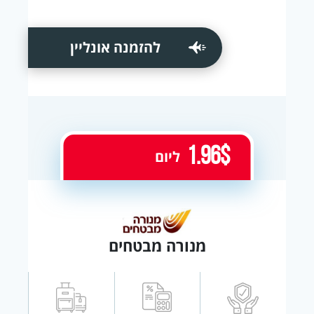
להזמנה אונליין
1.96$
ליום
מנורה מבטחים