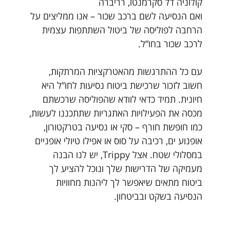
קולוניה דל סקרמנטו, רריברה
ואם הנסיעה לשם ברכב שכור – אנו ממליצים על
הרחבה לפוליסה של ביטול השתתפות עצמית
לרכב שכור בחו”ל.
עם כל ההתרגשות מהאטרקציות המרתקות,
חשוב לזכור שרכישת ביטוח נסיעות לחו”ל היא
חיונית. תמיד כדאי לוודא שהפוליסה שרכשתם
מכסה את הפעילויות האתגריות שתתכננו לעשות,
כמו חופשת חורף – סקי או נסיעה בטרקטורון,
אופנוע ים, רכיבה על סוס או אפילו טיולי אופניים
במסלולי שטח. אצל Trippy, יש לנו הבנה
מעמיקה של הדרישות שלך ונוכל להציע לך
ביטוח מתאים שיאפשר לך ליהנות מחוויות
הנסיעה בשקט ובביטחון.