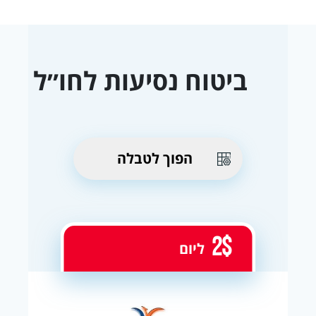
ביטוח נסיעות לחו״ל
הפוך לטבלה
2$
ליום