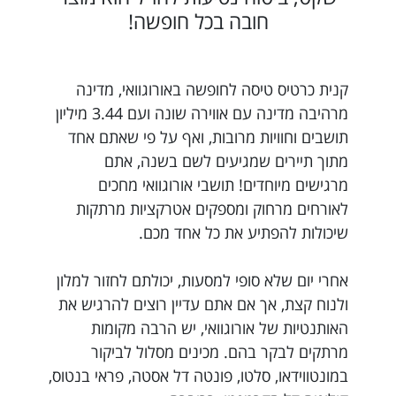
חובה בכל חופשה!
קנית כרטיס טיסה לחופשה באורוגוואי, מדינה
מרהיבה מדינה עם אווירה שונה ועם 3.44 מיליון
תושבים וחוויות מרובות, ואף על פי שאתם אחד
מתוך תיירים שמגיעים לשם בשנה, אתם
מרגישים מיוחדים! תושבי אורוגוואי מחכים
לאורחים מרחוק ומספקים אטרקציות מרתקות
שיכולות להפתיע את כל אחד מכם.
אחרי יום שלא סופי למסעות, יכולתם לחזור למלון
ולנוח קצת, אך אם אתם עדיין רוצים להרגיש את
האותנטיות של אורוגוואי, יש הרבה מקומות
מרתקים לבקר בהם. מכינים מסלול לביקור
במונטווידאו, סלטו, פונטה דל אסטה, פראי בנטוס,