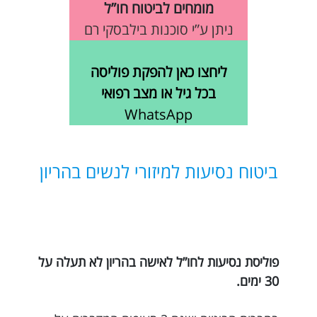
מומחים לביטוח חו”ל
ניתן ע”י סוכנות בילבסקי רם
ליחצו כאן להפקת פוליסה
בכל גיל או מצב רפואי
WhatsApp
ביטוח נסיעות למיזורי לנשים בהריון
פוליסת נסיעות לחו”ל לאישה בהריון לא תעלה על
30 ימים.