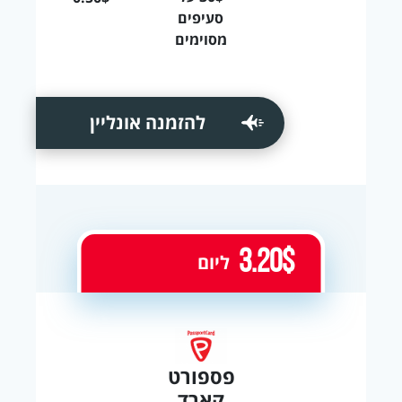
סעיפים
מסוימים
להזמנה אונליין
3.20$
ליום
פספורט
קארד