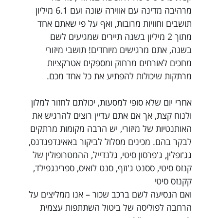
מרהיבה מדינה עם אווירה שונה ועם 6.1 מיליון
תושבים וחוויות מרובות, ואף על פי שאתם אחד
מתוך 2 מיליון בשנה תיירים שמגיעים לשם
בשנה, אתם מרגישים מיוחדים! תושבי מיזורי
מחכים לאורחים מרחוק ומספקים אטרקציות
מרתקות שיכולות להפתיע את כל אחד מכם.
אחרי יום שלא סופי למסעות, יכולתם לחזור למלון
ולנוח קצת, אך אם אתם עדיין רוצים להרגיש את
האותנטיות של מיזורי, יש הרבה מקומות מרתקים
לבקר בהם. מכינים מסלול לביקור באאינדפנדנס,
גג'ופלין, ג'פרסון סיטי, גלנדייל, ההמטרופולין של
קנזס סיטי, ססנט ג'וזף, סנט לואיס, ספרינגפילד,
קקנזס סיטי
ואם הנסיעה לשם ברכב שכור – אנו ממליצים על
הרחבה לפוליסה של ביטול השתתפות עצמית