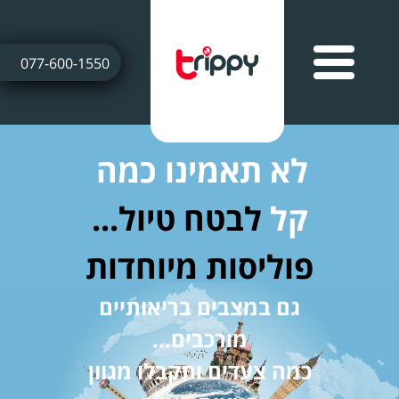
077-600-1550
לא תאמינו כמה
קל
לבטח טיול...
פוליסות מיוחדות
גם במצבים בריאותיים
מורכבים...
כמה צעדים ותקבלו מגוון