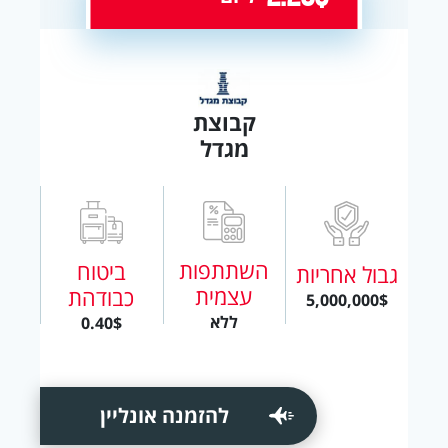
קבוצת
מגדל
השתתפות
ביטוח
גבול אחריות
עצמית
כבודהת
5,000,000$
ללא
0.40$
להזמנה אונליין