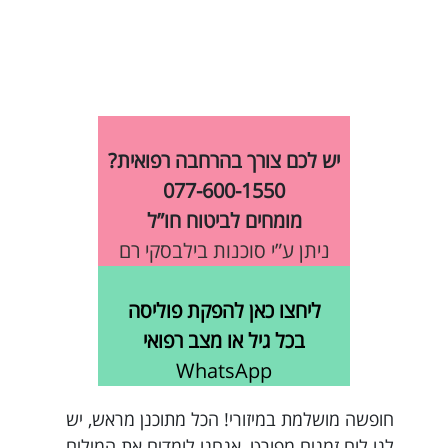
יש לכם צורך בהרחבה רפואית?
077-600-1550
מומחים לביטוח חו”ל
ניתן ע”י סוכנות בילבסקי רם
ליחצו כאן להפקת פוליסה
בכל גיל או מצב רפואי
WhatsApp
חופשה מושלמת במיזורי! הכל מתוכנן מראש, יש
לנו לוח זמנים מפורט, אנחנו לומדים את המילים