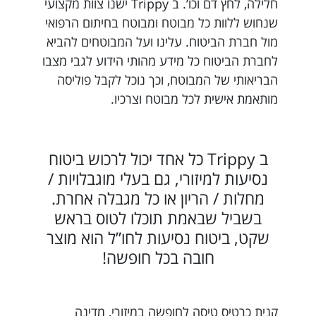
חלילה, לחץ דם וכו’. ב Trippy ישנו צוות מקצועי
שנחוש ללוות כל מבוטח ומבוטח בחיתום הרפואי
מול חברת הביטוח. עלינו ועל המבוטחים להביא
לחברת הביטוח כל מידע מהותי הידוע לגבי מצבו
הבריאותי של המבוטח, וכך נוכל לקבל פוליסה
מותאמת אישית לכל מבוטח וצרכיו.
ב Trippy כל אחד יכול לרכוש ביטוח
נסיעות למיזורי, גם בעלי מוגבלויות /
מחלות / הריון או כל מגבלה אחרת.
בשביל שבאמת תוכלו לטוס בראש
שקט, ביטוח נסיעות לחו”ל הוא מוצר
חובה בכל חופשה!
קנית כרטיס טיסה לחופשה במיזורי, מדינה