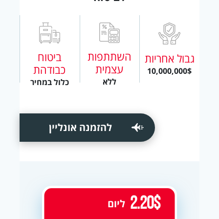
השתתפות
ביטוח
גבול אחריות
עצמית
כבודהת
10,000,000$
ללא
כלול במחיר
להזמנה אונליין
2.20$
ליום