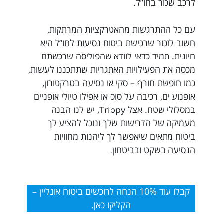
לרכב שכור בחו”ל.
עם כל ההתרגשות מהאטרקציות המרתקות,
חשוב לזכור שרכישת ביטוח נסיעות לחו”ל היא
חיונית. תמיד כדאי לוודא שהפוליסה שרכשתם
מכסה את הפעילויות האתגריות שתתכננו לעשות,
כמו חופשת חורף – סקי או נסיעה בטרקטורון,
אופנוע ים, רכיבה על סוס או אפילו טיולי אופניים
במסלולי שטח. אצל Trippy, יש לנו הבנה
מעמיקה של הדרישות שלך ונוכל להציע לך
ביטוח מתאים שיאפשר לך ליהנות מחוויות
הנסיעה בשקט ובביטחון.
קבלו עוד 10% הנחה לרוכשים ביטוח אונליין –
הקליקו כאן.