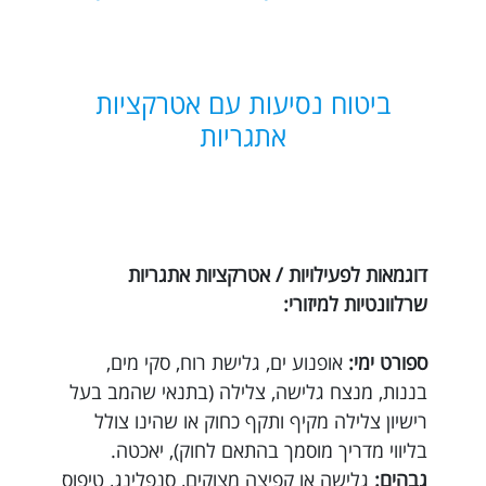
ביטוח נסיעות עם אטרקציות
אתגריות
דוגמאות לפעילויות / אטרקציות אתגריות
שרלוונטיות למיזורי:
ספורט ימי:
אופנוע ים, גלישת רוח, סקי מים,
בננות, מנצח גלישה, צלילה (בתנאי שהמב בעל
רישיון צלילה מקיף ותקף כחוק או שהינו צולל
בליווי מדריך מוסמך בהתאם לחוק), יאכטה.
גבהים:
גלישה או קפיצה מצוקים, סנפלינג, טיפוס