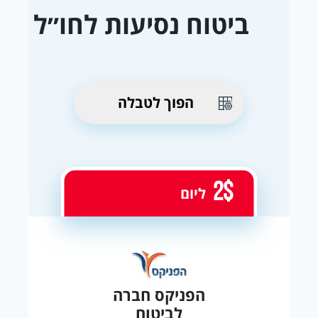
ביטוח נסיעות לחו״ל
הפוך לטבלה
2$
ליום
הפניקס חברה
לביטוח