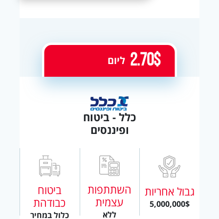
2.70$
ליום
כלל - ביטוח
ופיננסים
השתתפות
ביטוח
גבול אחריות
עצמית
כבודהת
5,000,000$
ללא
כלול במחיר