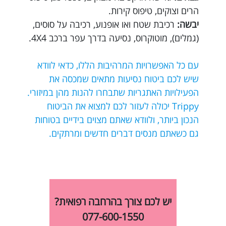
הרים וצוקים, טיפוס קירות.
יבשה:
רכיבת שטח ואו אופנוע, רכיבה על סוסים,
(גמלים), מוטוקרוס, נסיעה בדרך עפר ברכב 4X4.
עם כל האפשרויות המרהיבות הללו, כדאי לוודא
שיש לכם ביטוח נסיעות מתאים שמכסה את
הפעילויות האתגריות שתבחרו להנות מהן במיזורי.
Trippy יכולה לעזור לכם למצוא את הביטוח
הנכון ביותר, ולוודא שאתם מצוים בידיים בטוחות
גם כשאתם מנסים דברים חדשים ומרתקים.
יש לכם צורך בהרחבה רפואית?
077-600-1550