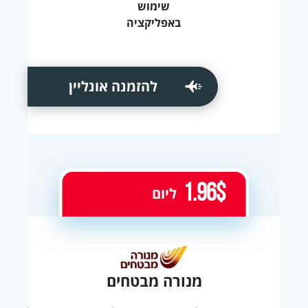
שימוש
באפליקציה
להזמנה אונליין
1.96$
ליום
מנורה מבטחים