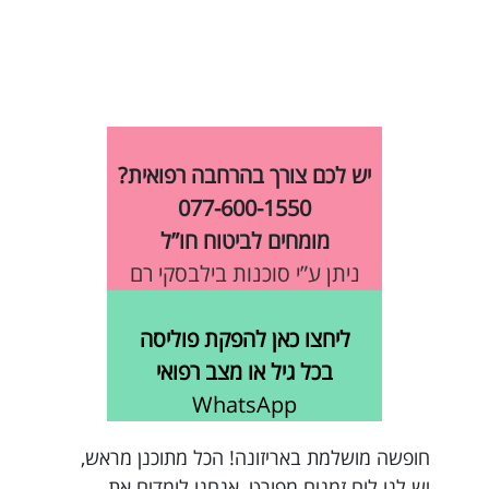
יש לכם צורך בהרחבה רפואית?
077-600-1550
מומחים לביטוח חו”ל
ניתן ע”י סוכנות בילבסקי רם
ליחצו כאן להפקת פוליסה
בכל גיל או מצב רפואי
WhatsApp
חופשה מושלמת באריזונה! הכל מתוכנן מראש,
יש לנו לוח זמנים מפורט, אנחנו לומדים את