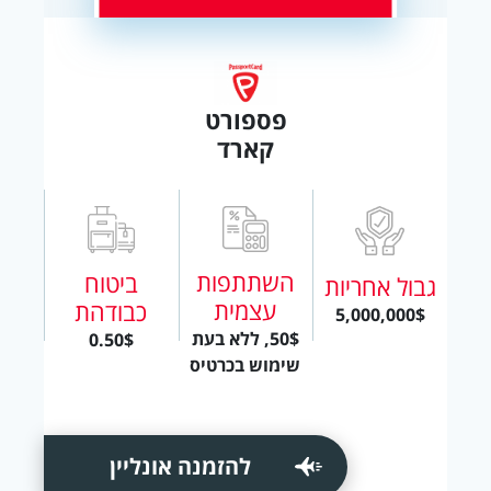
פספורט
קארד
השתתפות
ביטוח
גבול אחריות
עצמית
כבודהת
5,000,000$
50$, ללא בעת
0.50$
שימוש בכרטיס
להזמנה אונליין