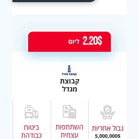
2.20$
ליום
קבוצת
מגדל
השתתפות
ביטוח
גבול אחריות
עצמית
כבודהת
5,000,000$