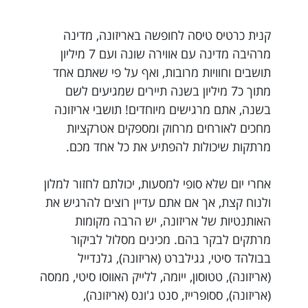
קנית כרטיס טיסה לחופשה באריזונה, מדינה
מרהיבה מדינה עם אווירה שונה ועם 7 מיליון
תושבים וחוויות מרובות, ואף על פי שאתם אחד
מתוך כ7 מיליון בשנה תיירים שמגיעים לשם
בשנה, אתם מרגישים מיוחדים! תושבי אריזונה
מחכים לאורחים מרחוק ומספקים אטרקציות
מרתקות שיכולות להפתיע את כל אחד מכם.
אחרי יום שלא סופי למסעות, יכולתם לחזור למלון
ולנוח קצת, אך אם אתם עדיין רוצים להרגיש את
האותנטיות של אריזונה, יש הרבה מקומות
מרתקים לבקר בהם. מכינים מסלול לביקור
בבולהד סיטי, גגילברט (אריזונה), גלנדייל
(אריזונה), טטוסון, ייומה, ללייק האווסו סיטי, ממסה
(אריזונה), ססופרייז, סנט ג'ונס (אריזונה),