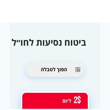
ביטוח נסיעות לחו״ל
הפוך לטבלה
2$
ליום