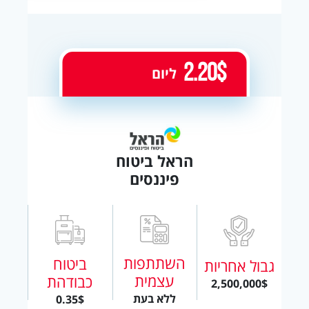
2.20$
ליום
הראל ביטוח
פיננסים
השתתפות
ביטוח
גבול אחריות
עצמית
כבודהת
2,500,000$
ללא בעת
0.35$