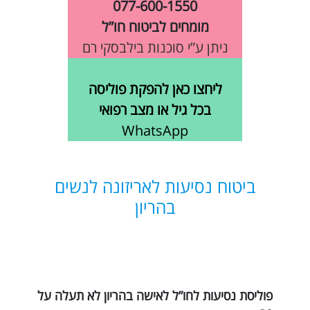
077-600-1550
מומחים לביטוח חו”ל
ניתן ע”י סוכנות בילבסקי רם
ליחצו כאן להפקת פוליסה
בכל גיל או מצב רפואי
WhatsApp
ביטוח נסיעות לאריזונה לנשים
בהריון
פוליסת נסיעות לחו”ל לאישה בהריון לא תעלה על