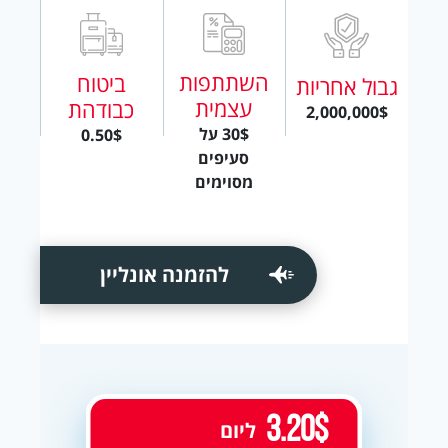
השתתפות
ביטוח
גבול אחריות
עצמית
כבודהת
2,000,000$
30$ על
0.50$
סעיפים
מסוימים
להזמנה אונליין
3.20$
ליום