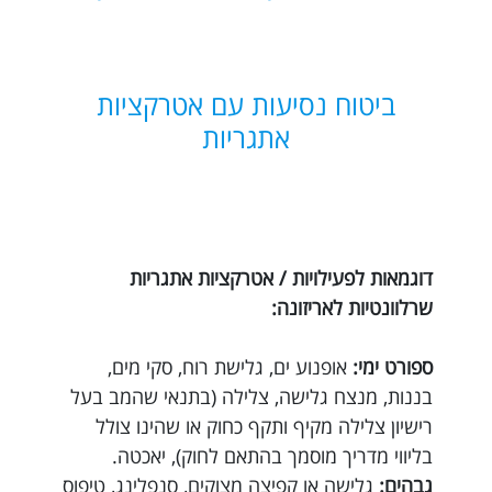
ביטוח נסיעות עם אטרקציות
אתגריות
דוגמאות לפעילויות / אטרקציות אתגריות
שרלוונטיות לאריזונה:
ספורט ימי:
אופנוע ים, גלישת רוח, סקי מים,
בננות, מנצח גלישה, צלילה (בתנאי שהמב בעל
רישיון צלילה מקיף ותקף כחוק או שהינו צולל
בליווי מדריך מוסמך בהתאם לחוק), יאכטה.
גבהים:
גלישה או קפיצה מצוקים, סנפלינג, טיפוס