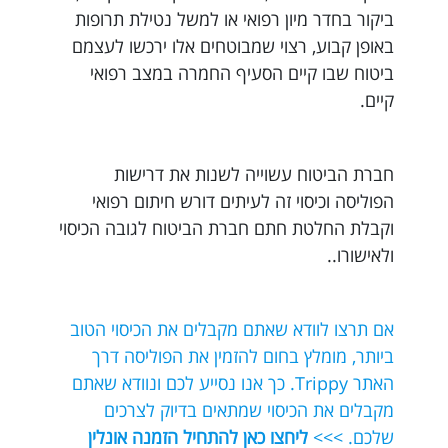
ביקור בחדר מיון רפואי או למשל נטילת תרופות
באופן קבוע, רצוי שמבוטחים אלו ירכשו לעצמם
ביטוח שבו קיים הסעיף החמרה במצב רפואי
קיים.
חברת הביטוח עשוייה לשנות את דרישות
הפוליסה וכיסוי זה לעיתים דורש חיתום רפואי
וקבלת החלטת חתם חברת הביטוח לגובה הכיסוי
ולאישורו..
אם תרצו לוודא שאתם מקבלים את הכיסוי הטוב
ביותר, מומלץ בחום להזמין את הפוליסה דרך
האתר Trippy. כך אנו נסייע לכם ונוודא שאתם
מקבלים את הכיסוי שמתאים בדיוק לצרכים
שלכם. >>>
ליחצו כאן להתחיל הזמנה אונלין