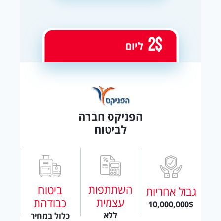
2$
ליום
הפניקס חברה
לביטוח
השתתפות
ביטוח
גבול אחריות
עצמית
כבודהת
10,000,000$
ללא
כלול במחיר