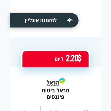
להזמנה אונליין
2.20$
ליום
הראל ביטוח
פיננסים