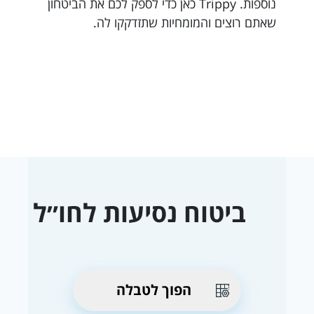
נוספות. Trippy כאן כדי לספק לכם את הביטחון
שאתם רוצים והמומחיות שתזדקקו לה.
ביטוח נסיעות לחו״ל
הפוך לטבלה