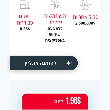
השתתפות
ביטוח
גבול אחריות
עצמית
כבודהת
2,500,000$
ללא בעת
0.35$
שימוש
באפליקציה
להזמנה אונליין
1.96$
ליום