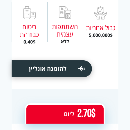
השתתפות
ביטוח
גבול אחריות
עצמית
כבודהת
5,000,000$
ללא
0.40$
להזמנה אונליין
2.70$
ליום