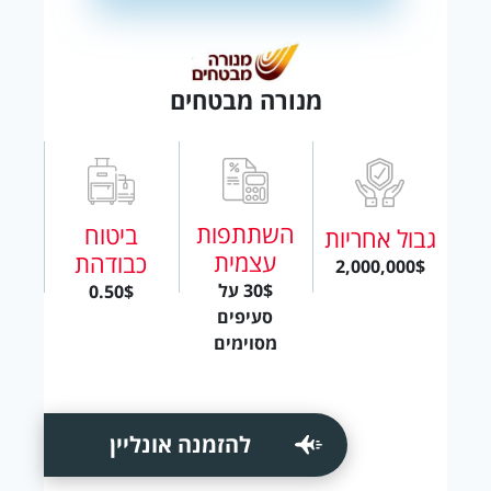
מנורה מבטחים
השתתפות
ביטוח
גבול אחריות
עצמית
כבודהת
2,000,000$
30$ על
0.50$
סעיפים
מסוימים
להזמנה אונליין