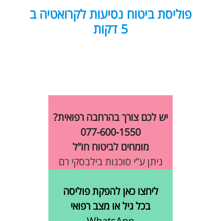
פוליסת ביטוח נסיעות לקרואטיה ב
5 דקות
יש לכם צורך בהרחבה רפואית?
077-600-1550
מומחים לביטוח חו”ל
ניתן ע”י סוכנות בילבסקי רם
ליחצו כאן להפקת פוליסה
בכל גיל או מצב רפואי
WhatsApp