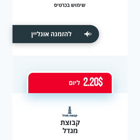
שימוש בכרטיס
להזמנה אונליין
2.20$
ליום
קבוצת
מגדל