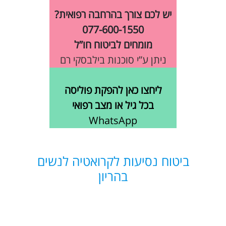
יש לכם צורך בהרחבה רפואית?
077-600-1550
מומחים לביטוח חו”ל
ניתן ע”י סוכנות בילבסקי רם
ליחצו כאן להפקת פוליסה
בכל גיל או מצב רפואי
WhatsApp
ביטוח נסיעות לקרואטיה לנשים
בהריון