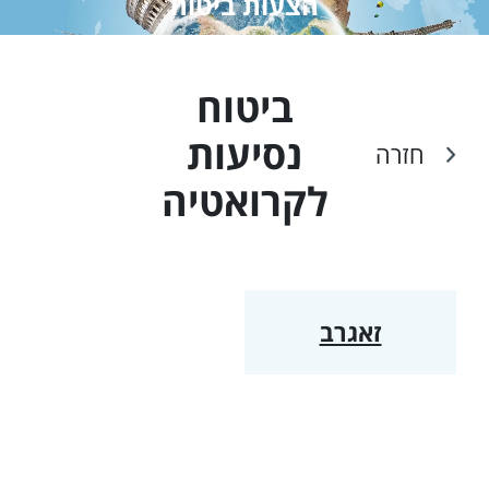
הצעות ביטוח
ביטוח
נסיעות
חזרה
ל
קרואטיה
זאגרב