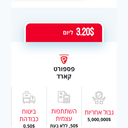
3.20$
ליום
פספורט
קארד
השתתפות
ביטוח
גבול אחריות
עצמית
כבודהת
5,000,000$
50$, ללא בעת
0.50$