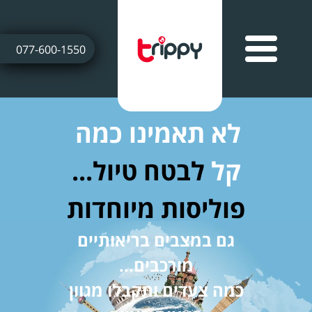
077-600-1550
לא תאמינו כמה
קל
לבטח טיול...
פוליסות מיוחדות
גם במצבים בריאותיים
מורכבים...
כמה צעדים ותקבלו מגוון