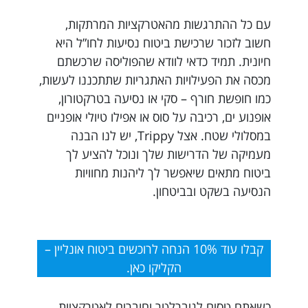
עם כל ההתרגשות מהאטרקציות המרתקות,
חשוב לזכור שרכישת ביטוח נסיעות לחו”ל היא
חיונית. תמיד כדאי לוודא שהפוליסה שרכשתם
מכסה את הפעילויות האתגריות שתתכננו לעשות,
כמו חופשת חורף – סקי או נסיעה בטרקטורון,
אופנוע ים, רכיבה על סוס או אפילו טיולי אופניים
במסלולי שטח. אצל Trippy, יש לנו הבנה
מעמיקה של הדרישות שלך ונוכל להציע לך
ביטוח מתאים שיאפשר לך ליהנות מחוויות
הנסיעה בשקט ובביטחון.
קבלו עוד 10% הנחה לרוכשים ביטוח אונליין –
הקליקו כאן.
כשאתם טסים לגיברלטר וחוברים לאטרקציות