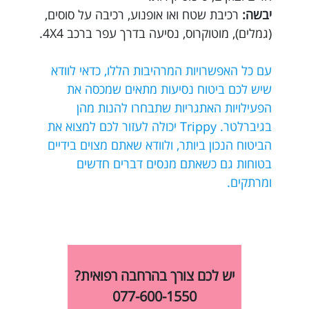
יבשה:
רכיבת שטח ואו אופנוע, רכיבה על סוסים,
(גמלים), מוטוקרוס, נסיעה בדרך עפר ברכב 4X4.
עם כל האפשרויות המרהיבות הללו, כדאי לוודא
שיש לכם ביטוח נסיעות מתאים שמכסה את
הפעילויות האתגריות שתבחרו להנות מהן
בגיברלטר. Trippy יכולה לעזור לכם למצוא את
הביטוח הנכון ביותר, ולוודא שאתם מצוים בידיים
בטוחות גם כשאתם מנסים דברים חדשים
ומרתקים.
יש לכם צורך בהרחבה רפואית?
077-600-1550