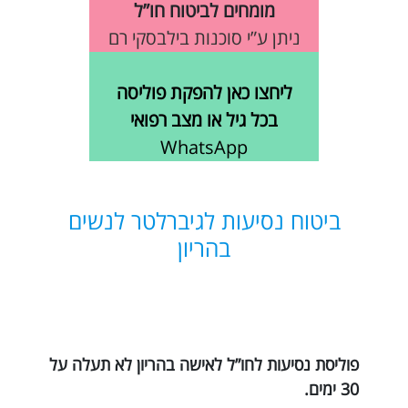
מומחים לביטוח חו”ל
ניתן ע”י סוכנות בילבסקי רם
ליחצו כאן להפקת פוליסה
בכל גיל או מצב רפואי
WhatsApp
ביטוח נסיעות לגיברלטר לנשים
בהריון
פוליסת נסיעות לחו”ל לאישה בהריון לא תעלה על
30 ימים.