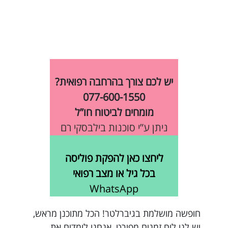
יש לכם צורך בהרחבה רפואית?
077-600-1550
מומחים לביטוח חו”ל
ניתן ע”י סוכנות בילבסקי רם
ליחצו כאן להפקת פוליסה
בכל גיל או מצב רפואי
WhatsApp
חופשה מושלמת בגיברלטר! הכל מתוכנן מראש,
יש לנו לוח זמנים מפורט, אנחנו לומדים את