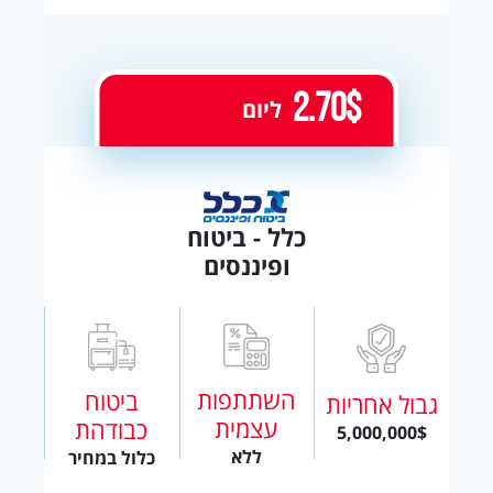
2.70$
ליום
כלל - ביטוח
ופיננסים
השתתפות
ביטוח
גבול אחריות
עצמית
כבודהת
5,000,000$
ללא
כלול במחיר