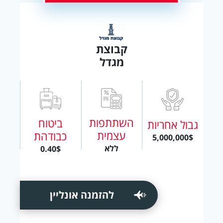
קבוצת
מגדל
השתתפות
ביטוח
גבול אחריות
עצמית
כבודהת
5,000,000$
ללא
0.40$
להזמנה אונליין