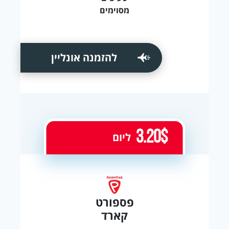
מסוימים
להזמנה אונליין
3.20$
ליום
פספורט
קארד