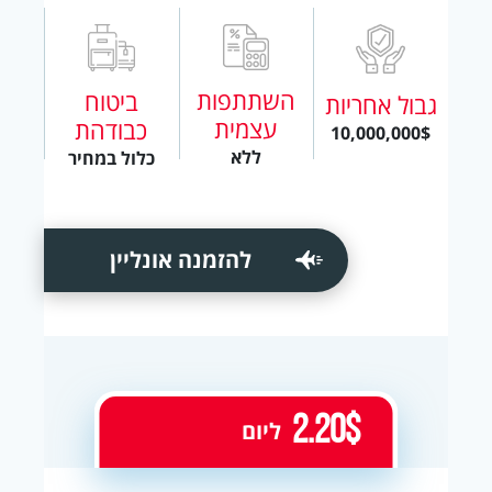
השתתפות
ביטוח
גבול אחריות
עצמית
כבודהת
10,000,000$
ללא
כלול במחיר
להזמנה אונליין
2.20$
ליום