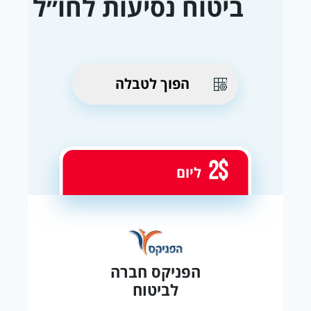
ביטוח נסיעות לחו״ל
הפוך לטבלה
2$
ליום
הפניקס חברה
לביטוח