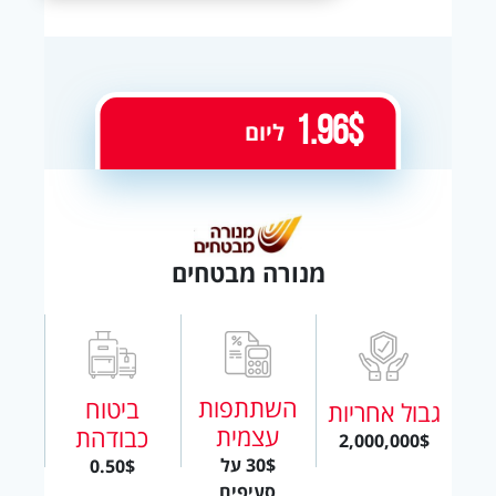
1.96$
ליום
מנורה מבטחים
השתתפות
ביטוח
גבול אחריות
עצמית
כבודהת
2,000,000$
30$ על
0.50$
סעיפים