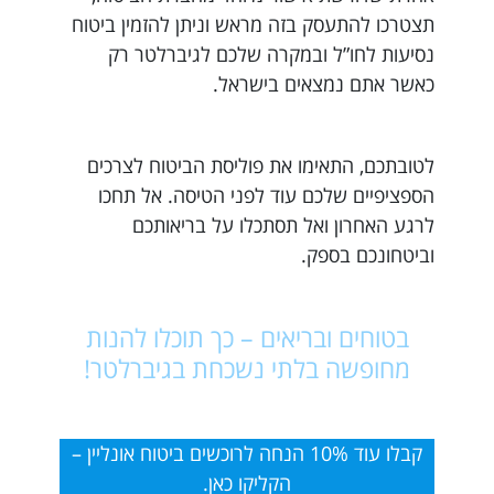
תצטרכו להתעסק בזה מראש וניתן להזמין ביטוח
נסיעות לחו”ל ובמקרה שלכם לגיברלטר רק
כאשר אתם נמצאים בישראל.
לטובתכם, התאימו את פוליסת הביטוח לצרכים
הספציפיים שלכם עוד לפני הטיסה. אל תחכו
לרגע האחרון ואל תסתכלו על בריאותכם
וביטחונכם בספק.
בטוחים ובריאים – כך תוכלו להנות
מחופשה בלתי נשכחת בגיברלטר!
קבלו עוד 10% הנחה לרוכשים ביטוח אונליין –
הקליקו כאן.