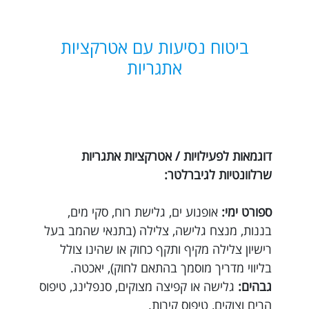
ביטוח נסיעות עם אטרקציות
אתגריות
דוגמאות לפעילויות / אטרקציות אתגריות
שרלוונטיות לגיברלטר:
ספורט ימי:
אופנוע ים, גלישת רוח, סקי מים,
בננות, מנצח גלישה, צלילה (בתנאי שהמב בעל
רישיון צלילה מקיף ותקף כחוק או שהינו צולל
בליווי מדריך מוסמך בהתאם לחוק), יאכטה.
גבהים:
גלישה או קפיצה מצוקים, סנפלינג, טיפוס
הרים וצוקים, טיפוס קירות.