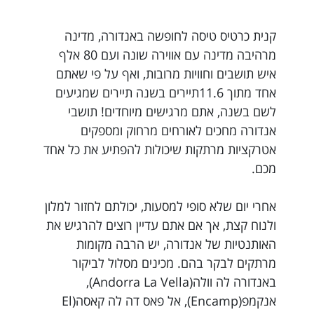
קנית כרטיס טיסה לחופשה באנדורה, מדינה
מרהיבה מדינה עם אווירה שונה ועם 80 אלף
איש תושבים וחוויות מרובות, ואף על פי שאתם
אחד מתוך 11.6תיירים בשנה תיירים שמגיעים
לשם בשנה, אתם מרגישים מיוחדים! תושבי
אנדורה מחכים לאורחים מרחוק ומספקים
אטרקציות מרתקות שיכולות להפתיע את כל אחד
מכם.
אחרי יום שלא סופי למסעות, יכולתם לחזור למלון
ולנוח קצת, אך אם אתם עדיין רוצים להרגיש את
האותנטיות של אנדורה, יש הרבה מקומות
מרתקים לבקר בהם. מכינים מסלול לביקור
באנדורה לה וולה(Andorra La Vella),
אנקמפ(Encamp), אל פאס דה לה קאסה(El