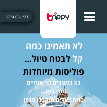
077-600-1550
לא תאמינו כמה
קל
לבטח טיול...
פוליסות מיוחדות
גם במצבים בריאותיים
מורכבים...
כמה צעדים ותקבלו מגוון