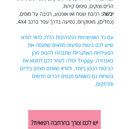
הרים וצוקים, טיפוס קירות.
יבשה:
רכיבת שטח ואו אופנוע, רכיבה על סוסים,
(גמלים), מוטוקרוס, נסיעה בדרך עפר ברכב 4X4.
עם כל האפשרויות המרהיבות הללו, כדאי לוודא
שיש לכם ביטוח נסיעות מתאים שמכסה את
הפעילויות האתגריות שתבחרו להנות מהן
באנדורה. Trippy יכולה לעזור לכם למצוא את
הביטוח הנכון ביותר, ולוודא שאתם מצוים בידיים
בטוחות גם כשאתם מנסים דברים חדשים
ומרתקים.
יש לכם צורך בהרחבה רפואית?