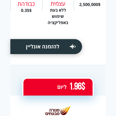
עצמית
כבודהת
2,500,000$
ללא בעת
0.35$
שימוש
באפליקציה
להזמנה אונליין
1.96$
ליום