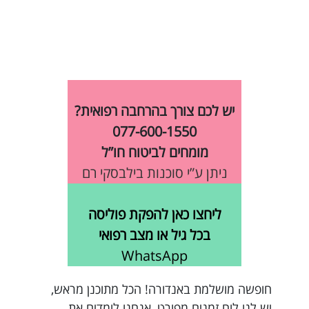
יש לכם צורך בהרחבה רפואית?
077-600-1550
מומחים לביטוח חו”ל
ניתן ע”י סוכנות בילבסקי רם
ליחצו כאן להפקת פוליסה
בכל גיל או מצב רפואי
WhatsApp
חופשה מושלמת באנדורה! הכל מתוכנן מראש,
יש לנו לוח זמנים מפורט, אנחנו לומדים את