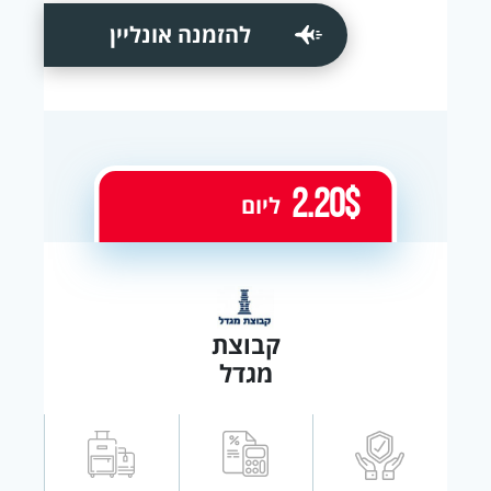
להזמנה אונליין
2.20$
ליום
קבוצת
מגדל