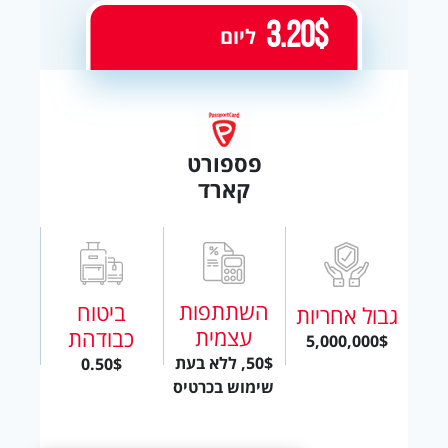
3.20$
ליום
פספורט
קארד
השתתפות
ביטוח
גבול אחריות
עצמית
כבודהת
5,000,000$
50$, ללא בעת
0.50$
שימוש בכרטיס