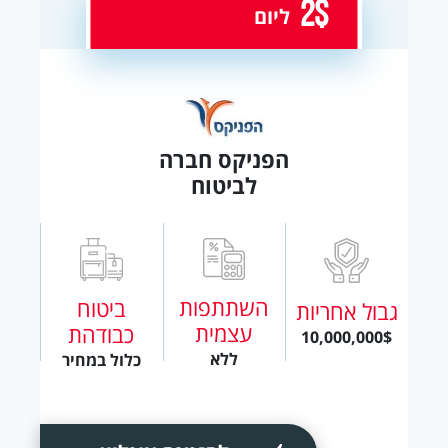
2$
ליום
הפניקס חברה
לביטוח
השתתפות
ביטוח
גבול אחריות
עצמית
כבודהת
10,000,000$
ללא
כלול במחיר