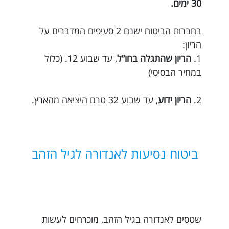
30 ימים.
בחברות הביטוח ישנם 2 סעיפים המדברים על
הריון:
1.
הריון שהתגלה בחו”ל
, עד שבוע 12. (כלול
במחיר הבסיסי)
2.
הריון ידוע
, עד שבוע 32 טרם היציאה מהארץ.
ביטוח נסיעות לאנדורה לגיל הזהב
שטסים לאנדורה בגיל הזהב, מוכרחים לעשות