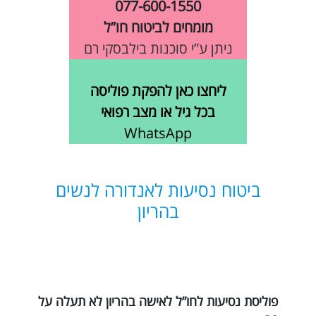
077-600-1550
מומחים לביטוח חו”ל
ניתן ע”י סוכנות בילבסקי רם
ליחצו כאן להפקת פוליסה
בכל גיל או מצב רפואי
WhatsApp
ביטוח נסיעות לאנדורה לנשים
בהריון
פוליסת נסיעות לחו”ל לאישה בהריון לא תעלה על