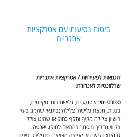
ביטוח נסיעות עם אטרקציות
אתגריות
דוגמאות לפעילויות / אטרקציות אתגריות
שרלוונטיות לאנדורה:
ספורט ימי:
אופנוע ים, גלישת רוח, סקי מים,
בננות, מנצח גלישה, צלילה (בתנאי שהמב בעל
רישיון צלילה מקיף ותקף כחוק או שהינו צולל
בליווי מדריך מוסמך בהתאם לחוק), יאכטה.
גבהים:
גלישה או קפיצה מצוקים, סנפלינג, טיפוס