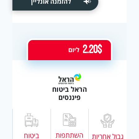
להזמנה אונליין
2.20$
ליום
הראל ביטוח
פיננסים
השתתפות
ביטוח
גבול אחריות