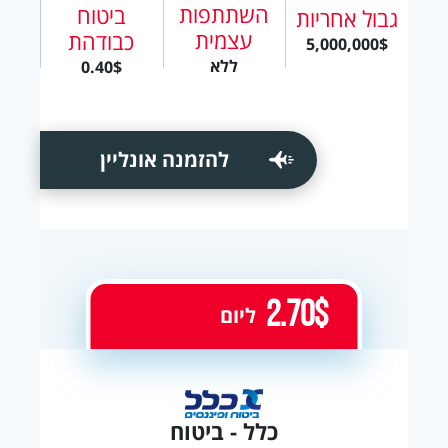
השתתפות
ביטוח
גבול אחריות
עצמית
כבודהת
5,000,000$
ללא
0.40$
להזמנה אונליין
2.70$
ליום
כלל - ביטוח