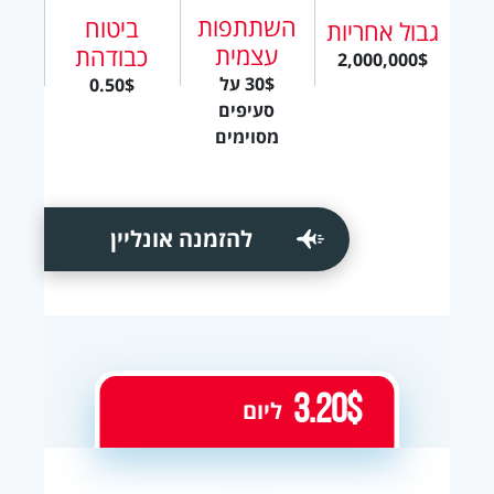
השתתפות
ביטוח
גבול אחריות
עצמית
כבודהת
2,000,000$
30$ על
0.50$
סעיפים
מסוימים
להזמנה אונליין
3.20$
ליום