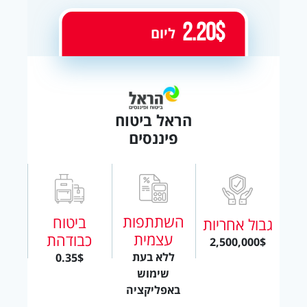
2.20$
ליום
הראל ביטוח
פיננסים
השתתפות
ביטוח
גבול אחריות
עצמית
כבודהת
2,500,000$
ללא בעת
0.35$
שימוש
באפליקציה