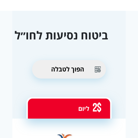
ביטוח נסיעות לחו״ל
הפוך לטבלה
2$
ליום