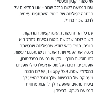
אוקספורד קניון ווסטפילד
ואם הנסיעה לשם ברכב שכור – אנו ממליצים על
הרחבה לפוליסה של ביטול השתתפות עצמית
לרכב שכור בחו”ל.
עם כל ההתרגשות מהאטרקציות המרתקות,
חשוב לזכור שרכישת ביטוח נסיעות לחו”ל היא
חיונית. תמיד כדאי לוודא שהפוליסה שרכשתם
מכסה את הפעילויות האתגריות שתתכננו לעשות,
כמו חופשת חורף – סקי או נסיעה בטרקטורון,
אופנוע ים, רכיבה על סוס או אפילו טיולי אופניים
במסלולי שטח. אצל Trippy, יש לנו הבנה
מעמיקה של הדרישות שלך ונוכל להציע לך
ביטוח מתאים שיאפשר לך ליהנות מחוויות
הנסיעה בשקט ובביטחון.