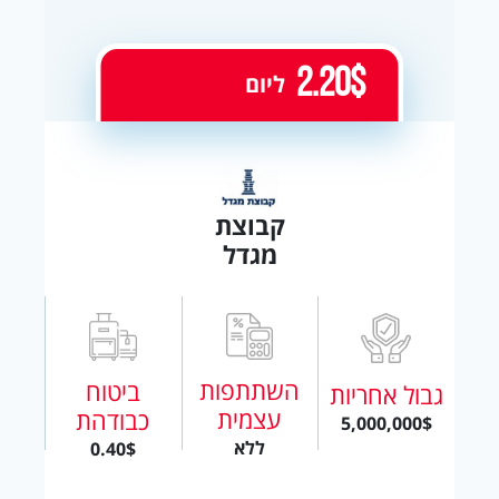
2.20$
ליום
קבוצת
מגדל
השתתפות
ביטוח
גבול אחריות
עצמית
כבודהת
5,000,000$
ללא
0.40$