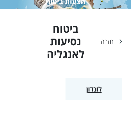
הצעות ביטוח
ביטוח
נסיעות
חזרה
ל
אנגליה
לונדון