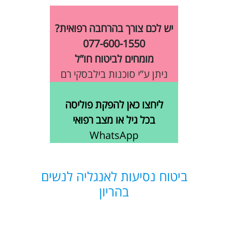
יש לכם צורך בהרחבה רפואית?
077-600-1550
מומחים לביטוח חו”ל
ניתן ע”י סוכנות בילבסקי רם
ליחצו כאן להפקת פוליסה
בכל גיל או מצב רפואי
WhatsApp
ביטוח נסיעות לאנגליה לנשים
בהריון