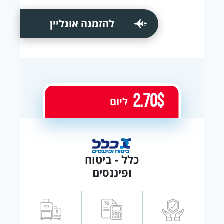
להזמנה אונליין
2.70$
ליום
כלל - ביטוח
ופיננסים