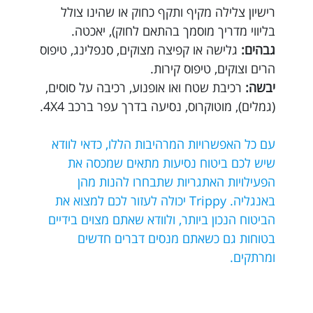
רישיון צלילה מקיף ותקף כחוק או שהינו צולל
בליווי מדריך מוסמך בהתאם לחוק), יאכטה.
גבהים:
גלישה או קפיצה מצוקים, סנפלינג, טיפוס
הרים וצוקים, טיפוס קירות.
יבשה:
רכיבת שטח ואו אופנוע, רכיבה על סוסים,
(גמלים), מוטוקרוס, נסיעה בדרך עפר ברכב 4X4.
עם כל האפשרויות המרהיבות הללו, כדאי לוודא
שיש לכם ביטוח נסיעות מתאים שמכסה את
הפעילויות האתגריות שתבחרו להנות מהן
באנגליה. Trippy יכולה לעזור לכם למצוא את
הביטוח הנכון ביותר, ולוודא שאתם מצוים בידיים
בטוחות גם כשאתם מנסים דברים חדשים
ומרתקים.