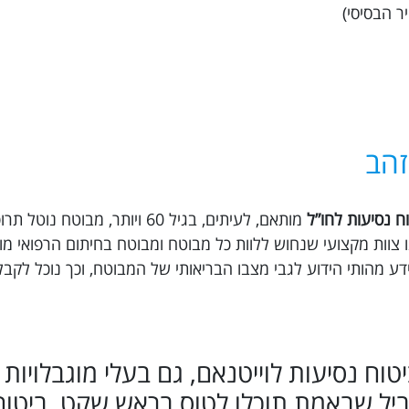
זהב
ח נסיעות לחו”ל
מותאם, לעיתים, בגיל 60 ויותר, מבוטח נו
כרונית חלילה, לחץ דם וכו’. ב Trippy ישנו צוות מקצועי שנחוש ללוות כל מבוטח ומבוטח בחיתום 
ע מהותי הידוע לגבי מצבו הבריאותי של המבוטח, וכך נוכל לקב
כוש ביטוח נסיעות לוייטנאם, גם בעלי מוגבלויות
ביל שבאמת תוכלו לטוס בראש שקט, ביטוח