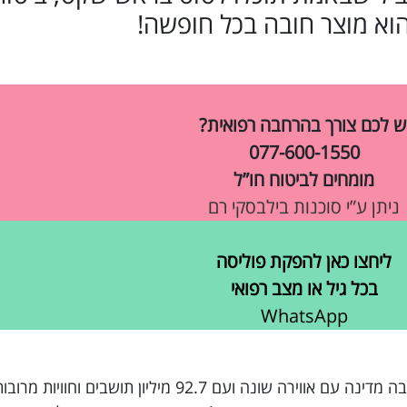
הוא מוצר חובה בכל חופשה!
ש לכם צורך בהרחבה רפואית?
077-600-1550
מומחים לביטוח חו”ל
ניתן ע”י סוכנות בילבסקי רם
ליחצו כאן להפקת פוליסה
בכל גיל או מצב רפואי
WhatsApp
קנית כרטיס טיסה לחופשה בוייטנאם, מדינה מרהיבה מדינה עם אווירה שונה ועם 92.7 מילי