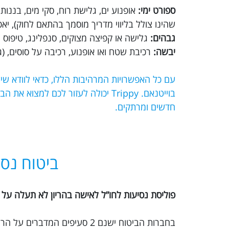
ספורט ימי:
אופנוע ים, גלישת רוח, סקי מים, בננו
שהינו צולל בליווי מדריך מוסמך בהתאם לחוק), יא
גבהים:
גלישה או קפיצה מצוקים, סנפלינג, טיפוס הר
יבשה:
רכיבת שטח ואו אופנוע, רכיבה על סוסים, (גמ
עם כל האפשרויות המרהיבות הללו, כדאי לוודא ש
בוייטנאם. Trippy יכולה לעזור לכם 
חדשים ומרתקים.
ביטוח נסי
פוליסת נסיעות לחו”ל לאישה בהריון לא תעלה על 30 ימים.
בחברות הביטוח ישנם 2 סעיפים המדברים על הריון: