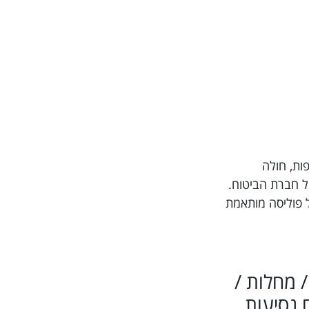
טל תרופות, חולה
הרפואי מול חברת הביטוח.
ל פוליסה מותאמת
 / מחלות /
 נסיעות