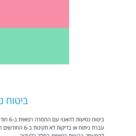
ביטוח נ
ביטוח 
עברת ניתוח או 
להתעסק בבעיות רפואיות בחו”ל בלעדיה.