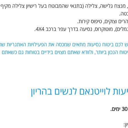
ת, מנצח גלישה, צלילה (בתנאי שהמבוטח בעל רישיון צלילה מקיף 
כטה.
ים וצוקים, טיפוס קירות.
לים), מוטוקרוס, נסיעה בדרך עפר ברכב 4X4.
יש לכם ביטוח נסיעות מתאים שמכסה את הפעילויות האתגריות שת
למצוא את הביטוח הנכון ביותר, ולוודא שאתם מצוים בידיים בטוחות גם כשאת
עות לוייטנאם לנשים בהריון