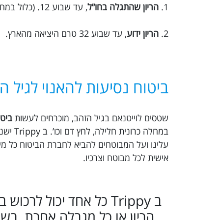
1.
הריון שהתגלה בחו”ל
, עד שבוע 12. (כלול במחיר הבסיסי)
2.
הריון ידוע
, עד שבוע 32 טרם היציאה מהארץ.
ביטוח נסיעות להאנוי לגיל ה
שטסים לוייטנאם בגיל הזהב, מוכרחים לעשות
ביטו
במחלה 
עלינו ועל המבוטחים להביא לחברת הביטוח כל מיד
אישית לכל מבוטח וצרכיו.
ב Trippy כל אחד יכול לר
הריון או כל מגבלה אחרת. בש