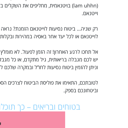
(lam uhhn) בויטנאמית, מחליפים את השק
וייטנאם.
לוייטנאם או לכל יעד אחר באסיה במהירות ובקלות!
אל תחכו לרגע האחרון! זה הזמן לפעול. לא מומלץ
יש לכם מגבלה בריאותית, גיל מתקדם, או כל מג
וניתן להזמין ביטוח נסיעות לחו”ל ובמקרה שלכם 
לטובתכם, התאימו את פוליסת הביטוח לצרכים הספ
וביטחונכם בספק.
בטוחים ובריאים – כך תוכ
י