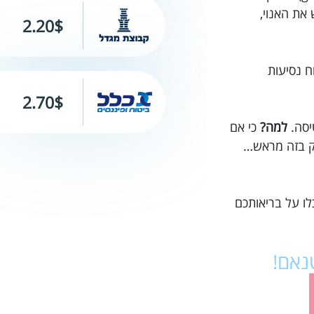
 את האנוי,
2.20$
לעזור לך לרכוש ביטוח נסיעות
2.70$
יסה.
למה?
כי אם
סק בזה מראש…
לו על בריאותכם
טנאם!