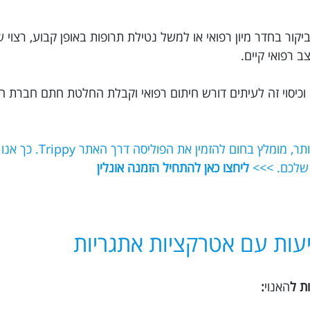
יקור בחדר מיון רפואי או למשל נטילת תרופות באופן קבוע, רצוי 
 רפואי קיים.
וכיסוי זה לעיתים דורש חיתום רפואי וקבלת החלטת חתם חברת ה
אם תרצו לוודא שאתם מקבלים את הכיסוי הט
 שלכם. >>>
ליחצו כאן להתחיל הזמנה אונלין
עות עם אטרקציות אתגריות
ת ל
האנוי
: