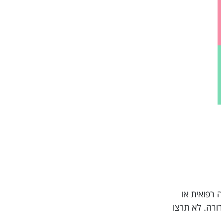
טוריה רפואית או
ית ברורה. לא תרצו