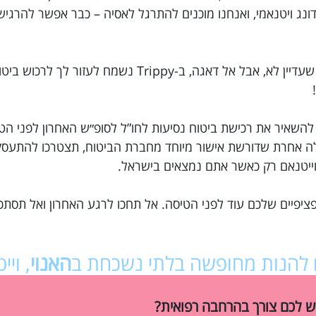
לים בדונג ויטנאמי, ואנחנו מוכנים להתרגל לאסיה – כבר אפשר להרגיש
רק שניה… ביטוח נסיעות לוייטנאם הזמנת? נראה שעדיין לא, אבל אל דאגה, ב-Trippy נשמח 
 להשאיר את רכישת ביטוח נסיעות לחו”ל לסופ״ש האחרון לפני הט
בלה אחרת שדורשת אישור מיוחד מחברת הביטוח, תצטרכו להתע
לוייטנאם רק כאשר אתם נמצאים בישראל.
ציפיים שלכם עוד לפני הטיסה. אל תחכו לרגע האחרון ואל תסתכ
לו להנות מחופשה בלתי נשכחת ב
האנוי
, ויי
ש לכם צורך בהרחבה רפואית?