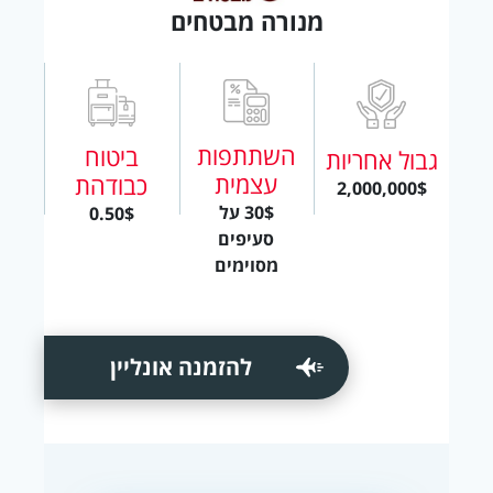
מנורה מבטחים
השתתפות
ביטוח
גבול אחריות
עצמית
כבודהת
2,000,000$
30$ על
0.50$
סעיפים
מסוימים
להזמנה אונליין