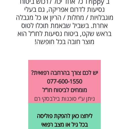
ב Trippy כל אחד יכול לרכוש ביטוח
נסיעות לדרום אפריקה, גם בעלי
מוגבלויות / מחלות / הריון או כל מגבלה
אחרת. בשביל שבאמת תוכלו לטוס
בראש שקט, ביטוח נסיעות לחו”ל הוא
מוצר חובה בכל חופשה!
יש לכם צורך בהרחבה רפואית?
077-600-1550
מומחים לביטוח חו”ל
ניתן ע”י סוכנות בילבסקי רם
ליחצו כאן להפקת פוליסה
בכל גיל או מצב רפואי