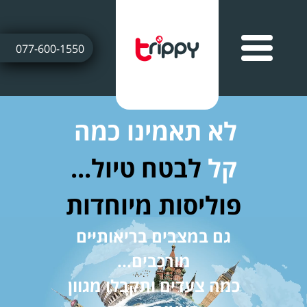
077-600-1550
לא תאמינו כמה
קל
לבטח טיול...
פוליסות מיוחדות
גם במצבים בריאותיים
מורכבים...
כמה צעדים ותקבלו מגוון