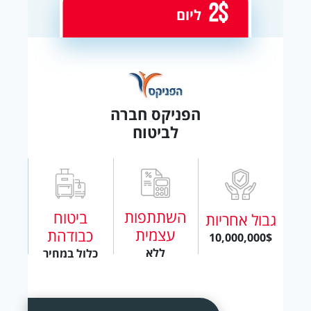
2$
ליום
הפניקס חברה
לביטוח
השתתפות
ביטוח
גבול אחריות
עצמית
כבודהת
10,000,000$
ללא
כלול במחיר