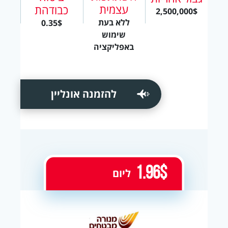
עצמית
כבודהת
2,500,000$
ללא בעת
0.35$
שימוש
באפליקציה
להזמנה אונליין
1.96$
ליום