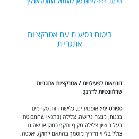
שלכם. >>>
ליחצו כאן להתחיל הזמנה אונלין
ביטוח נסיעות עם אטרקציות
אתגריות
דוגמאות לפעילויות / אטרקציות אתגריות
שרלוונטיות ל
דרבן
:
ספורט ימי:
אופנוע ים, גלישת רוח, סקי מים,
בננות, מנצח גלישה, צלילה (בתנאי שהמבוטח
בעל רישיון צלילה מקיף ותקף כחוק או שהינו
צולל בליווי מדריך מוסמך בהתאם לחוק), יאכטה.