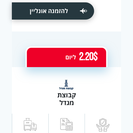
להזמנה אונליין
2.20$
ליום
קבוצת
מגדל