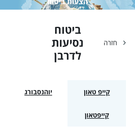
הצעות ביטוח
ביטוח
נסיעות
חזרה
ל
דרבן
קייפ טאון
יוהנסבורג
קייפטאון