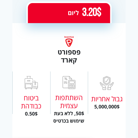
3.20$
ליום
פספורט
קארד
השתתפות
ביטוח
גבול אחריות
עצמית
כבודהת
5,000,000$
50$, ללא בעת
0.50$
שימוש בכרטיס