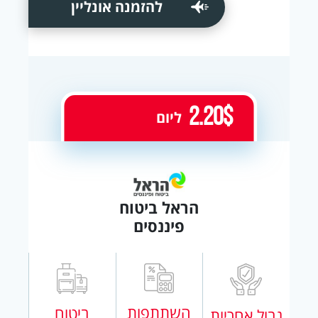
להזמנה אונליין
2.20$
ליום
הראל ביטוח
פיננסים
השתתפות
ביטוח
גבול אחריות