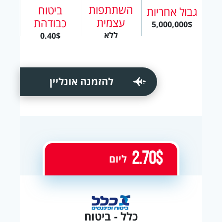
השתתפות
ביטוח
גבול אחריות
עצמית
כבודהת
5,000,000$
ללא
0.40$
להזמנה אונליין
2.70$
ליום
כלל - ביטוח