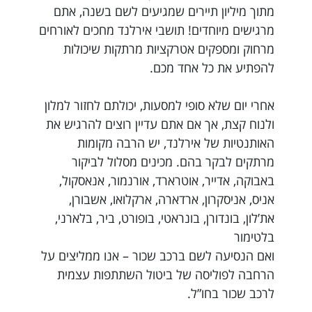
מתוך מיליון תיירים שמגיעים לשם בשנה, אתם
מרגישים מיוחדים! תושבי אירלנד מחכים לאורחים
מרחוק ומספקים אטרקציות מרתקות שיכולות
להפתיע את כל אחד מכם.
אחרי יום שלא סופי למסעות, יכולתם לחזור למלון
ולנוח קצת, אך אם אתם עדיין רוצים להרגיש את
האותנטיות של אירלנד, יש הרבה מקומות
מרתקים לבקר בהם. מכינים מסלול לביקור
באבוקה, אדייר, אוטרארד, אורנמור, אנאסקול,
אניס, אניסקרון, ארדארה, ארקלואו, אשבורן,
את’לון, בונדורן, בונראטי, בופורט, ביר, בלארני,
בלטימור
ואם הנסיעה לשם ברכב שכור – אנו ממליצים על
הרחבה לפוליסה של ביטול השתתפות עצמית
לרכב שכור בחו”ל.