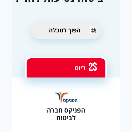
הפוך לטבלה
2$
ליום
הפניקס חברה
לביטוח