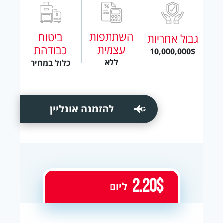
השתתפות
ביטוח
גבול אחריות
עצמית
כבודהת
10,000,000$
ללא
כלול במחיר
להזמנה אונליין
2.20$
ליום