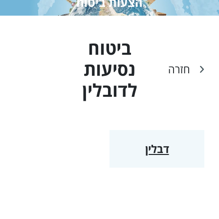
הצעות ביטוח
ביטוח
נסיעות
חזרה
ל
דובלין
דבלין