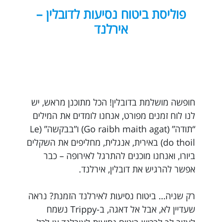
פוליסת ביטוח נסיעות לדובלין –
אירלנד
חופשה מושלמת בדובלין! הכל מתוכנן מראש, יש
לנו לוח זמנים מפורט, אנחנו לומדים את המילים
“תודה” (Go raibh maith agat) ו”בבקשה” (Le
do thoil) באירית, אנגלית, מחליפים את השקלים
ביורו, ואנחנו מוכנים להתרגל לאירופה – כבר
אפשר להרגיש את דובלין, אירלנד.
רק שניה… ביטוח נסיעות לאירלנד הזמנת? נראה
שעדיין לא, אבל אל דאגה, ב-Trippy נשמח