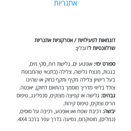
אתגריות
דוגמאות לפעילויות / אטרקציות אתגריות
שרלוונטיות ל
דובלין
:
ספורט ימי:
אופנוע ים, גלישת רוח, סקי מים,
בננות, מנצח גלישה, צלילה (בתנאי שהמבוטח
בעל רישיון צלילה מקיף ותקף כחוק או שהינו
צולל בליווי מדריך מוסמך בהתאם לחוק), יאכטה.
גבהים:
גלישה או קפיצה מצוקים, סנפלינג, טיפוס
הרים וצוקים, טיפוס קירות.
יבשה:
רכיבת שטח ואו אופנוע, רכיבה על סוסים,
(גמלים), מוטוקרוס, נסיעה בדרך עפר ברכב 4X4.