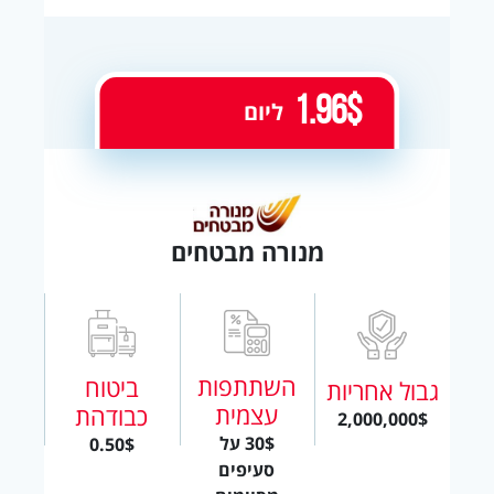
1.96$
ליום
מנורה מבטחים
השתתפות
ביטוח
גבול אחריות
עצמית
כבודהת
2,000,000$
30$ על
0.50$
סעיפים