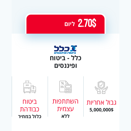
2.70$
ליום
כלל - ביטוח
ופיננסים
השתתפות
ביטוח
גבול אחריות
עצמית
כבודהת
5,000,000$
ללא
כלול במחיר