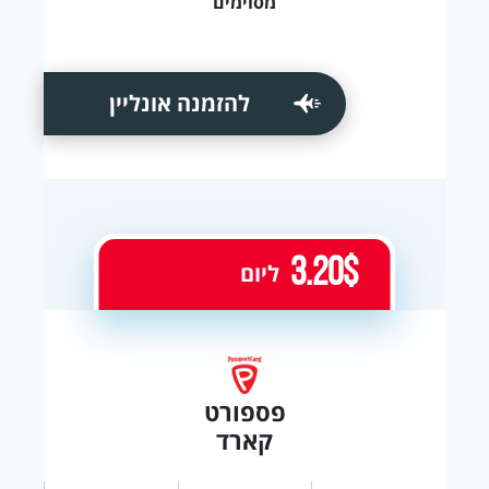
מסוימים
להזמנה אונליין
3.20$
ליום
פספורט
קארד