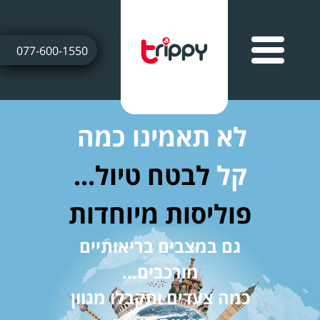
077-600-1550
לא תאמינו כמה
קל
לבטח טיול...
פוליסות מיוחדות
גם במצבים בריאותיים
מורכבים...
כמה צעדים ותקבלו מגוון