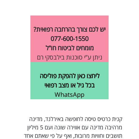
יש לכם צורך בהרחבה רפואית?
077-600-1550
מומחים לביטוח חו”ל
ניתן ע”י סוכנות בילבסקי רם
ליחצו כאן להפקת פוליסה
בכל גיל או מצב רפואי
WhatsApp
קנית כרטיס טיסה לחופשה באירלנד, מדינה
מרהיבה מדינה עם אווירה שונה ועם 5 מיליון
תושבים וחוויות מרובות, ואף על פי שאתם אחד