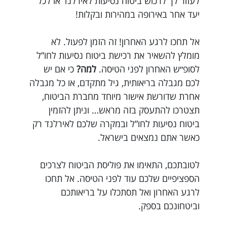
לעזור לך לרכוש ביטוח נסיעות לאירלנד או לכל
יעד אחר באירופה במהירות ובקלות!
אל תחכו לרגע האחרון! זה הזמן לפעול. לא
מומלץ להשאיר את רכישת ביטוח נסיעות לחו”ל
לסופ״ש האחרון לפני הטיסה.
למה?
כי אם יש
לכם מגבלה בריאותית, גיל מתקדם, או כל מגבלה
אחרת שדורשת אישור מיוחד מחברת הביטוח,
תצטרכו להתעסק בזה מראש… וניתן להזמין
ביטוח נסיעות לחו”ל ובמקרה שלכם לאירלנד רק
כאשר אתם נמצאים בישראל.
לטובתכם, התאימו את פוליסת הביטוח לצרכים
הספציפיים שלכם עוד לפני הטיסה. אל תחכו
לרגע האחרון ואל תסתכלו על בריאותכם
וביטחונכם בספק.