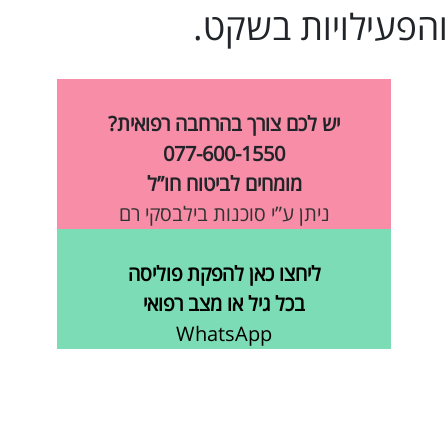
והפעילויות בשקט.
יש לכם צורך בהרחבה רפואית?
077-600-1550
מומחים לביטוח חו”ל
ניתן ע”י סוכנות בילבסקי רם
ליחצו כאן להפקת פוליסה
בכל גיל או מצב רפואי
WhatsApp