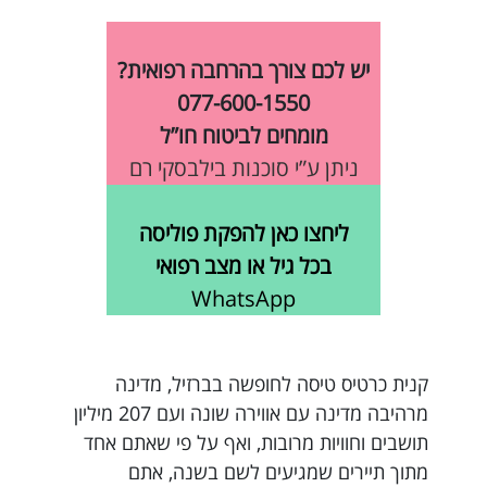
יש לכם צורך בהרחבה רפואית?
077-600-1550
מומחים לביטוח חו”ל
ניתן ע”י סוכנות בילבסקי רם
ליחצו כאן להפקת פוליסה
בכל גיל או מצב רפואי
WhatsApp
קנית כרטיס טיסה לחופשה בברזיל, מדינה
מרהיבה מדינה עם אווירה שונה ועם 207 מיליון
תושבים וחוויות מרובות, ואף על פי שאתם אחד
מתוך תיירים שמגיעים לשם בשנה, אתם