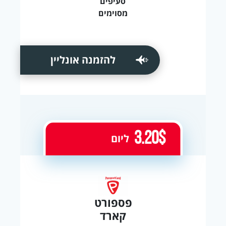
סעיפים
מסוימים
להזמנה אונליין
3.20$
ליום
פספורט
קארד