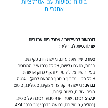
ביטוח נסיעות עם אטרקציות
אתגריות
דוגמאות לפעילויות / אטרקציות אתגריות
שרלוונטיות ל
ברזיליה
:
ספורט ימי:
אופנוע ים, גלישת רוח, סקי מים,
בננות, מנצח גלישה, צלילה (בתנאי שהמבוטח
בעל רישיון צלילה מקיף ותקף כחוק או שהינו
צולל בליווי מדריך מוסמך בהתאם לחוק), יאכטה.
גבהים:
גלישה או קפיצה מצוקים, סנפלינג, טיפוס
הרים וצוקים, טיפוס קירות.
יבשה:
רכיבת שטח ואו אופנוע, רכיבה על סוסים,
(גמלים), מוטוקרוס, נסיעה בדרך עפר ברכב 4X4.