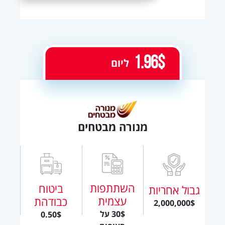
1.96$
ליום
מנורה מבטחים
השתתפות
ביטוח
גבול אחריות
עצמית
כבודהת
2,000,000$
30$ על
0.50$