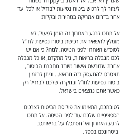
שעדיין לא, אבל אל דאגה, ב-Trippy נשמח
לעזור לך לרכוש ביטוח נסיעות לברזיל או לכל יעד
אחר בדרום אמריקה במהירות ובקלות!
אל תחכו לרגע האחרון! זה הזמן לפעול. לא
מומלץ להשאיר את רכישת ביטוח נסיעות לחו”ל
לסופ״ש האחרון לפני הטיסה.
למה?
כי אם יש
לכם מגבלה בריאותית, גיל מתקדם, או כל מגבלה
אחרת שדורשת אישור מיוחד מחברת הביטוח,
תצטרכו להתעסק בזה מראש… וניתן להזמין
ביטוח נסיעות לחו”ל ובמקרה שלכם לברזיל רק
כאשר אתם נמצאים בישראל.
לטובתכם, התאימו את פוליסת הביטוח לצרכים
הספציפיים שלכם עוד לפני הטיסה. אל תחכו
לרגע האחרון ואל תסתכלו על בריאותכם
וביטחונכם בספק.