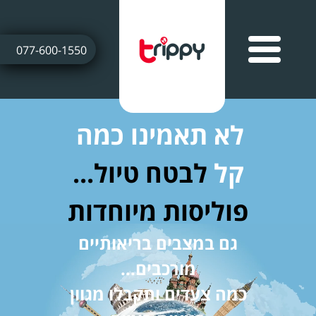
077-600-1550
לא תאמינו כמה
קל
לבטח טיול...
פוליסות מיוחדות
גם במצבים בריאותיים
מורכבים...
כמה צעדים ותקבלו מגוון