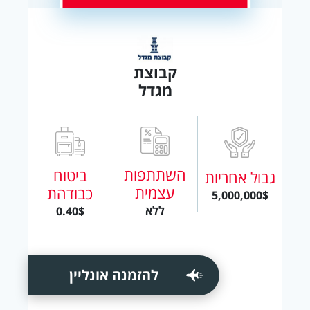
קבוצת
מגדל
השתתפות
ביטוח
גבול אחריות
עצמית
כבודהת
5,000,000$
ללא
0.40$
להזמנה אונליין