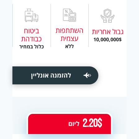
השתתפות
ביטוח
גבול אחריות
עצמית
כבודהת
10,000,000$
ללא
כלול במחיר
להזמנה אונליין
2.20$
ליום