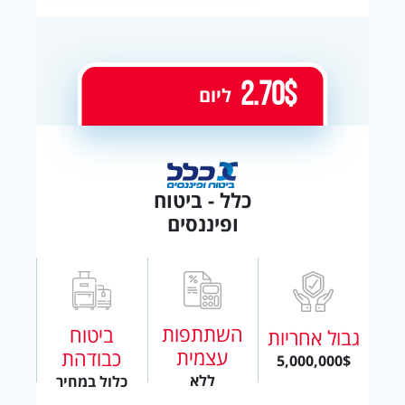
2.70$
ליום
כלל - ביטוח
ופיננסים
השתתפות
ביטוח
גבול אחריות
עצמית
כבודהת
5,000,000$
ללא
כלול במחיר