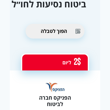
ביטוח נסיעות לחו״ל
הפוך לטבלה
2$
ליום
הפניקס חברה
לביטוח