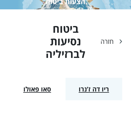
הצעות ביטוח
ביטוח
נסיעות
חזרה
ל
ברזיליה
ריו דה ז’נרו
סאו פאולו